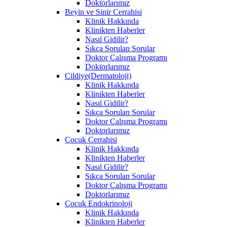
Doktorlarımız
Beyin ve Sinir Cerrahisi
Klinik Hakkında
Klinikten Haberler
Nasıl Gidilir?
Sıkça Sorulan Sorular
Doktor Çalışma Programı
Doktorlarımız
Cildiye(Dermatoloji)
Klinik Hakkında
Klinikten Haberler
Nasıl Gidilir?
Sıkça Sorulan Sorular
Doktor Çalışma Programı
Doktorlarımız
Çocuk Cerrahisi
Klinik Hakkında
Klinikten Haberler
Nasıl Gidilir?
Sıkça Sorulan Sorular
Doktor Çalışma Programı
Doktorlarımız
Çocuk Endokrinoloji
Klinik Hakkında
Klinikten Haberler