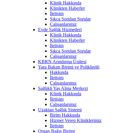
Klinik Hakkında
Klinikten Haberler
İletişim
Sıkça Sorulan Sorular
Çalışanlarımız
Evde Sağlık Hizmetleri
Klinik Hakkında
Klinikten Haberler
İletişim
Sıkça Sorulan Sorular
Çalışanlarımız
KBRN Arındırma Ünitesi
Yara Bakım Birimi ve Polikliniği
Hakkında
İletişim
Çalışanlarımız
Sağlıklı Yaş Alma Merkezi
Klinik Hakkında
İletişim
Çalışanlarımız
Uzaktan Sağlık Sistemi
Birim Hakkında
Hizmet Veren Kliniklerimiz
İletişim
Organ Bağış Birimi