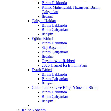
Birim Hakkında
Klinik Mühendislik Hizmetleri Birim
Çalışanları
İletişim
Çalışan Hakları
Birim Hakkında
Birim Çalışanları
İletişim
Eğitim Birimi
Birim Hakkında
Staj Başvuruları
Birim Çalışanları
İletişim
Oryantasyon Rehberi
2026 Hizmet İçi Eğitim Planı
Evrak Birimi
Birim Hakkında
Birim Çalışanları
İletişim
Gider Tahakkuk ve Bütçe Yönetimi Birimi
Birim Hakkında
Birim Çalışanları
İletişim
Kalite Yönetim