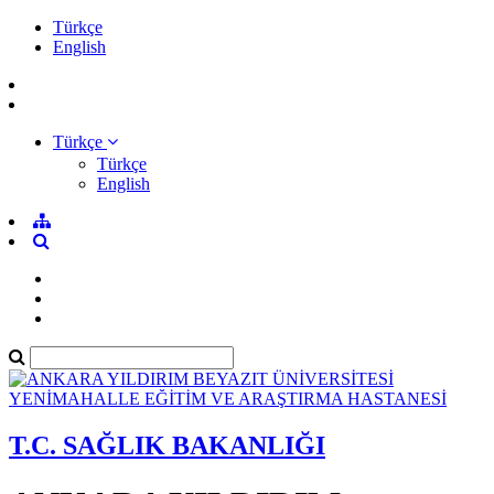
Türkçe
English
Türkçe
Türkçe
English
T.C. SAĞLIK BAKANLIĞI