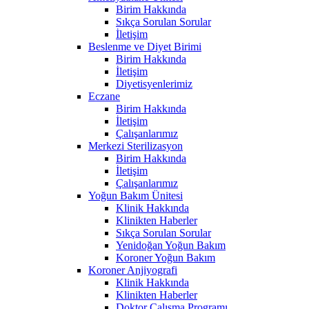
Birim Hakkında
Sıkça Sorulan Sorular
İletişim
Beslenme ve Diyet Birimi
Birim Hakkında
İletişim
Diyetisyenlerimiz
Eczane
Birim Hakkında
İletişim
Çalışanlarımız
Merkezi Sterilizasyon
Birim Hakkında
İletişim
Çalışanlarımız
Yoğun Bakım Ünitesi
Klinik Hakkında
Klinikten Haberler
Sıkça Sorulan Sorular
Yenidoğan Yoğun Bakım
Koroner Yoğun Bakım
Koroner Anjiyografi
Klinik Hakkında
Klinikten Haberler
Doktor Çalışma Programı