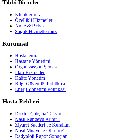
Tıbbi Birimler
Kliniklerimiz
Özellikli Hizmetler
Anne & Bebek
Sağlık Hizmetlerimiz
Kurumsal
Hastanemiz
Hastane Yönetimi
Organizasyon Şeması
İdari Hizmetler
Kalite Yönetim
Bilgi Güvenliği Politikası
Enerji Yönetimi Politikası
Hasta Rehberi
Doktor Çalışma Takvimi
Nasıl Randevu Alınır ?
Ziyaret Saatleri ve Kuralları
Nasıl Muayene Olurum?
Radyoloji Rapor Sonuçları