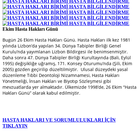
Ekim Hasta Hakları Günü
Bugün 26 Ekim Hasta Hakları Günü. Hasta Hakları ilk kez 1981
yılında Lizbon’da yapılan 34. Dünya Tabipler Birliği Genel
Kurulu’nda yayımlanan Lizbon Bildirgesi ile benimsenmiştir.
Daha sonra 47. Dünya Tabipler Birliği Kurultayında (Bali, Eylül
1995) değişikliğe uğramış, 171. Konsey Oturumu’nda (Şili, Ekim
2005) gözden geçirilip düzeltilmiştir. Ulusal düzeydeki yasal
düzenleme Tıbbi Deontoloji Nizamnamesi, Hasta Hakları
Yönetmeliği, İnsan Hakları ve Biyotıp Sözleşmesi gibi
mevzuatlarda yer almaktadır. Ülkemizde 1998’de, 26 Ekim “Hasta
Hakları Günü” olarak kabul edilmiştir.
HASTA HAKLARI VE SORUMLULUKLARI İÇİN
TIKLAYIN