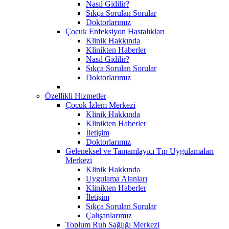
Nasıl Gidilir?
Sıkça Sorulan Sorular
Doktorlarımız
Çocuk Enfeksiyon Hastalıkları
Klinik Hakkında
Klinikten Haberler
Nasıl Gidilir?
Sıkça Sorulan Sorular
Doktorlarımız
Özellikli Hizmetler
Çocuk İzlem Merkezi
Klinik Hakkında
Klinikten Haberler
İletişim
Doktorlarımız
Geleneksel ve Tamamlayıcı Tıp Uygulamaları
Merkezi
Klinik Hakkında
Uygulama Alanları
Klinikten Haberler
İletişim
Sıkça Sorulan Sorular
Çalışanlarımız
Toplum Ruh Sağlığı Merkezi