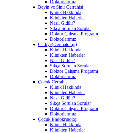
Doktorlarımız
Beyin ve Sinir Cerrahisi
Klinik Hakkında
Klinikten Haberler
Nasıl Gidilir?
Sıkça Sorulan Sorular
Doktor Çalışma Programı
Doktorlarımız
Cildiye(Dermatoloji)
Klinik Hakkında
Klinikten Haberler
Nasıl Gidilir?
Sıkça Sorulan Sorular
Doktor Çalışma Programı
Doktorlarımız
Çocuk Cerrahisi
Klinik Hakkında
Klinikten Haberler
Nasıl Gidilir?
Sıkça Sorulan Sorular
Doktor Çalışma Programı
Doktorlarımız
Çocuk Endokrinoloji
Klinik Hakkında
Klinikten Haberler