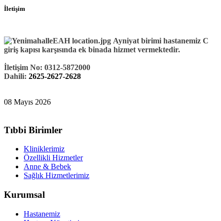
İletişim
Ayniyat birimi hastanemiz C
giriş kapısı karşısında ek binada hizmet vermektedir.
İletişim No: 0312-5872000
Dahili:
2625-2627-2628
08 Mayıs 2026
Tıbbi Birimler
Kliniklerimiz
Özellikli Hizmetler
Anne & Bebek
Sağlık Hizmetlerimiz
Kurumsal
Hastanemiz