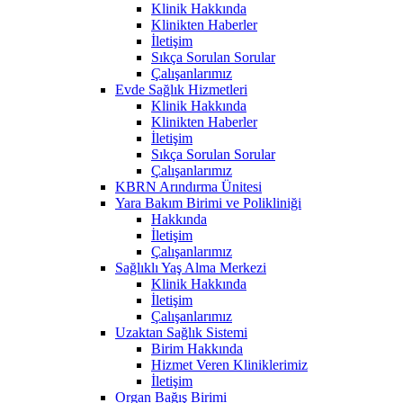
Klinik Hakkında
Klinikten Haberler
İletişim
Sıkça Sorulan Sorular
Çalışanlarımız
Evde Sağlık Hizmetleri
Klinik Hakkında
Klinikten Haberler
İletişim
Sıkça Sorulan Sorular
Çalışanlarımız
KBRN Arındırma Ünitesi
Yara Bakım Birimi ve Polikliniği
Hakkında
İletişim
Çalışanlarımız
Sağlıklı Yaş Alma Merkezi
Klinik Hakkında
İletişim
Çalışanlarımız
Uzaktan Sağlık Sistemi
Birim Hakkında
Hizmet Veren Kliniklerimiz
İletişim
Organ Bağış Birimi