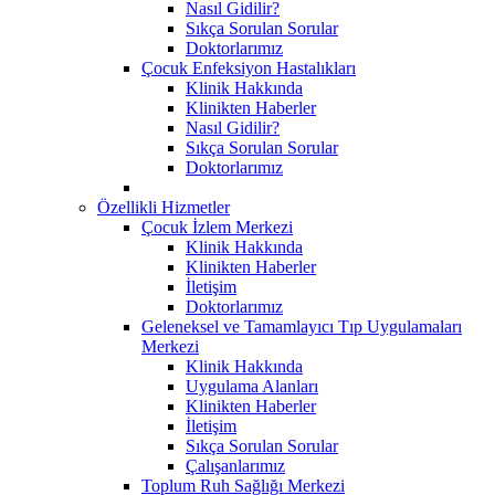
Nasıl Gidilir?
Sıkça Sorulan Sorular
Doktorlarımız
Çocuk Enfeksiyon Hastalıkları
Klinik Hakkında
Klinikten Haberler
Nasıl Gidilir?
Sıkça Sorulan Sorular
Doktorlarımız
Özellikli Hizmetler
Çocuk İzlem Merkezi
Klinik Hakkında
Klinikten Haberler
İletişim
Doktorlarımız
Geleneksel ve Tamamlayıcı Tıp Uygulamaları
Merkezi
Klinik Hakkında
Uygulama Alanları
Klinikten Haberler
İletişim
Sıkça Sorulan Sorular
Çalışanlarımız
Toplum Ruh Sağlığı Merkezi