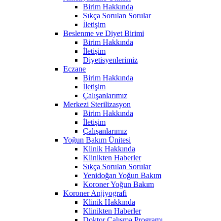
Birim Hakkında
Sıkça Sorulan Sorular
İletişim
Beslenme ve Diyet Birimi
Birim Hakkında
İletişim
Diyetisyenlerimiz
Eczane
Birim Hakkında
İletişim
Çalışanlarımız
Merkezi Sterilizasyon
Birim Hakkında
İletişim
Çalışanlarımız
Yoğun Bakım Ünitesi
Klinik Hakkında
Klinikten Haberler
Sıkça Sorulan Sorular
Yenidoğan Yoğun Bakım
Koroner Yoğun Bakım
Koroner Anjiyografi
Klinik Hakkında
Klinikten Haberler
Doktor Çalışma Programı