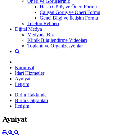
Öneri ve Görüşleriniz
Hasta Görüş ve Öneri Formu
Çalışan Görüş ve Öneri Formu
Genel Bilgi ve İletişim Formu
Telefon Rehberi
Dijital Medya
Medyada Biz
Klinik Bilgilendirme Videoları
Toplantı ve Organizasyonlar
Kurumsal
İdari Hizmetler
Ayniyat
İletişim
Birim Hakkında
Birim Çalışanları
İletişim
Ayniyat