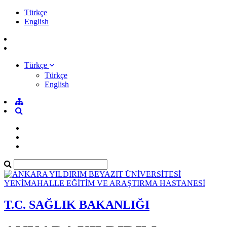
Türkçe
English
Türkçe
Türkçe
English
T.C. SAĞLIK BAKANLIĞI