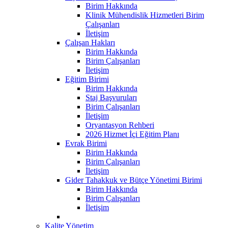
Birim Hakkında
Klinik Mühendislik Hizmetleri Birim
Çalışanları
İletişim
Çalışan Hakları
Birim Hakkında
Birim Çalışanları
İletişim
Eğitim Birimi
Birim Hakkında
Staj Başvuruları
Birim Çalışanları
İletişim
Oryantasyon Rehberi
2026 Hizmet İçi Eğitim Planı
Evrak Birimi
Birim Hakkında
Birim Çalışanları
İletişim
Gider Tahakkuk ve Bütçe Yönetimi Birimi
Birim Hakkında
Birim Çalışanları
İletişim
Kalite Yönetim