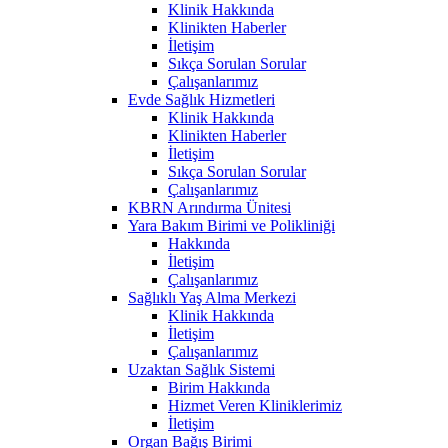
Klinik Hakkında
Klinikten Haberler
İletişim
Sıkça Sorulan Sorular
Çalışanlarımız
Evde Sağlık Hizmetleri
Klinik Hakkında
Klinikten Haberler
İletişim
Sıkça Sorulan Sorular
Çalışanlarımız
KBRN Arındırma Ünitesi
Yara Bakım Birimi ve Polikliniği
Hakkında
İletişim
Çalışanlarımız
Sağlıklı Yaş Alma Merkezi
Klinik Hakkında
İletişim
Çalışanlarımız
Uzaktan Sağlık Sistemi
Birim Hakkında
Hizmet Veren Kliniklerimiz
İletişim
Organ Bağış Birimi