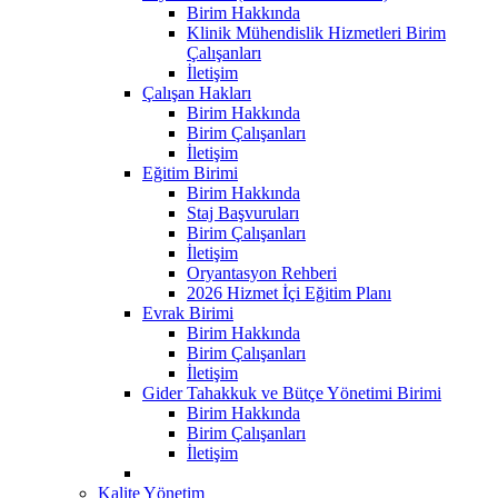
Birim Hakkında
Klinik Mühendislik Hizmetleri Birim
Çalışanları
İletişim
Çalışan Hakları
Birim Hakkında
Birim Çalışanları
İletişim
Eğitim Birimi
Birim Hakkında
Staj Başvuruları
Birim Çalışanları
İletişim
Oryantasyon Rehberi
2026 Hizmet İçi Eğitim Planı
Evrak Birimi
Birim Hakkında
Birim Çalışanları
İletişim
Gider Tahakkuk ve Bütçe Yönetimi Birimi
Birim Hakkında
Birim Çalışanları
İletişim
Kalite Yönetim