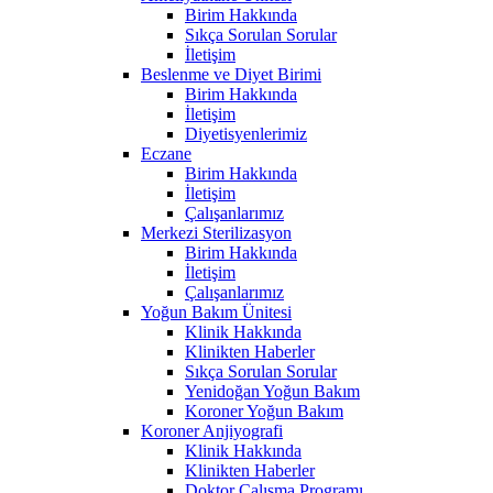
Birim Hakkında
Sıkça Sorulan Sorular
İletişim
Beslenme ve Diyet Birimi
Birim Hakkında
İletişim
Diyetisyenlerimiz
Eczane
Birim Hakkında
İletişim
Çalışanlarımız
Merkezi Sterilizasyon
Birim Hakkında
İletişim
Çalışanlarımız
Yoğun Bakım Ünitesi
Klinik Hakkında
Klinikten Haberler
Sıkça Sorulan Sorular
Yenidoğan Yoğun Bakım
Koroner Yoğun Bakım
Koroner Anjiyografi
Klinik Hakkında
Klinikten Haberler
Doktor Çalışma Programı