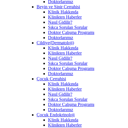
Doktorlarımız
Beyin ve Sinir Cerrahisi
Klinik Hakkında
Klinikten Haberler
Nasıl Gidilir?
Sıkça Sorulan Sorular
Doktor Çalışma Programı
Doktorlarımız
Cildiye(Dermatoloji)
Klinik Hakkında
Klinikten Haberler
Nasıl Gidilir?
Sıkça Sorulan Sorular
Doktor Çalışma Programı
Doktorlarımız
Çocuk Cerrahisi
Klinik Hakkında
Klinikten Haberler
Nasıl Gidilir?
Sıkça Sorulan Sorular
Doktor Çalışma Programı
Doktorlarımız
Çocuk Endokrinoloji
Klinik Hakkında
Klinikten Haberler