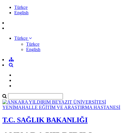
Türkçe
English
Türkçe
Türkçe
English
T.C. SAĞLIK BAKANLIĞI