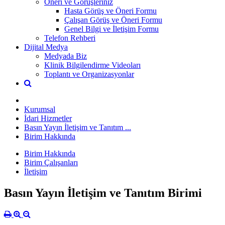
Öneri ve Görüşleriniz
Hasta Görüş ve Öneri Formu
Çalışan Görüş ve Öneri Formu
Genel Bilgi ve İletişim Formu
Telefon Rehberi
Dijital Medya
Medyada Biz
Klinik Bilgilendirme Videoları
Toplantı ve Organizasyonlar
Kurumsal
İdari Hizmetler
Basın Yayın İletişim ve Tanıtım ...
Birim Hakkında
Birim Hakkında
Birim Çalışanları
İletişim
Basın Yayın İletişim ve Tanıtım Birimi