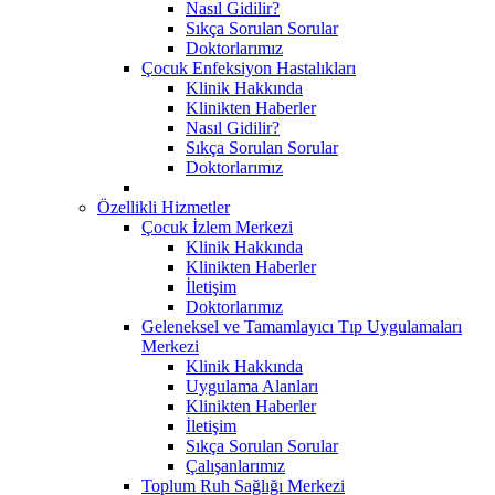
Nasıl Gidilir?
Sıkça Sorulan Sorular
Doktorlarımız
Çocuk Enfeksiyon Hastalıkları
Klinik Hakkında
Klinikten Haberler
Nasıl Gidilir?
Sıkça Sorulan Sorular
Doktorlarımız
Özellikli Hizmetler
Çocuk İzlem Merkezi
Klinik Hakkında
Klinikten Haberler
İletişim
Doktorlarımız
Geleneksel ve Tamamlayıcı Tıp Uygulamaları
Merkezi
Klinik Hakkında
Uygulama Alanları
Klinikten Haberler
İletişim
Sıkça Sorulan Sorular
Çalışanlarımız
Toplum Ruh Sağlığı Merkezi