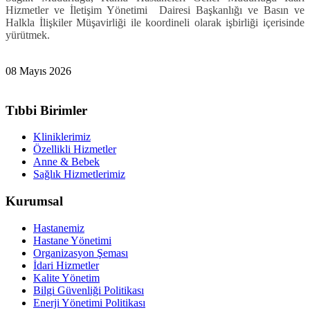
Hizmetler ve İletişim Yönetimi Dairesi Başkanlığı ve Basın ve
Halkla İlişkiler Müşavirliği ile koordineli olarak işbirliği içerisinde
yürütmek.
08 Mayıs 2026
Tıbbi Birimler
Kliniklerimiz
Özellikli Hizmetler
Anne & Bebek
Sağlık Hizmetlerimiz
Kurumsal
Hastanemiz
Hastane Yönetimi
Organizasyon Şeması
İdari Hizmetler
Kalite Yönetim
Bilgi Güvenliği Politikası
Enerji Yönetimi Politikası