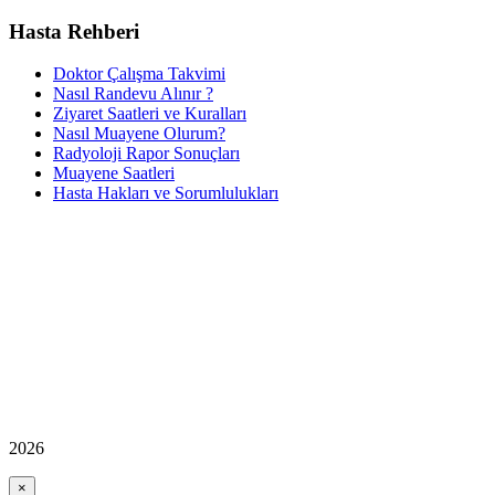
Hasta Rehberi
Doktor Çalışma Takvimi
Nasıl Randevu Alınır ?
Ziyaret Saatleri ve Kuralları
Nasıl Muayene Olurum?
Radyoloji Rapor Sonuçları
Muayene Saatleri
Hasta Hakları ve Sorumlulukları
2026
×