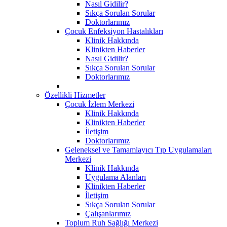
Nasıl Gidilir?
Sıkça Sorulan Sorular
Doktorlarımız
Çocuk Enfeksiyon Hastalıkları
Klinik Hakkında
Klinikten Haberler
Nasıl Gidilir?
Sıkça Sorulan Sorular
Doktorlarımız
Özellikli Hizmetler
Çocuk İzlem Merkezi
Klinik Hakkında
Klinikten Haberler
İletişim
Doktorlarımız
Geleneksel ve Tamamlayıcı Tıp Uygulamaları
Merkezi
Klinik Hakkında
Uygulama Alanları
Klinikten Haberler
İletişim
Sıkça Sorulan Sorular
Çalışanlarımız
Toplum Ruh Sağlığı Merkezi