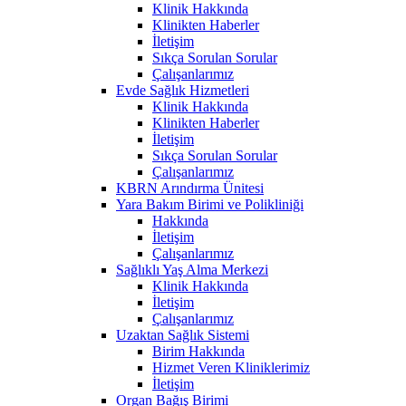
Klinik Hakkında
Klinikten Haberler
İletişim
Sıkça Sorulan Sorular
Çalışanlarımız
Evde Sağlık Hizmetleri
Klinik Hakkında
Klinikten Haberler
İletişim
Sıkça Sorulan Sorular
Çalışanlarımız
KBRN Arındırma Ünitesi
Yara Bakım Birimi ve Polikliniği
Hakkında
İletişim
Çalışanlarımız
Sağlıklı Yaş Alma Merkezi
Klinik Hakkında
İletişim
Çalışanlarımız
Uzaktan Sağlık Sistemi
Birim Hakkında
Hizmet Veren Kliniklerimiz
İletişim
Organ Bağış Birimi