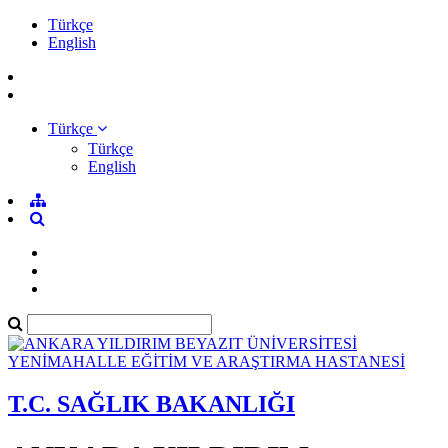
Türkçe
English
Türkçe
Türkçe
English
T.C. SAĞLIK BAKANLIĞI