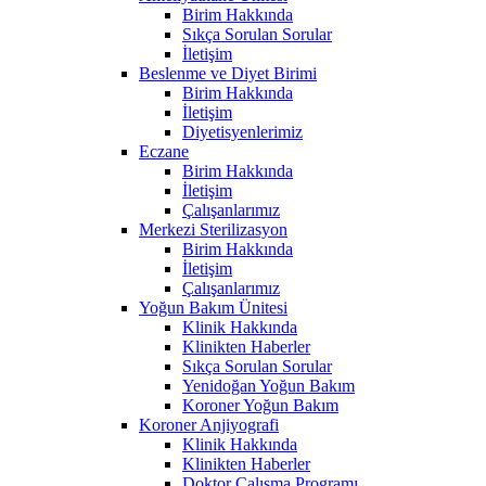
Birim Hakkında
Sıkça Sorulan Sorular
İletişim
Beslenme ve Diyet Birimi
Birim Hakkında
İletişim
Diyetisyenlerimiz
Eczane
Birim Hakkında
İletişim
Çalışanlarımız
Merkezi Sterilizasyon
Birim Hakkında
İletişim
Çalışanlarımız
Yoğun Bakım Ünitesi
Klinik Hakkında
Klinikten Haberler
Sıkça Sorulan Sorular
Yenidoğan Yoğun Bakım
Koroner Yoğun Bakım
Koroner Anjiyografi
Klinik Hakkında
Klinikten Haberler
Doktor Çalışma Programı