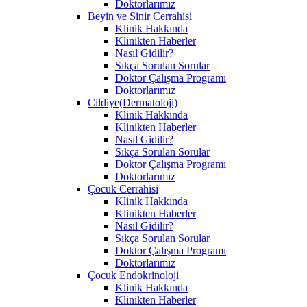
Doktorlarımız
Beyin ve Sinir Cerrahisi
Klinik Hakkında
Klinikten Haberler
Nasıl Gidilir?
Sıkça Sorulan Sorular
Doktor Çalışma Programı
Doktorlarımız
Cildiye(Dermatoloji)
Klinik Hakkında
Klinikten Haberler
Nasıl Gidilir?
Sıkça Sorulan Sorular
Doktor Çalışma Programı
Doktorlarımız
Çocuk Cerrahisi
Klinik Hakkında
Klinikten Haberler
Nasıl Gidilir?
Sıkça Sorulan Sorular
Doktor Çalışma Programı
Doktorlarımız
Çocuk Endokrinoloji
Klinik Hakkında
Klinikten Haberler