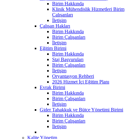
Birim Hakkında
Klinik Mühendislik Hizmetleri Birim
Çalışanları
İletişim
Çalışan Hakları
Birim Hakkında
Birim Çalışanları
İletişim
Eğitim Birimi
Birim Hakkında
Staj Başvuruları
Birim Çalışanları
İletişim
Oryantasyon Rehberi
2026 Hizmet İçi Eğitim Planı
Evrak Birimi
Birim Hakkında
Birim Çalışanları
İletişim
Gider Tahakkuk ve Bütçe Yönetimi Birimi
Birim Hakkında
Birim Çalışanları
İletişim
Kalite Yönetim