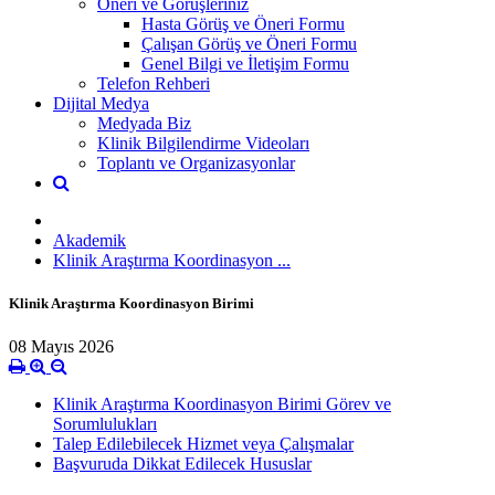
Öneri ve Görüşleriniz
Hasta Görüş ve Öneri Formu
Çalışan Görüş ve Öneri Formu
Genel Bilgi ve İletişim Formu
Telefon Rehberi
Dijital Medya
Medyada Biz
Klinik Bilgilendirme Videoları
Toplantı ve Organizasyonlar
Akademik
Klinik Araştırma Koordinasyon ...
Klinik Araştırma Koordinasyon Birimi
08 Mayıs 2026
Klinik Araştırma Koordinasyon Birimi Görev ve
Sorumlulukları
Talep Edilebilecek Hizmet veya Çalışmalar
Başvuruda Dikkat Edilecek Hususlar