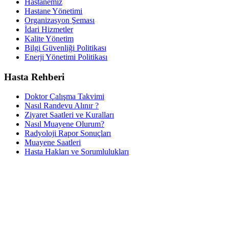
Hastanemiz
Hastane Yönetimi
Organizasyon Şeması
İdari Hizmetler
Kalite Yönetim
Bilgi Güvenliği Politikası
Enerji Yönetimi Politikası
Hasta Rehberi
Doktor Çalışma Takvimi
Nasıl Randevu Alınır ?
Ziyaret Saatleri ve Kuralları
Nasıl Muayene Olurum?
Radyoloji Rapor Sonuçları
Muayene Saatleri
Hasta Hakları ve Sorumlulukları