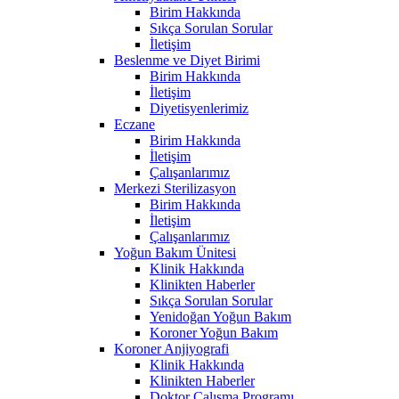
Birim Hakkında
Sıkça Sorulan Sorular
İletişim
Beslenme ve Diyet Birimi
Birim Hakkında
İletişim
Diyetisyenlerimiz
Eczane
Birim Hakkında
İletişim
Çalışanlarımız
Merkezi Sterilizasyon
Birim Hakkında
İletişim
Çalışanlarımız
Yoğun Bakım Ünitesi
Klinik Hakkında
Klinikten Haberler
Sıkça Sorulan Sorular
Yenidoğan Yoğun Bakım
Koroner Yoğun Bakım
Koroner Anjiyografi
Klinik Hakkında
Klinikten Haberler
Doktor Çalışma Programı