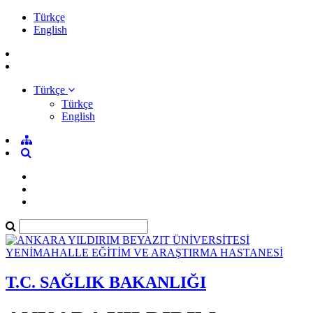
Türkçe
English
Türkçe
Türkçe
English
T.C. SAĞLIK BAKANLIĞI