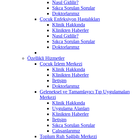
Nasıl Gidilir?
Sıkça Sorulan Sorular
Doktorlarımız
Çocuk Enfeksiyon Hastalıkları
Klinik Hakkında
Klinikten Haberler
Nasıl Gidilir?
Sıkça Sorulan Sorular
Doktorlarımız
Özellikli Hizmetler
Çocuk İzlem Merkezi
Klinik Hakkında
Klinikten Haberler
İletişim
Doktorlarımız
Geleneksel ve Tamamlayıcı Tıp Uygulamaları
Merkezi
Klinik Hakkında
Uygulama Alanları
Klinikten Haberler
İletişim
Sıkça Sorulan Sorular
Çalışanlarımız
Toplum Ruh Sağlığı Merkezi