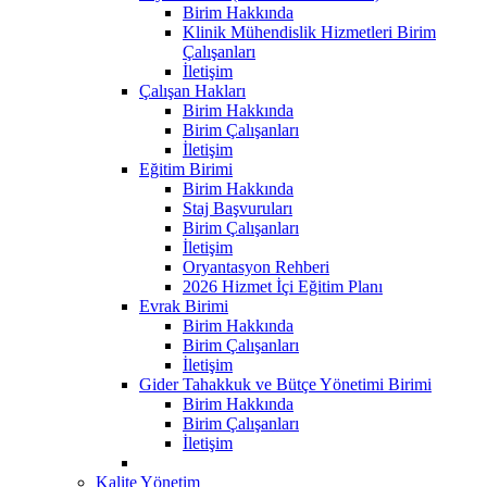
Birim Hakkında
Klinik Mühendislik Hizmetleri Birim
Çalışanları
İletişim
Çalışan Hakları
Birim Hakkında
Birim Çalışanları
İletişim
Eğitim Birimi
Birim Hakkında
Staj Başvuruları
Birim Çalışanları
İletişim
Oryantasyon Rehberi
2026 Hizmet İçi Eğitim Planı
Evrak Birimi
Birim Hakkında
Birim Çalışanları
İletişim
Gider Tahakkuk ve Bütçe Yönetimi Birimi
Birim Hakkında
Birim Çalışanları
İletişim
Kalite Yönetim