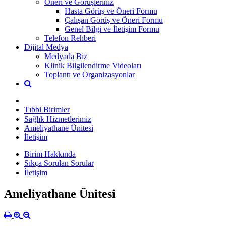
Öneri ve Görüşleriniz
Hasta Görüş ve Öneri Formu
Çalışan Görüş ve Öneri Formu
Genel Bilgi ve İletişim Formu
Telefon Rehberi
Dijital Medya
Medyada Biz
Klinik Bilgilendirme Videoları
Toplantı ve Organizasyonlar
Tıbbi Birimler
Sağlık Hizmetlerimiz
Ameliyathane Ünitesi
İletişim
Birim Hakkında
Sıkça Sorulan Sorular
İletişim
Ameliyathane Ünitesi