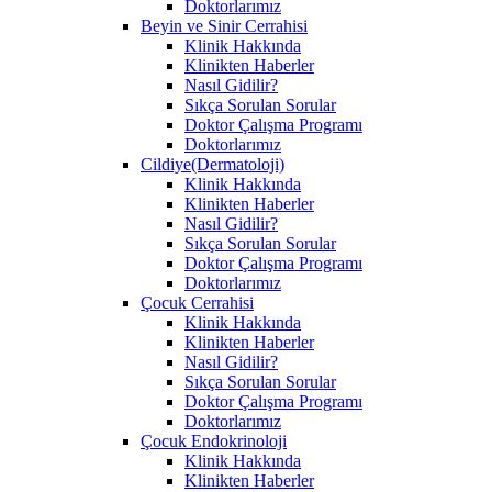
Doktorlarımız
Beyin ve Sinir Cerrahisi
Klinik Hakkında
Klinikten Haberler
Nasıl Gidilir?
Sıkça Sorulan Sorular
Doktor Çalışma Programı
Doktorlarımız
Cildiye(Dermatoloji)
Klinik Hakkında
Klinikten Haberler
Nasıl Gidilir?
Sıkça Sorulan Sorular
Doktor Çalışma Programı
Doktorlarımız
Çocuk Cerrahisi
Klinik Hakkında
Klinikten Haberler
Nasıl Gidilir?
Sıkça Sorulan Sorular
Doktor Çalışma Programı
Doktorlarımız
Çocuk Endokrinoloji
Klinik Hakkında
Klinikten Haberler