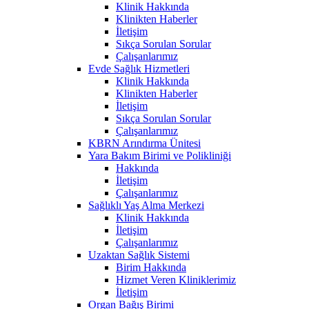
Klinik Hakkında
Klinikten Haberler
İletişim
Sıkça Sorulan Sorular
Çalışanlarımız
Evde Sağlık Hizmetleri
Klinik Hakkında
Klinikten Haberler
İletişim
Sıkça Sorulan Sorular
Çalışanlarımız
KBRN Arındırma Ünitesi
Yara Bakım Birimi ve Polikliniği
Hakkında
İletişim
Çalışanlarımız
Sağlıklı Yaş Alma Merkezi
Klinik Hakkında
İletişim
Çalışanlarımız
Uzaktan Sağlık Sistemi
Birim Hakkında
Hizmet Veren Kliniklerimiz
İletişim
Organ Bağış Birimi