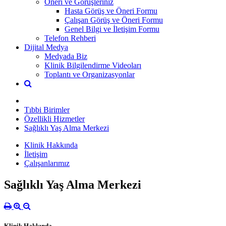
Öneri ve Görüşleriniz
Hasta Görüş ve Öneri Formu
Çalışan Görüş ve Öneri Formu
Genel Bilgi ve İletişim Formu
Telefon Rehberi
Dijital Medya
Medyada Biz
Klinik Bilgilendirme Videoları
Toplantı ve Organizasyonlar
Tıbbi Birimler
Özellikli Hizmetler
Sağlıklı Yaş Alma Merkezi
Klinik Hakkında
İletişim
Çalışanlarımız
Sağlıklı Yaş Alma Merkezi
Klinik Hakkında