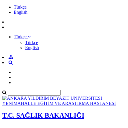
Türkçe
English
Türkçe
Türkçe
English
T.C. SAĞLIK BAKANLIĞI