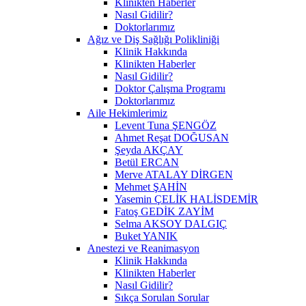
Klinikten Haberler
Nasıl Gidilir?
Doktorlarımız
Ağız ve Diş Sağlığı Polikliniği
Klinik Hakkında
Klinikten Haberler
Nasıl Gidilir?
Doktor Çalışma Programı
Doktorlarımız
Aile Hekimlerimiz
Levent Tuna ŞENGÖZ
Ahmet Reşat DOĞUSAN
Şeyda AKÇAY
Betül ERCAN
Merve ATALAY DİRGEN
Mehmet ŞAHİN
Yasemin ÇELİK HALİSDEMİR
Fatoş GEDİK ZAYİM
Selma AKSOY DALGIÇ
Buket YANIK
Anestezi ve Reanimasyon
Klinik Hakkında
Klinikten Haberler
Nasıl Gidilir?
Sıkça Sorulan Sorular