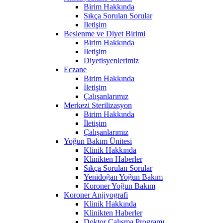
Birim Hakkında
Sıkça Sorulan Sorular
İletişim
Beslenme ve Diyet Birimi
Birim Hakkında
İletişim
Diyetisyenlerimiz
Eczane
Birim Hakkında
İletişim
Çalışanlarımız
Merkezi Sterilizasyon
Birim Hakkında
İletişim
Çalışanlarımız
Yoğun Bakım Ünitesi
Klinik Hakkında
Klinikten Haberler
Sıkça Sorulan Sorular
Yenidoğan Yoğun Bakım
Koroner Yoğun Bakım
Koroner Anjiyografi
Klinik Hakkında
Klinikten Haberler
Doktor Çalışma Programı