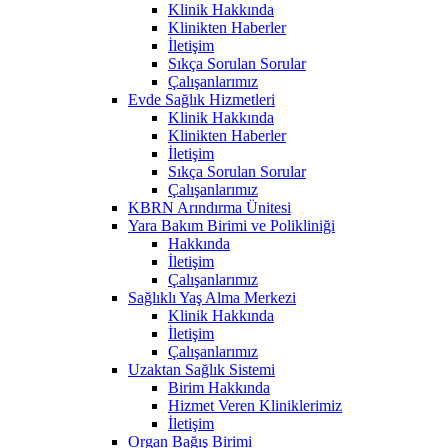
Klinik Hakkında
Klinikten Haberler
İletişim
Sıkça Sorulan Sorular
Çalışanlarımız
Evde Sağlık Hizmetleri
Klinik Hakkında
Klinikten Haberler
İletişim
Sıkça Sorulan Sorular
Çalışanlarımız
KBRN Arındırma Ünitesi
Yara Bakım Birimi ve Polikliniği
Hakkında
İletişim
Çalışanlarımız
Sağlıklı Yaş Alma Merkezi
Klinik Hakkında
İletişim
Çalışanlarımız
Uzaktan Sağlık Sistemi
Birim Hakkında
Hizmet Veren Kliniklerimiz
İletişim
Organ Bağış Birimi