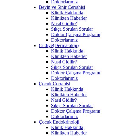
Doktorlarımız
Beyin ve Sinir Cerrahisi
Klinik Hakkında
Klinikten Haberler
Nasıl Gidilir?
Sıkça Sorulan Sorular
Doktor Çalışma Programı
Doktorlarımız
Cildiye(Dermatoloji)
Klinik Hakkında
Klinikten Haberler
Nasıl Gidilir?
Sıkça Sorulan Sorular
Doktor Çalışma Programı
Doktorlarımız
Çocuk Cerrahisi
Klinik Hakkında
Klinikten Haberler
Nasıl Gidilir?
Sıkça Sorulan Sorular
Doktor Çalışma Programı
Doktorlarımız
Çocuk Endokrinoloji
Klinik Hakkında
Klinikten Haberler