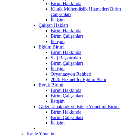
Birim Hakkında
Klinik Mühendislik Hizmetleri Birim
Çalışanları
İletişim
Çalışan Hakları
Birim Hakkında
Birim Çalışanları
İletişim
Eğitim Birimi
Birim Hakkında
Staj Başvuruları
Birim Çalışanları
İletişim
Oryantasyon Rehberi
2026 Hizmet İçi Eğitim Planı
Evrak Birimi
Birim Hakkında
Birim Çalışanları
İletişim
Gider Tahakkuk ve Bütçe Yönetimi Birimi
Birim Hakkında
Birim Çalışanları
İletişim
Kalite Yönetim