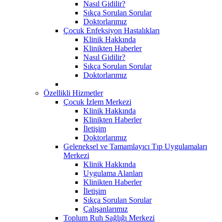
Nasıl Gidilir?
Sıkça Sorulan Sorular
Doktorlarımız
Çocuk Enfeksiyon Hastalıkları
Klinik Hakkında
Klinikten Haberler
Nasıl Gidilir?
Sıkça Sorulan Sorular
Doktorlarımız
Özellikli Hizmetler
Çocuk İzlem Merkezi
Klinik Hakkında
Klinikten Haberler
İletişim
Doktorlarımız
Geleneksel ve Tamamlayıcı Tıp Uygulamaları
Merkezi
Klinik Hakkında
Uygulama Alanları
Klinikten Haberler
İletişim
Sıkça Sorulan Sorular
Çalışanlarımız
Toplum Ruh Sağlığı Merkezi