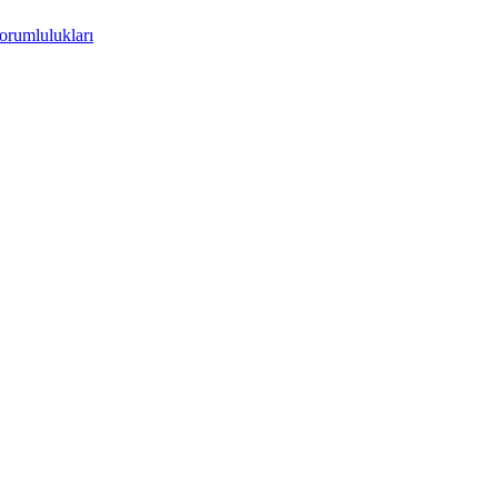
orumlulukları