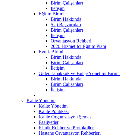
Birim Çalışanları
İletişim
Eğitim Birimi
Birim Hakkında
Staj Başvuruları
Birim Çalışanları
İletişim
Oryantasyon Rehberi
2026 Hizmet İçi Eğitim Planı
Evrak Birimi
Birim Hakkında
Birim Çalışanları
İletişim
Gider Tahakkuk ve Bütçe Yönetimi Birimi
Birim Hakkında
Birim Çalışanları
İletişim
Kalite Yönetim
Kalite Yönetim
Kalite Politikası
Kalite Organizasyon Şeması
Faaliyetler
Klinik Rehber ve Protokoller
Hastane Oryantasyon Rehberleri