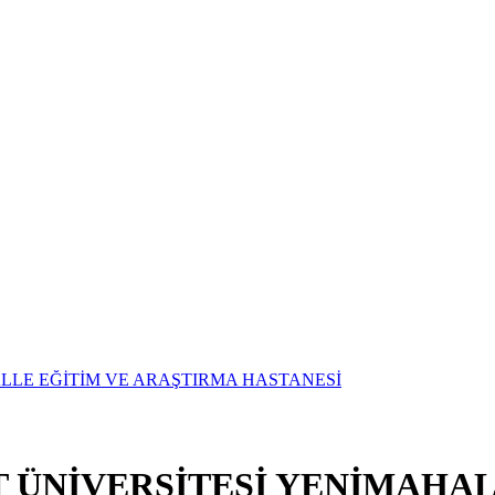
T ÜNİVERSİTESİ YENİMAHAL