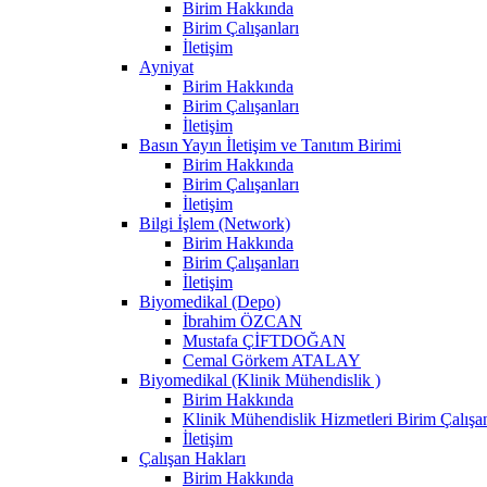
Birim Hakkında
Birim Çalışanları
İletişim
Ayniyat
Birim Hakkında
Birim Çalışanları
İletişim
Basın Yayın İletişim ve Tanıtım Birimi
Birim Hakkında
Birim Çalışanları
İletişim
Bilgi İşlem (Network)
Birim Hakkında
Birim Çalışanları
İletişim
Biyomedikal (Depo)
İbrahim ÖZCAN
Mustafa ÇİFTDOĞAN
Cemal Görkem ATALAY
Biyomedikal (Klinik Mühendislik )
Birim Hakkında
Klinik Mühendislik Hizmetleri Birim Çalışan
İletişim
Çalışan Hakları
Birim Hakkında