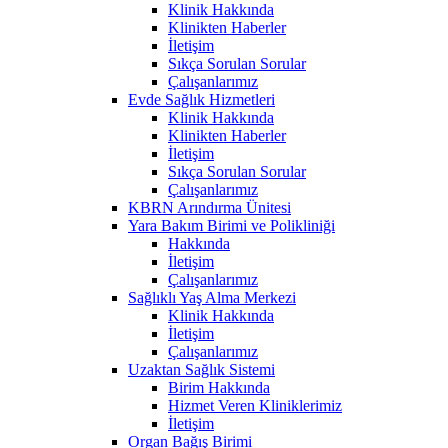
Klinik Hakkında
Klinikten Haberler
İletişim
Sıkça Sorulan Sorular
Çalışanlarımız
Evde Sağlık Hizmetleri
Klinik Hakkında
Klinikten Haberler
İletişim
Sıkça Sorulan Sorular
Çalışanlarımız
KBRN Arındırma Ünitesi
Yara Bakım Birimi ve Polikliniği
Hakkında
İletişim
Çalışanlarımız
Sağlıklı Yaş Alma Merkezi
Klinik Hakkında
İletişim
Çalışanlarımız
Uzaktan Sağlık Sistemi
Birim Hakkında
Hizmet Veren Kliniklerimiz
İletişim
Organ Bağış Birimi