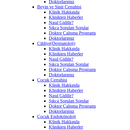
Doktorlarımız
Beyin ve Sinir Cerrahisi
Klinik Hakkında
Klinikten Haberler
Nasıl Gidilir?
Sıkça Sorulan Sorular
Doktor Çalışma Programı
Doktorlarımız
Cildiye(Dermatoloji)
Klinik Hakkında
Klinikten Haberler
Nasıl Gidilir?
Sıkça Sorulan Sorular
Doktor Çalışma Programı
Doktorlarımız
Çocuk Cerrahisi
Klinik Hakkında
Klinikten Haberler
Nasıl Gidilir?
Sıkça Sorulan Sorular
Doktor Çalışma Programı
Doktorlarımız
Çocuk Endokrinoloji
Klinik Hakkında
Klinikten Haberler