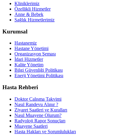
Kliniklerimiz
Özellikli Hizmetler
Anne & Bebek
Sağlık Hizmetlerimiz
Kurumsal
Hastanemiz
Hastane Yönetimi
Organizasyon Şeması
İdari Hizmetler
Kalite Yönetim
Bilgi Güvenliği Politikası
Enerji Yönetimi Politikası
Hasta Rehberi
Doktor Çalışma Takvimi
Nasıl Randevu Alınır ?
Ziyaret Saatleri ve Kuralları
Nasıl Muayene Olurum?
Radyoloji Rapor Sonuçları
Muayene Saatleri
Hasta Hakları ve Sorumlulukları