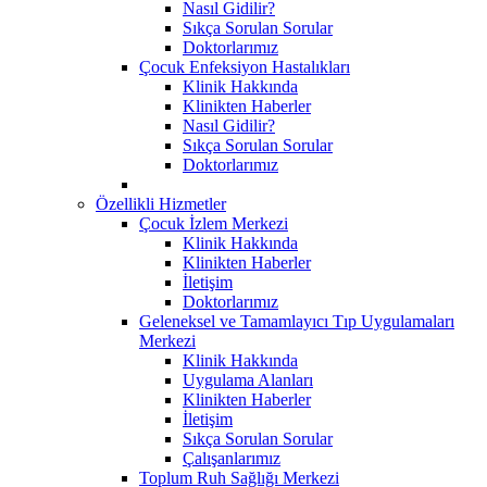
Nasıl Gidilir?
Sıkça Sorulan Sorular
Doktorlarımız
Çocuk Enfeksiyon Hastalıkları
Klinik Hakkında
Klinikten Haberler
Nasıl Gidilir?
Sıkça Sorulan Sorular
Doktorlarımız
Özellikli Hizmetler
Çocuk İzlem Merkezi
Klinik Hakkında
Klinikten Haberler
İletişim
Doktorlarımız
Geleneksel ve Tamamlayıcı Tıp Uygulamaları
Merkezi
Klinik Hakkında
Uygulama Alanları
Klinikten Haberler
İletişim
Sıkça Sorulan Sorular
Çalışanlarımız
Toplum Ruh Sağlığı Merkezi