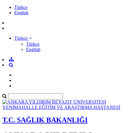
Türkçe
English
Türkçe
Türkçe
English
T.C. SAĞLIK BAKANLIĞI