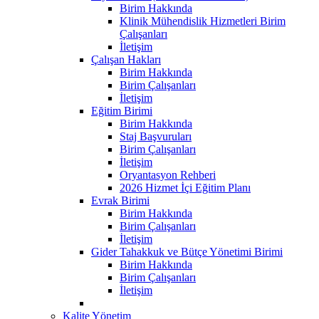
Birim Hakkında
Klinik Mühendislik Hizmetleri Birim
Çalışanları
İletişim
Çalışan Hakları
Birim Hakkında
Birim Çalışanları
İletişim
Eğitim Birimi
Birim Hakkında
Staj Başvuruları
Birim Çalışanları
İletişim
Oryantasyon Rehberi
2026 Hizmet İçi Eğitim Planı
Evrak Birimi
Birim Hakkında
Birim Çalışanları
İletişim
Gider Tahakkuk ve Bütçe Yönetimi Birimi
Birim Hakkında
Birim Çalışanları
İletişim
Kalite Yönetim