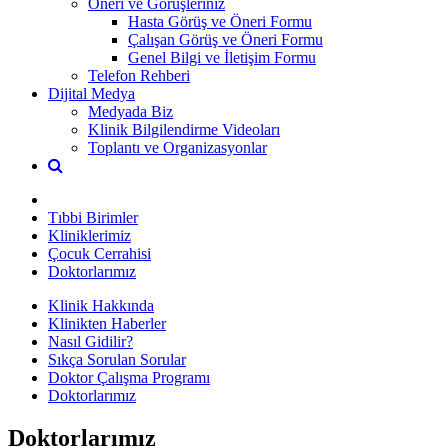
Öneri ve Görüşleriniz
Hasta Görüş ve Öneri Formu
Çalışan Görüş ve Öneri Formu
Genel Bilgi ve İletişim Formu
Telefon Rehberi
Dijital Medya
Medyada Biz
Klinik Bilgilendirme Videoları
Toplantı ve Organizasyonlar
Tıbbi Birimler
Kliniklerimiz
Çocuk Cerrahisi
Doktorlarımız
Klinik Hakkında
Klinikten Haberler
Nasıl Gidilir?
Sıkça Sorulan Sorular
Doktor Çalışma Programı
Doktorlarımız
Doktorlarımız