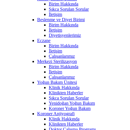
Birim Hakkında
Sıkça Sorulan Sorular
İletişim
Beslenme ve Diyet Birimi
Birim Hakkında
İletişim
Diyetisyenlerimiz
Eczane
Birim Hakkında
İletişim
Çalışanlarımız
Merkezi Sterilizasyon
Birim Hakkında
İletişim
Çalışanlarımız
Yoğun Bakım Ünitesi
Klinik Hakkında
Klinikten Haberler
Sıkça Sorulan Sorular
Yenidoğan Yoğun Bakım
Koroner Yoğun Bakım
Koroner Anjiyografi
Klinik Hakkında
Klinikten Haberler
Doktor Çalışma Programı