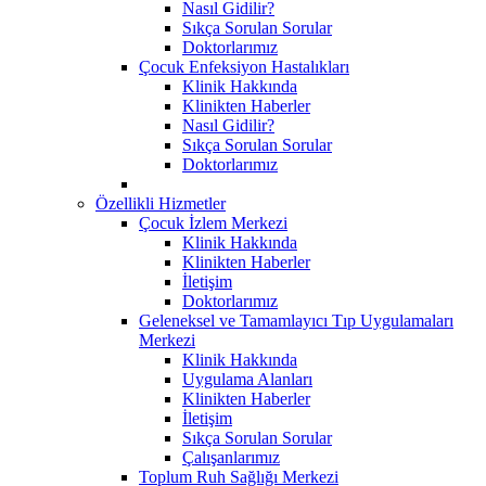
Nasıl Gidilir?
Sıkça Sorulan Sorular
Doktorlarımız
Çocuk Enfeksiyon Hastalıkları
Klinik Hakkında
Klinikten Haberler
Nasıl Gidilir?
Sıkça Sorulan Sorular
Doktorlarımız
Özellikli Hizmetler
Çocuk İzlem Merkezi
Klinik Hakkında
Klinikten Haberler
İletişim
Doktorlarımız
Geleneksel ve Tamamlayıcı Tıp Uygulamaları
Merkezi
Klinik Hakkında
Uygulama Alanları
Klinikten Haberler
İletişim
Sıkça Sorulan Sorular
Çalışanlarımız
Toplum Ruh Sağlığı Merkezi