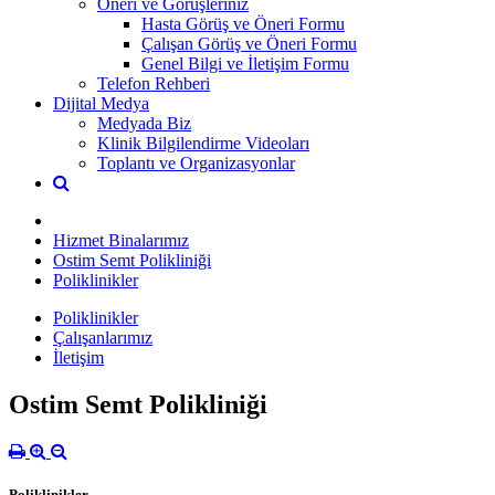
Öneri ve Görüşleriniz
Hasta Görüş ve Öneri Formu
Çalışan Görüş ve Öneri Formu
Genel Bilgi ve İletişim Formu
Telefon Rehberi
Dijital Medya
Medyada Biz
Klinik Bilgilendirme Videoları
Toplantı ve Organizasyonlar
Hizmet Binalarımız
Ostim Semt Polikliniği
Poliklinikler
Poliklinikler
Çalışanlarımız
İletişim
Ostim Semt Polikliniği
Poliklinikler