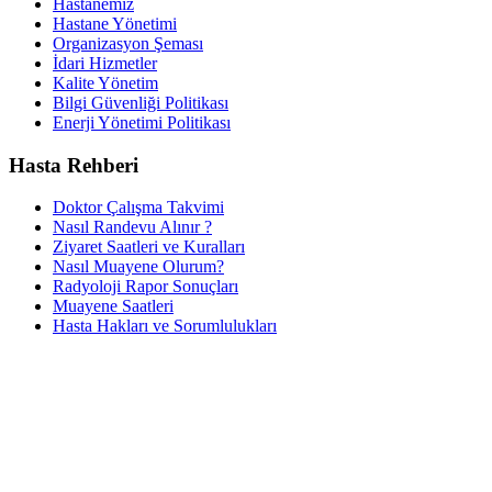
Hastanemiz
Hastane Yönetimi
Organizasyon Şeması
İdari Hizmetler
Kalite Yönetim
Bilgi Güvenliği Politikası
Enerji Yönetimi Politikası
Hasta Rehberi
Doktor Çalışma Takvimi
Nasıl Randevu Alınır ?
Ziyaret Saatleri ve Kuralları
Nasıl Muayene Olurum?
Radyoloji Rapor Sonuçları
Muayene Saatleri
Hasta Hakları ve Sorumlulukları