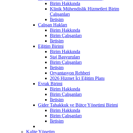
Birim Hakkında
Klinik Mühendislik Hizmetleri Birim
Çalışanları
İletişim
Çalışan Hakları
Birim Hakkında
Birim Çalışanları
İletişim
Eğitim Birimi
Birim Hakkında
Staj Başvuruları
Birim Çalışanları
İletişim
Oryantasyon Rehberi
2026 Hizmet İçi Eğitim Planı
Evrak Birimi
Birim Hakkında
Birim Çalışanları
İletişim
Gider Tahakkuk ve Bütçe Yönetimi Birimi
Birim Hakkında
Birim Çalışanları
İletişim
Kalite Yönetim