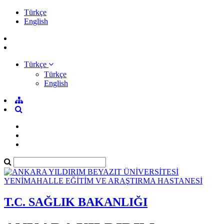
Türkçe
English
Türkçe
Türkçe
English
T.C. SAĞLIK BAKANLIĞI