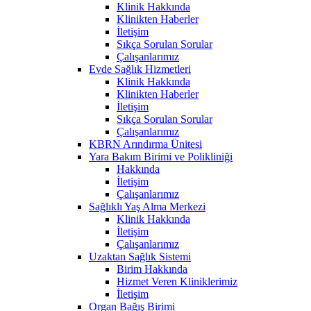
Klinik Hakkında
Klinikten Haberler
İletişim
Sıkça Sorulan Sorular
Çalışanlarımız
Evde Sağlık Hizmetleri
Klinik Hakkında
Klinikten Haberler
İletişim
Sıkça Sorulan Sorular
Çalışanlarımız
KBRN Arındırma Ünitesi
Yara Bakım Birimi ve Polikliniği
Hakkında
İletişim
Çalışanlarımız
Sağlıklı Yaş Alma Merkezi
Klinik Hakkında
İletişim
Çalışanlarımız
Uzaktan Sağlık Sistemi
Birim Hakkında
Hizmet Veren Kliniklerimiz
İletişim
Organ Bağış Birimi