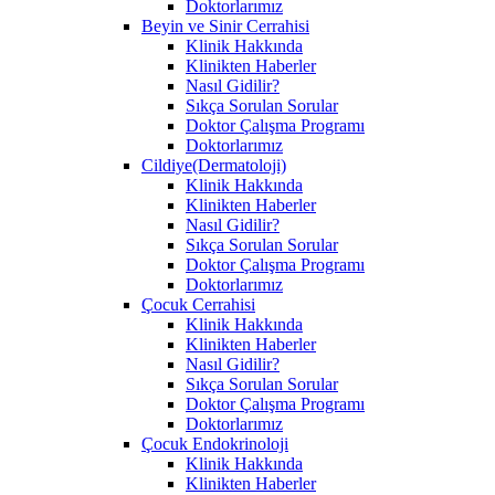
Doktorlarımız
Beyin ve Sinir Cerrahisi
Klinik Hakkında
Klinikten Haberler
Nasıl Gidilir?
Sıkça Sorulan Sorular
Doktor Çalışma Programı
Doktorlarımız
Cildiye(Dermatoloji)
Klinik Hakkında
Klinikten Haberler
Nasıl Gidilir?
Sıkça Sorulan Sorular
Doktor Çalışma Programı
Doktorlarımız
Çocuk Cerrahisi
Klinik Hakkında
Klinikten Haberler
Nasıl Gidilir?
Sıkça Sorulan Sorular
Doktor Çalışma Programı
Doktorlarımız
Çocuk Endokrinoloji
Klinik Hakkında
Klinikten Haberler