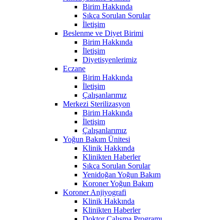
Birim Hakkında
Sıkça Sorulan Sorular
İletişim
Beslenme ve Diyet Birimi
Birim Hakkında
İletişim
Diyetisyenlerimiz
Eczane
Birim Hakkında
İletişim
Çalışanlarımız
Merkezi Sterilizasyon
Birim Hakkında
İletişim
Çalışanlarımız
Yoğun Bakım Ünitesi
Klinik Hakkında
Klinikten Haberler
Sıkça Sorulan Sorular
Yenidoğan Yoğun Bakım
Koroner Yoğun Bakım
Koroner Anjiyografi
Klinik Hakkında
Klinikten Haberler
Doktor Çalışma Programı