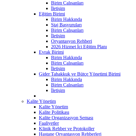
Birim Çalışanları
İletişim
Eğitim Birimi
Birim Hakkında
Staj Başvuruları
Birim Çalışanları
İletişim
Oryantasyon Rehberi
2026 Hizmet İçi Eğitim Planı
Evrak Birimi
Birim Hakkında
Birim Çalışanları
İletişim
Gider Tahakkuk ve Bütçe Yönetimi Birimi
Birim Hakkında
Birim Çalışanları
İletişim
Kalite Yönetim
Kalite Yönetim
Kalite Politikası
Kalite Organizasyon Şeması
Faaliyetler
Klinik Rehber ve Protokoller
Hastane Oryantasyon Rehberleri