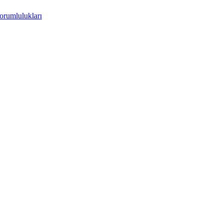
orumlulukları