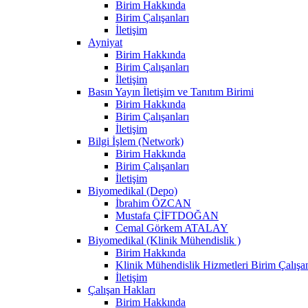
Birim Hakkında
Birim Çalışanları
İletişim
Ayniyat
Birim Hakkında
Birim Çalışanları
İletişim
Basın Yayın İletişim ve Tanıtım Birimi
Birim Hakkında
Birim Çalışanları
İletişim
Bilgi İşlem (Network)
Birim Hakkında
Birim Çalışanları
İletişim
Biyomedikal (Depo)
İbrahim ÖZCAN
Mustafa ÇİFTDOĞAN
Cemal Görkem ATALAY
Biyomedikal (Klinik Mühendislik )
Birim Hakkında
Klinik Mühendislik Hizmetleri Birim Çalışan
İletişim
Çalışan Hakları
Birim Hakkında