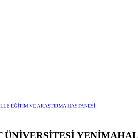
T ÜNİVERSİTESİ YENİMAHAL