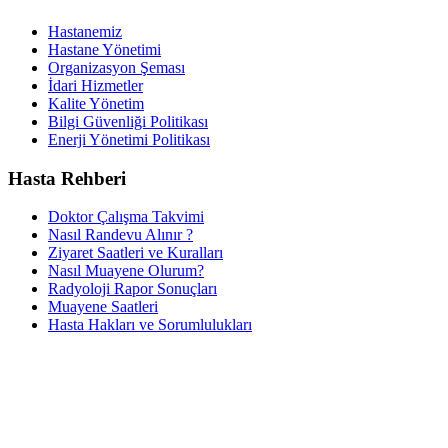
Hastanemiz
Hastane Yönetimi
Organizasyon Şeması
İdari Hizmetler
Kalite Yönetim
Bilgi Güvenliği Politikası
Enerji Yönetimi Politikası
Hasta Rehberi
Doktor Çalışma Takvimi
Nasıl Randevu Alınır ?
Ziyaret Saatleri ve Kuralları
Nasıl Muayene Olurum?
Radyoloji Rapor Sonuçları
Muayene Saatleri
Hasta Hakları ve Sorumlulukları