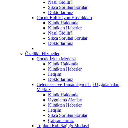
Nasıl Gidilir?
Sıkça Sorulan Sorular
Doktorlarımız
Çocuk Enfeksiyon Hastalıkları
Klinik Hakkında
Klinikten Haberler
Nasıl Gidilir?
Sıkça Sorulan Sorular
Doktorlarımız
Özellikli Hizmetler
Çocuk İzlem Merkezi
Klinik Hakkında
Klinikten Haberler
İletişim
Doktorlarımız
Geleneksel ve Tamamlayıcı Tıp Uygulamaları
Merkezi
Klinik Hakkında
Uygulama Alanları
Klinikten Haberler
İletişim
Sıkça Sorulan Sorular
Çalışanlarımız
Toplum Ruh Sağlığı Merkezi