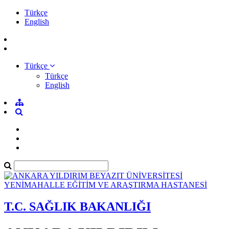
Türkçe
English
Türkçe
Türkçe
English
T.C. SAĞLIK BAKANLIĞI