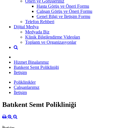
Öneri ve Görüşleriniz
Hasta Görüş ve Öneri Formu
Çalışan Görüş ve Öneri Formu
Genel Bilgi ve İletişim Formu
Telefon Rehberi
Dijital Medya
Medyada Biz
Klinik Bilgilendirme Videoları
Toplantı ve Organizasyonlar
Hizmet Binalarımız
Batıkent Semt Polikliniği
İletişim
Poliklinikler
Çalışanlarımız
İletişim
Batıkent Semt Polikliniği
İletişim