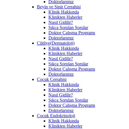
Doktorlarımız
Beyin ve Sinir Cerrahisi
Klinik Hakkında
Klinikten Haberler
Nasıl Gidilir?
Sıkça Sorulan Sorular
Doktor Çalışma Programı
Doktorlarımız
Cildiye(Dermatoloji)
Klinik Hakkında
Klinikten Haberler
Nasıl Gidilir?
Sıkça Sorulan Sorular
Doktor Çalışma Programı
Doktorlarımız
Çocuk Cerrahisi
Klinik Hakkında
Klinikten Haberler
Nasıl Gidilir?
Sıkça Sorulan Sorular
Doktor Çalışma Programı
Doktorlarımız
Çocuk Endokrinoloji
Klinik Hakkında
Klinikten Haberler