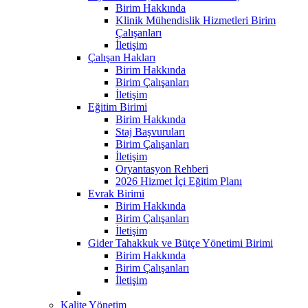
Birim Hakkında
Klinik Mühendislik Hizmetleri Birim
Çalışanları
İletişim
Çalışan Hakları
Birim Hakkında
Birim Çalışanları
İletişim
Eğitim Birimi
Birim Hakkında
Staj Başvuruları
Birim Çalışanları
İletişim
Oryantasyon Rehberi
2026 Hizmet İçi Eğitim Planı
Evrak Birimi
Birim Hakkında
Birim Çalışanları
İletişim
Gider Tahakkuk ve Bütçe Yönetimi Birimi
Birim Hakkında
Birim Çalışanları
İletişim
Kalite Yönetim