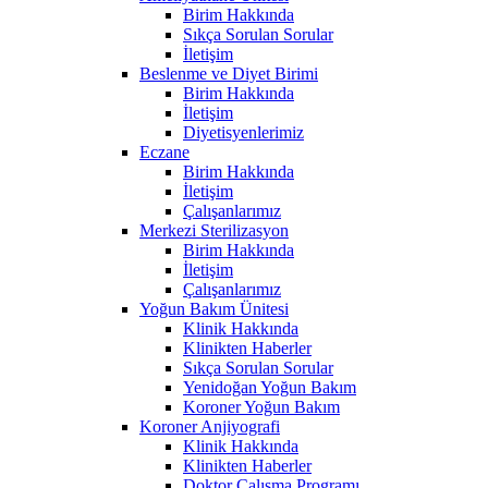
Birim Hakkında
Sıkça Sorulan Sorular
İletişim
Beslenme ve Diyet Birimi
Birim Hakkında
İletişim
Diyetisyenlerimiz
Eczane
Birim Hakkında
İletişim
Çalışanlarımız
Merkezi Sterilizasyon
Birim Hakkında
İletişim
Çalışanlarımız
Yoğun Bakım Ünitesi
Klinik Hakkında
Klinikten Haberler
Sıkça Sorulan Sorular
Yenidoğan Yoğun Bakım
Koroner Yoğun Bakım
Koroner Anjiyografi
Klinik Hakkında
Klinikten Haberler
Doktor Çalışma Programı