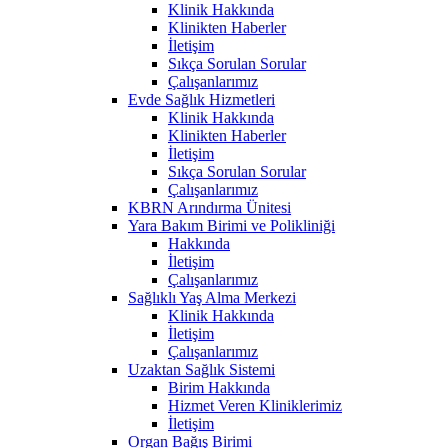
Klinik Hakkında
Klinikten Haberler
İletişim
Sıkça Sorulan Sorular
Çalışanlarımız
Evde Sağlık Hizmetleri
Klinik Hakkında
Klinikten Haberler
İletişim
Sıkça Sorulan Sorular
Çalışanlarımız
KBRN Arındırma Ünitesi
Yara Bakım Birimi ve Polikliniği
Hakkında
İletişim
Çalışanlarımız
Sağlıklı Yaş Alma Merkezi
Klinik Hakkında
İletişim
Çalışanlarımız
Uzaktan Sağlık Sistemi
Birim Hakkında
Hizmet Veren Kliniklerimiz
İletişim
Organ Bağış Birimi