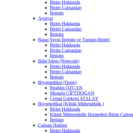
Birim Hakkında
Birim Çalışanları
İletişim
Ayniyat
Birim Hakkında
Birim Çalışanları
İletişim
Basın Yayın İletişim ve Tanıtım Birimi
Birim Hakkında
Birim Çalışanları
İletişim
Bilgi İşlem (Network)
Birim Hakkında
Birim Çalışanları
İletişim
Biyomedikal (Depo)
İbrahim ÖZCAN
Mustafa ÇİFTDOĞAN
Cemal Görkem ATALAY
Biyomedikal (Klinik Mühendislik )
Birim Hakkında
Klinik Mühendislik Hizmetleri Birim Çalışan
İletişim
Çalışan Hakları
Birim Hakkında