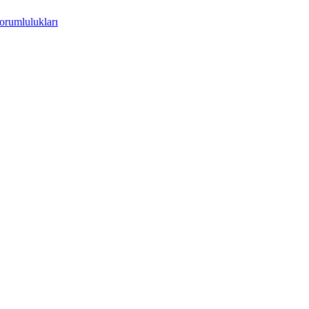
orumlulukları