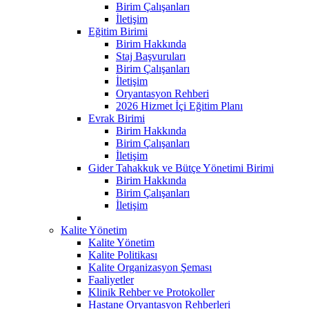
Birim Çalışanları
İletişim
Eğitim Birimi
Birim Hakkında
Staj Başvuruları
Birim Çalışanları
İletişim
Oryantasyon Rehberi
2026 Hizmet İçi Eğitim Planı
Evrak Birimi
Birim Hakkında
Birim Çalışanları
İletişim
Gider Tahakkuk ve Bütçe Yönetimi Birimi
Birim Hakkında
Birim Çalışanları
İletişim
Kalite Yönetim
Kalite Yönetim
Kalite Politikası
Kalite Organizasyon Şeması
Faaliyetler
Klinik Rehber ve Protokoller
Hastane Oryantasyon Rehberleri