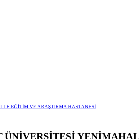
T ÜNİVERSİTESİ YENİMAHAL