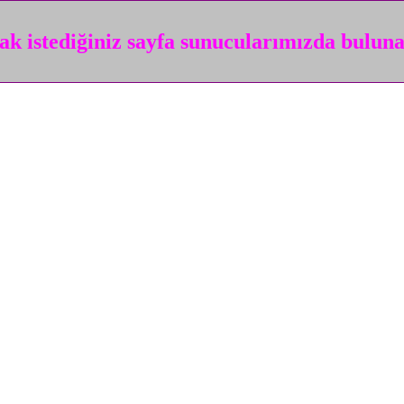
k istediğiniz sayfa sunucularımızda bulun