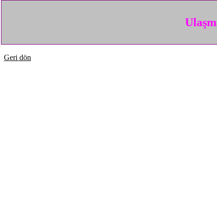
Ulaşma
Geri dön