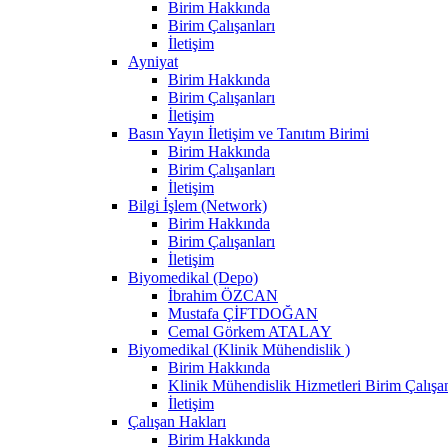
Birim Hakkında
Birim Çalışanları
İletişim
Ayniyat
Birim Hakkında
Birim Çalışanları
İletişim
Basın Yayın İletişim ve Tanıtım Birimi
Birim Hakkında
Birim Çalışanları
İletişim
Bilgi İşlem (Network)
Birim Hakkında
Birim Çalışanları
İletişim
Biyomedikal (Depo)
İbrahim ÖZCAN
Mustafa ÇİFTDOĞAN
Cemal Görkem ATALAY
Biyomedikal (Klinik Mühendislik )
Birim Hakkında
Klinik Mühendislik Hizmetleri Birim Çalışan
İletişim
Çalışan Hakları
Birim Hakkında