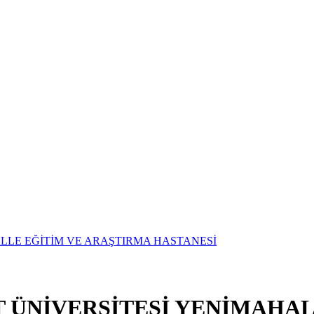
T ÜNİVERSİTESİ YENİMAHAL