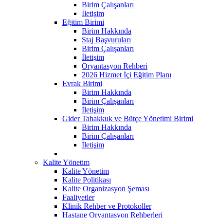
Birim Çalışanları
İletişim
Eğitim Birimi
Birim Hakkında
Staj Başvuruları
Birim Çalışanları
İletişim
Oryantasyon Rehberi
2026 Hizmet İçi Eğitim Planı
Evrak Birimi
Birim Hakkında
Birim Çalışanları
İletişim
Gider Tahakkuk ve Bütçe Yönetimi Birimi
Birim Hakkında
Birim Çalışanları
İletişim
Kalite Yönetim
Kalite Yönetim
Kalite Politikası
Kalite Organizasyon Şeması
Faaliyetler
Klinik Rehber ve Protokoller
Hastane Oryantasyon Rehberleri