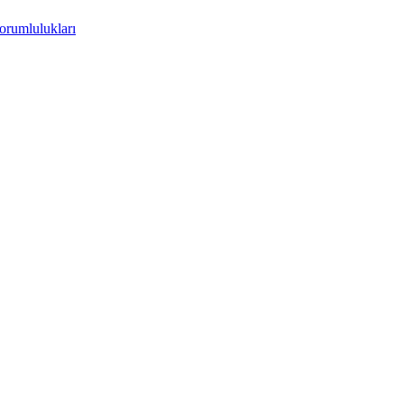
orumlulukları