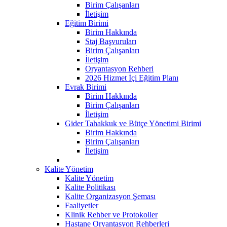
Birim Çalışanları
İletişim
Eğitim Birimi
Birim Hakkında
Staj Başvuruları
Birim Çalışanları
İletişim
Oryantasyon Rehberi
2026 Hizmet İçi Eğitim Planı
Evrak Birimi
Birim Hakkında
Birim Çalışanları
İletişim
Gider Tahakkuk ve Bütçe Yönetimi Birimi
Birim Hakkında
Birim Çalışanları
İletişim
Kalite Yönetim
Kalite Yönetim
Kalite Politikası
Kalite Organizasyon Şeması
Faaliyetler
Klinik Rehber ve Protokoller
Hastane Oryantasyon Rehberleri