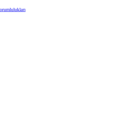
orumlulukları