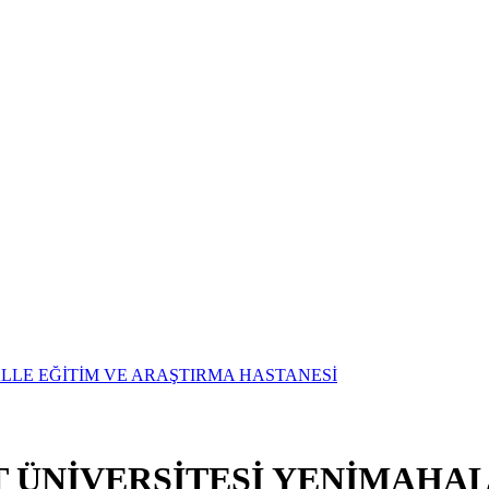
T ÜNİVERSİTESİ YENİMAHAL