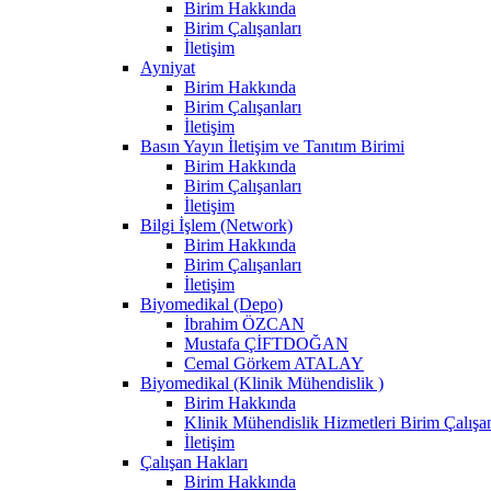
Birim Hakkında
Birim Çalışanları
İletişim
Ayniyat
Birim Hakkında
Birim Çalışanları
İletişim
Basın Yayın İletişim ve Tanıtım Birimi
Birim Hakkında
Birim Çalışanları
İletişim
Bilgi İşlem (Network)
Birim Hakkında
Birim Çalışanları
İletişim
Biyomedikal (Depo)
İbrahim ÖZCAN
Mustafa ÇİFTDOĞAN
Cemal Görkem ATALAY
Biyomedikal (Klinik Mühendislik )
Birim Hakkında
Klinik Mühendislik Hizmetleri Birim Çalışan
İletişim
Çalışan Hakları
Birim Hakkında