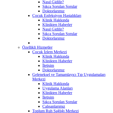
Nasıl Gidilir?
Sıkça Sorulan Sorular
Doktorlarımız
Çocuk Enfeksiyon Hastalıkları
Klinik Hakkında
Klinikten Haberler
Nasıl Gidilir?
Sıkça Sorulan Sorular
Doktorlarımız
Özellikli Hizmetler
Çocuk İzlem Merkezi
Klinik Hakkında
Klinikten Haberler
İletişim
Doktorlarımız
Geleneksel ve Tamamlayıcı Tıp Uygulamaları
Merkezi
Klinik Hakkında
Uygulama Alanları
Klinikten Haberler
İletişim
Sıkça Sorulan Sorular
Çalışanlarımız
Toplum Ruh Sağlığı Merkezi