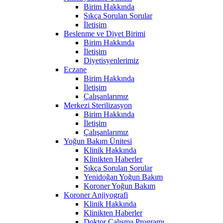
Birim Hakkında
Sıkça Sorulan Sorular
İletişim
Beslenme ve Diyet Birimi
Birim Hakkında
İletişim
Diyetisyenlerimiz
Eczane
Birim Hakkında
İletişim
Çalışanlarımız
Merkezi Sterilizasyon
Birim Hakkında
İletişim
Çalışanlarımız
Yoğun Bakım Ünitesi
Klinik Hakkında
Klinikten Haberler
Sıkça Sorulan Sorular
Yenidoğan Yoğun Bakım
Koroner Yoğun Bakım
Koroner Anjiyografi
Klinik Hakkında
Klinikten Haberler
Doktor Çalışma Programı