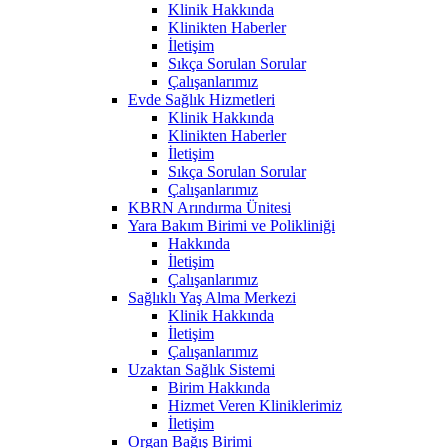
Klinik Hakkında
Klinikten Haberler
İletişim
Sıkça Sorulan Sorular
Çalışanlarımız
Evde Sağlık Hizmetleri
Klinik Hakkında
Klinikten Haberler
İletişim
Sıkça Sorulan Sorular
Çalışanlarımız
KBRN Arındırma Ünitesi
Yara Bakım Birimi ve Polikliniği
Hakkında
İletişim
Çalışanlarımız
Sağlıklı Yaş Alma Merkezi
Klinik Hakkında
İletişim
Çalışanlarımız
Uzaktan Sağlık Sistemi
Birim Hakkında
Hizmet Veren Kliniklerimiz
İletişim
Organ Bağış Birimi