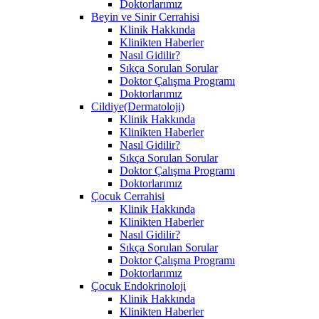
Doktorlarımız
Beyin ve Sinir Cerrahisi
Klinik Hakkında
Klinikten Haberler
Nasıl Gidilir?
Sıkça Sorulan Sorular
Doktor Çalışma Programı
Doktorlarımız
Cildiye(Dermatoloji)
Klinik Hakkında
Klinikten Haberler
Nasıl Gidilir?
Sıkça Sorulan Sorular
Doktor Çalışma Programı
Doktorlarımız
Çocuk Cerrahisi
Klinik Hakkında
Klinikten Haberler
Nasıl Gidilir?
Sıkça Sorulan Sorular
Doktor Çalışma Programı
Doktorlarımız
Çocuk Endokrinoloji
Klinik Hakkında
Klinikten Haberler