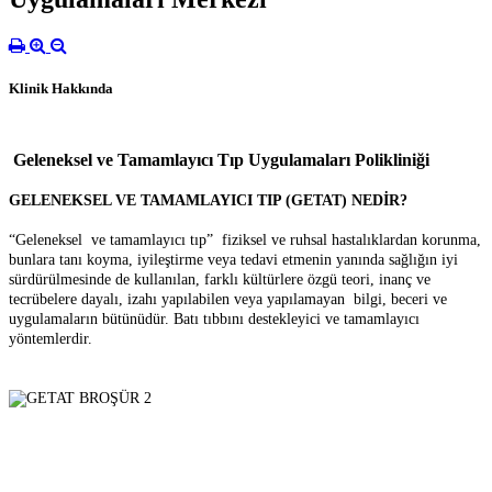
Klinik Hakkında
Geleneksel ve Tamamlayıcı Tıp Uygulamaları Polikliniği
GELENEKSEL VE TAMAMLAYICI TIP (GETAT) NEDİR?
“Geleneksel ve tamamlayıcı tıp” fiziksel ve ruhsal hastalıklardan korunma,
bunlara tanı koyma, iyileştirme veya tedavi etmenin yanında sağlığın iyi
sürdürülmesinde de kullanılan, farklı kültürlere özgü teori, inanç ve
tecrübelere dayalı, izahı yapılabilen veya yapılamayan bilgi, beceri ve
uygulamaların bütünüdür. Batı tıbbını destekleyici ve tamamlayıcı
yöntemlerdir.