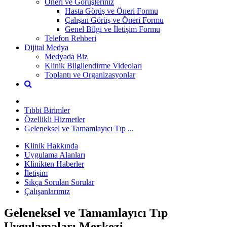
Öneri ve Görüşleriniz
Hasta Görüş ve Öneri Formu
Çalışan Görüş ve Öneri Formu
Genel Bilgi ve İletişim Formu
Telefon Rehberi
Dijital Medya
Medyada Biz
Klinik Bilgilendirme Videoları
Toplantı ve Organizasyonlar
Tıbbi Birimler
Özellikli Hizmetler
Geleneksel ve Tamamlayıcı Tıp ...
Klinik Hakkında
Uygulama Alanları
Klinikten Haberler
İletişim
Sıkça Sorulan Sorular
Çalışanlarımız
Geleneksel ve Tamamlayıcı Tıp
Uygulamaları Merkezi