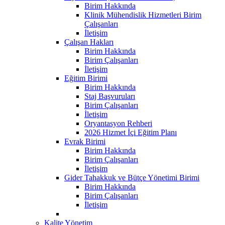
Birim Hakkında
Klinik Mühendislik Hizmetleri Birim
Çalışanları
İletişim
Çalışan Hakları
Birim Hakkında
Birim Çalışanları
İletişim
Eğitim Birimi
Birim Hakkında
Staj Başvuruları
Birim Çalışanları
İletişim
Oryantasyon Rehberi
2026 Hizmet İçi Eğitim Planı
Evrak Birimi
Birim Hakkında
Birim Çalışanları
İletişim
Gider Tahakkuk ve Bütçe Yönetimi Birimi
Birim Hakkında
Birim Çalışanları
İletişim
Kalite Yönetim