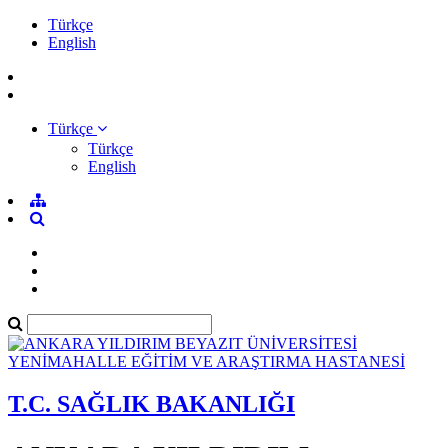
Türkçe
English
Türkçe
Türkçe
English
T.C. SAĞLIK BAKANLIĞI