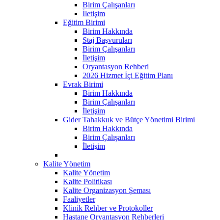
Birim Çalışanları
İletişim
Eğitim Birimi
Birim Hakkında
Staj Başvuruları
Birim Çalışanları
İletişim
Oryantasyon Rehberi
2026 Hizmet İçi Eğitim Planı
Evrak Birimi
Birim Hakkında
Birim Çalışanları
İletişim
Gider Tahakkuk ve Bütçe Yönetimi Birimi
Birim Hakkında
Birim Çalışanları
İletişim
Kalite Yönetim
Kalite Yönetim
Kalite Politikası
Kalite Organizasyon Şeması
Faaliyetler
Klinik Rehber ve Protokoller
Hastane Oryantasyon Rehberleri