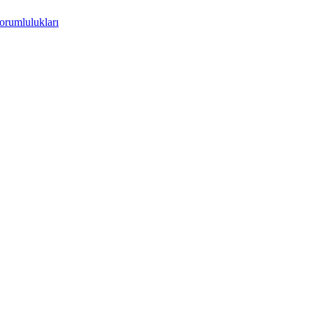
orumlulukları