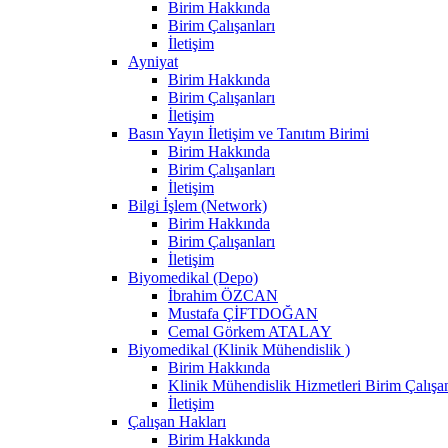
Birim Hakkında
Birim Çalışanları
İletişim
Ayniyat
Birim Hakkında
Birim Çalışanları
İletişim
Basın Yayın İletişim ve Tanıtım Birimi
Birim Hakkında
Birim Çalışanları
İletişim
Bilgi İşlem (Network)
Birim Hakkında
Birim Çalışanları
İletişim
Biyomedikal (Depo)
İbrahim ÖZCAN
Mustafa ÇİFTDOĞAN
Cemal Görkem ATALAY
Biyomedikal (Klinik Mühendislik )
Birim Hakkında
Klinik Mühendislik Hizmetleri Birim Çalışan
İletişim
Çalışan Hakları
Birim Hakkında