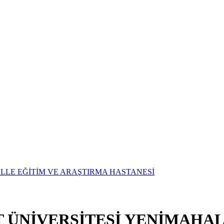
T ÜNİVERSİTESİ YENİMAHAL