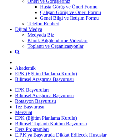
Öneri ve Görüşleriniz
Hasta Görüş ve Öneri Formu
Çalışan Görüş ve Öneri Formu
Genel Bilgi ve İletişim Formu
Telefon Rehberi
Dijital Medya
Medyada Biz
Klinik Bilgilendirme Videoları
Toplantı ve Organizasyonlar
Akademik
EPK (Eğitim Planlama Kurulu)
Bilimsel Araştırma Başvurusu
EPK Başvuruları
Bilimsel Araştırma Başvurusu
Rotasyon Başvurusu
Tez Başvurusu
Mevzuat
EPK (Eğitim Planlama Kurulu)
Bilimsel Toplantı Katılım Başvurusu
Ders Programları
E.P.K'ya Başvuruda Dikkat Edilecek Hususlar