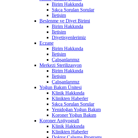
Birim Hakkında
Sıkça Sorulan Sorular
İletişim
Beslenme ve Diyet Birimi
Birim Hakkında
İletişim
Diyetisyenlerimiz
Eczane
Birim Hakkında
İletişim
Çalışanlarımız
Merkezi Sterilizasyon
Birim Hakkında
İletişim
Çalışanlarımız
Yoğun Bakım Ünitesi
Klinik Hakkında
Klinikten Haberler
Sıkça Sorulan Sorular
Yenidoğan Yoğun Bakım
Koroner Yoğun Bakım
Koroner Anjiyografi
Klinik Hakkında
Klinikten Haberler
Doktor Çalışma Programı