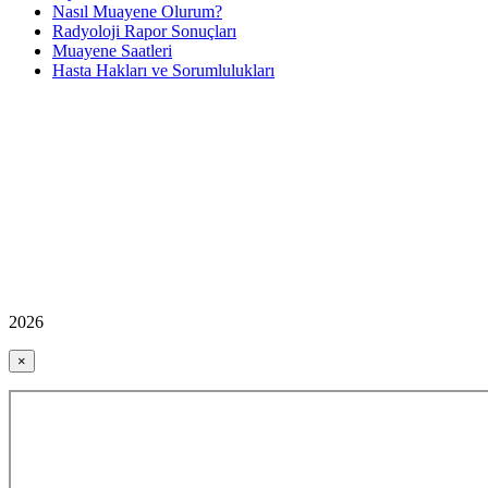
Nasıl Muayene Olurum?
Radyoloji Rapor Sonuçları
Muayene Saatleri
Hasta Hakları ve Sorumlulukları
2026
×