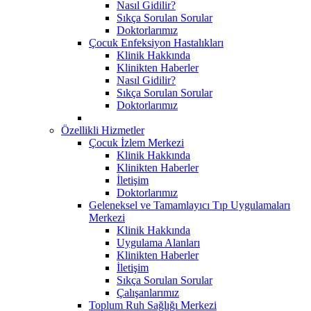
Nasıl Gidilir?
Sıkça Sorulan Sorular
Doktorlarımız
Çocuk Enfeksiyon Hastalıkları
Klinik Hakkında
Klinikten Haberler
Nasıl Gidilir?
Sıkça Sorulan Sorular
Doktorlarımız
Özellikli Hizmetler
Çocuk İzlem Merkezi
Klinik Hakkında
Klinikten Haberler
İletişim
Doktorlarımız
Geleneksel ve Tamamlayıcı Tıp Uygulamaları
Merkezi
Klinik Hakkında
Uygulama Alanları
Klinikten Haberler
İletişim
Sıkça Sorulan Sorular
Çalışanlarımız
Toplum Ruh Sağlığı Merkezi