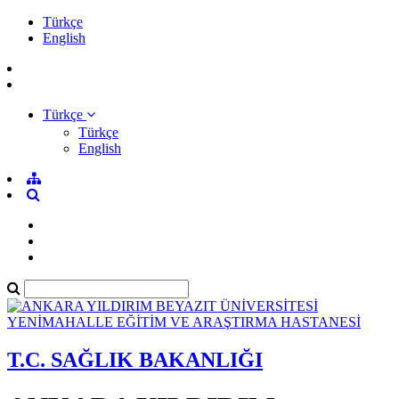
Türkçe
English
Türkçe
Türkçe
English
T.C. SAĞLIK BAKANLIĞI