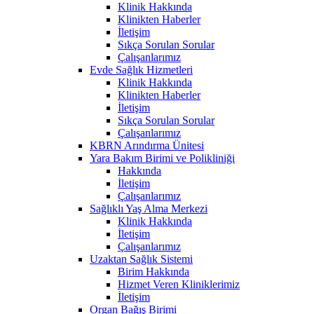
Klinik Hakkında
Klinikten Haberler
İletişim
Sıkça Sorulan Sorular
Çalışanlarımız
Evde Sağlık Hizmetleri
Klinik Hakkında
Klinikten Haberler
İletişim
Sıkça Sorulan Sorular
Çalışanlarımız
KBRN Arındırma Ünitesi
Yara Bakım Birimi ve Polikliniği
Hakkında
İletişim
Çalışanlarımız
Sağlıklı Yaş Alma Merkezi
Klinik Hakkında
İletişim
Çalışanlarımız
Uzaktan Sağlık Sistemi
Birim Hakkında
Hizmet Veren Kliniklerimiz
İletişim
Organ Bağış Birimi