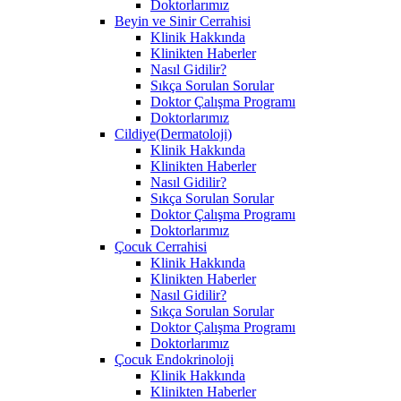
Doktorlarımız
Beyin ve Sinir Cerrahisi
Klinik Hakkında
Klinikten Haberler
Nasıl Gidilir?
Sıkça Sorulan Sorular
Doktor Çalışma Programı
Doktorlarımız
Cildiye(Dermatoloji)
Klinik Hakkında
Klinikten Haberler
Nasıl Gidilir?
Sıkça Sorulan Sorular
Doktor Çalışma Programı
Doktorlarımız
Çocuk Cerrahisi
Klinik Hakkında
Klinikten Haberler
Nasıl Gidilir?
Sıkça Sorulan Sorular
Doktor Çalışma Programı
Doktorlarımız
Çocuk Endokrinoloji
Klinik Hakkında
Klinikten Haberler