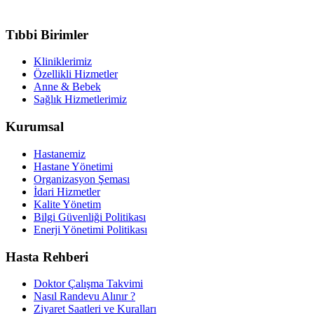
Tıbbi Birimler
Kliniklerimiz
Özellikli Hizmetler
Anne & Bebek
Sağlık Hizmetlerimiz
Kurumsal
Hastanemiz
Hastane Yönetimi
Organizasyon Şeması
İdari Hizmetler
Kalite Yönetim
Bilgi Güvenliği Politikası
Enerji Yönetimi Politikası
Hasta Rehberi
Doktor Çalışma Takvimi
Nasıl Randevu Alınır ?
Ziyaret Saatleri ve Kuralları