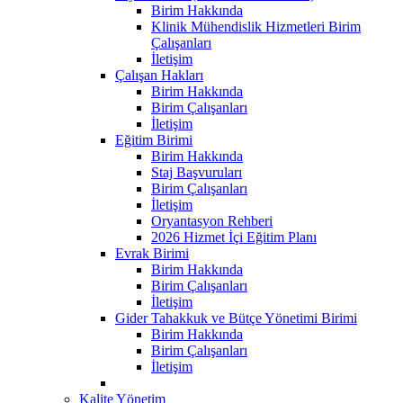
Birim Hakkında
Klinik Mühendislik Hizmetleri Birim
Çalışanları
İletişim
Çalışan Hakları
Birim Hakkında
Birim Çalışanları
İletişim
Eğitim Birimi
Birim Hakkında
Staj Başvuruları
Birim Çalışanları
İletişim
Oryantasyon Rehberi
2026 Hizmet İçi Eğitim Planı
Evrak Birimi
Birim Hakkında
Birim Çalışanları
İletişim
Gider Tahakkuk ve Bütçe Yönetimi Birimi
Birim Hakkında
Birim Çalışanları
İletişim
Kalite Yönetim