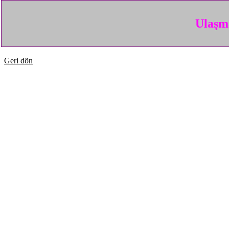
Ulaşma
Geri dön