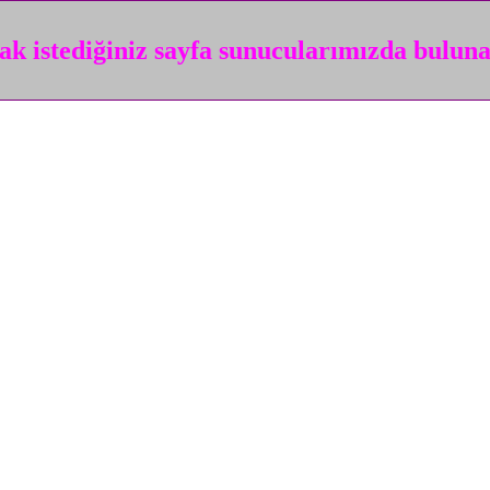
k istediğiniz sayfa sunucularımızda bulun