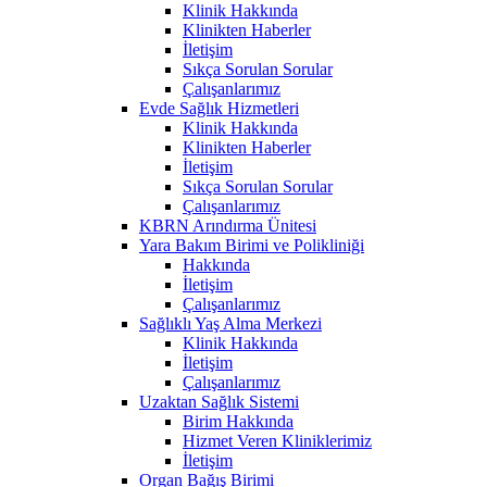
Klinik Hakkında
Klinikten Haberler
İletişim
Sıkça Sorulan Sorular
Çalışanlarımız
Evde Sağlık Hizmetleri
Klinik Hakkında
Klinikten Haberler
İletişim
Sıkça Sorulan Sorular
Çalışanlarımız
KBRN Arındırma Ünitesi
Yara Bakım Birimi ve Polikliniği
Hakkında
İletişim
Çalışanlarımız
Sağlıklı Yaş Alma Merkezi
Klinik Hakkında
İletişim
Çalışanlarımız
Uzaktan Sağlık Sistemi
Birim Hakkında
Hizmet Veren Kliniklerimiz
İletişim
Organ Bağış Birimi