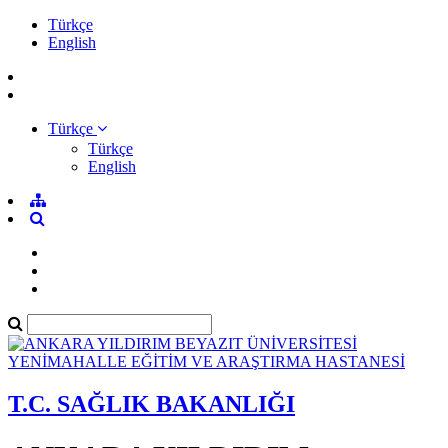
Türkçe
English
Türkçe
Türkçe
English
T.C. SAĞLIK BAKANLIĞI