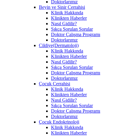
Doktorlarımız
Beyin ve Sinir Cerrahisi
Klinik Hakkında
Klinikten Haberler
Nasıl Gidilir?
Sıkça Sorulan Sorular
Doktor Çalışma Programı
Doktorlarımız
Cildiye(Dermatoloji)
Klinik Hakkında
Klinikten Haberler
Nasıl Gidilir?
Sıkça Sorulan Sorular
Doktor Çalışma Programı
Doktorlarımız
Çocuk Cerrahisi
Klinik Hakkında
Klinikten Haberler
Nasıl Gidilir?
Sıkça Sorulan Sorular
Doktor Çalışma Programı
Doktorlarımız
Çocuk Endokrinoloji
Klinik Hakkında
Klinikten Haberler