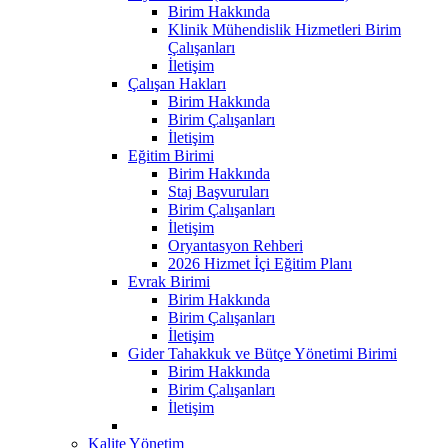
Birim Hakkında
Klinik Mühendislik Hizmetleri Birim
Çalışanları
İletişim
Çalışan Hakları
Birim Hakkında
Birim Çalışanları
İletişim
Eğitim Birimi
Birim Hakkında
Staj Başvuruları
Birim Çalışanları
İletişim
Oryantasyon Rehberi
2026 Hizmet İçi Eğitim Planı
Evrak Birimi
Birim Hakkında
Birim Çalışanları
İletişim
Gider Tahakkuk ve Bütçe Yönetimi Birimi
Birim Hakkında
Birim Çalışanları
İletişim
Kalite Yönetim