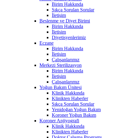
Birim Hakkında
Sıkça Sorulan Sorular
İletişim
Beslenme ve Diyet Birimi
Birim Hakkında
İletişim
Diyetisyenlerimiz
Eczane
Birim Hakkında
İletişim
Çalışanlarımız
Merkezi Sterilizasyon
Birim Hakkında
İletişim
Çalışanlarımız
Yoğun Bakım Ünitesi
Klinik Hakkında
Klinikten Haberler
Sıkça Sorulan Sorular
Yenidoğan Yoğun Bakım
Koroner Yoğun Bakım
Koroner Anjiyografi
Klinik Hakkında
Klinikten Haberler
Doktor Çalışma Programı