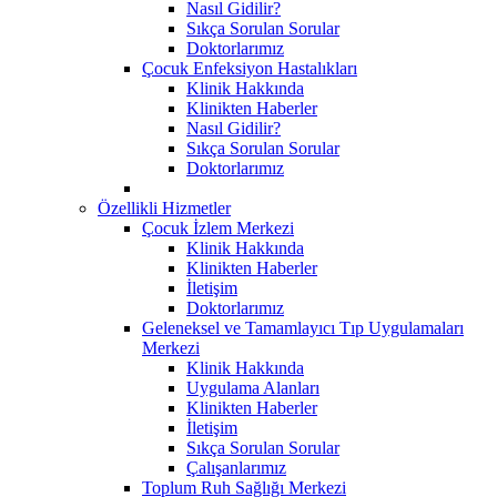
Nasıl Gidilir?
Sıkça Sorulan Sorular
Doktorlarımız
Çocuk Enfeksiyon Hastalıkları
Klinik Hakkında
Klinikten Haberler
Nasıl Gidilir?
Sıkça Sorulan Sorular
Doktorlarımız
Özellikli Hizmetler
Çocuk İzlem Merkezi
Klinik Hakkında
Klinikten Haberler
İletişim
Doktorlarımız
Geleneksel ve Tamamlayıcı Tıp Uygulamaları
Merkezi
Klinik Hakkında
Uygulama Alanları
Klinikten Haberler
İletişim
Sıkça Sorulan Sorular
Çalışanlarımız
Toplum Ruh Sağlığı Merkezi