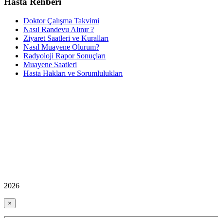
Hasta Rehberi
Doktor Çalışma Takvimi
Nasıl Randevu Alınır ?
Ziyaret Saatleri ve Kuralları
Nasıl Muayene Olurum?
Radyoloji Rapor Sonuçları
Muayene Saatleri
Hasta Hakları ve Sorumlulukları
2026
×