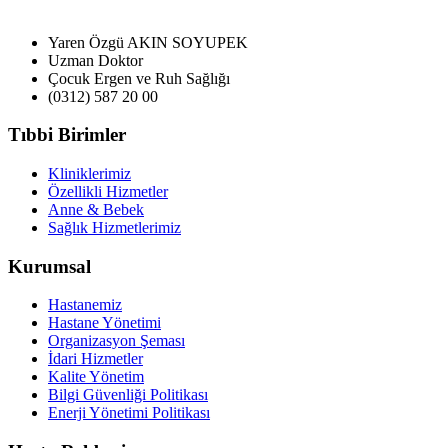
Yaren Özgü AKIN SOYUPEK
Uzman Doktor
Çocuk Ergen ve Ruh Sağlığı
(0312) 587 20 00
Tıbbi Birimler
Kliniklerimiz
Özellikli Hizmetler
Anne & Bebek
Sağlık Hizmetlerimiz
Kurumsal
Hastanemiz
Hastane Yönetimi
Organizasyon Şeması
İdari Hizmetler
Kalite Yönetim
Bilgi Güvenliği Politikası
Enerji Yönetimi Politikası