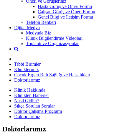
Öneri ve Görüşleriniz
Hasta Görüş ve Öneri Formu
Çalışan Görüş ve Öneri Formu
Genel Bilgi ve İletişim Formu
Telefon Rehberi
Dijital Medya
Medyada Biz
Klinik Bilgilendirme Videoları
Toplantı ve Organizasyonlar
Tıbbi Birimler
Kliniklerimiz
Çocuk Ergen Ruh Sağlığı ve Hastalıkları
Doktorlarımız
Klinik Hakkında
Klinikten Haberler
Nasıl Gidilir?
Sıkça Sorulan Sorular
Doktor Çalışma Programı
Doktorlarımız
Doktorlarımız