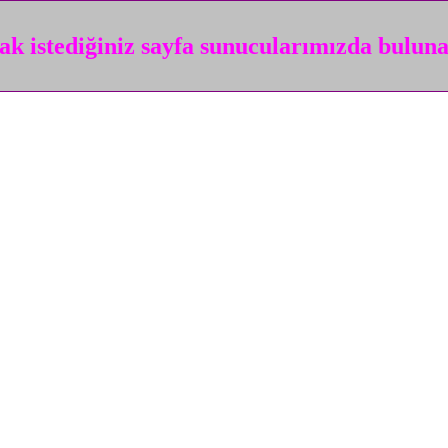
k istediğiniz sayfa sunucularımızda bulun