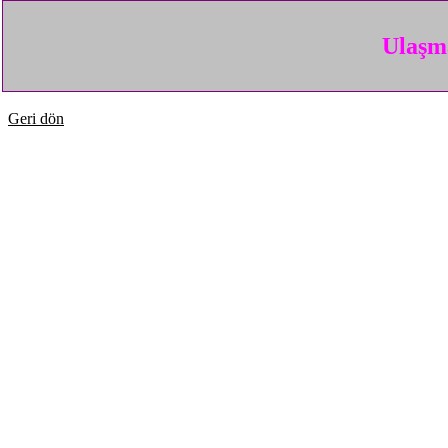
Ulaşma
Geri dön