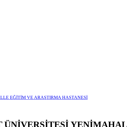
T ÜNİVERSİTESİ YENİMAHAL