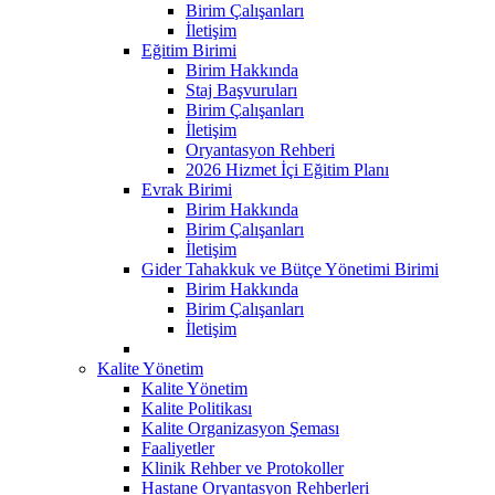
Birim Çalışanları
İletişim
Eğitim Birimi
Birim Hakkında
Staj Başvuruları
Birim Çalışanları
İletişim
Oryantasyon Rehberi
2026 Hizmet İçi Eğitim Planı
Evrak Birimi
Birim Hakkında
Birim Çalışanları
İletişim
Gider Tahakkuk ve Bütçe Yönetimi Birimi
Birim Hakkında
Birim Çalışanları
İletişim
Kalite Yönetim
Kalite Yönetim
Kalite Politikası
Kalite Organizasyon Şeması
Faaliyetler
Klinik Rehber ve Protokoller
Hastane Oryantasyon Rehberleri