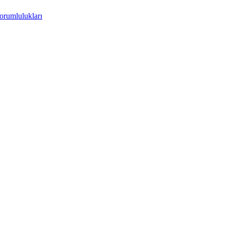
orumlulukları