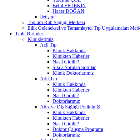
Betül ERTEKİN
Hacer DOĞAN
İletişim
Toplum Ruh Sağlığı Merkezi
Etlik Geleneksel ve Tamamlayıcı Tıp Uygulamaları Merk
Tıbbi Birimler
Kliniklerimiz
Acil Tıp
Klinik Hakkında
Klinikten Haberler
Nasıl Gidilir?
Sıkça Sorulan Sorular
Klinik Doktorlarımız
Adli Tıp
Klinik Hakkında
Klinikten Haberler
Nasıl Gidilir?
Doktorlarımız
Ağız ve Diş Sağlığı Polikliniği
Klinik Hakkında
Klinikten Haberler
Nasıl Gidilir?
Doktor Çalışma Programı
Doktorlarımız