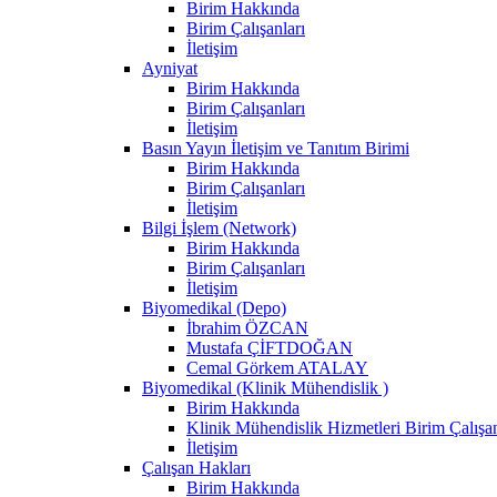
Birim Hakkında
Birim Çalışanları
İletişim
Ayniyat
Birim Hakkında
Birim Çalışanları
İletişim
Basın Yayın İletişim ve Tanıtım Birimi
Birim Hakkında
Birim Çalışanları
İletişim
Bilgi İşlem (Network)
Birim Hakkında
Birim Çalışanları
İletişim
Biyomedikal (Depo)
İbrahim ÖZCAN
Mustafa ÇİFTDOĞAN
Cemal Görkem ATALAY
Biyomedikal (Klinik Mühendislik )
Birim Hakkında
Klinik Mühendislik Hizmetleri Birim Çalışan
İletişim
Çalışan Hakları
Birim Hakkında