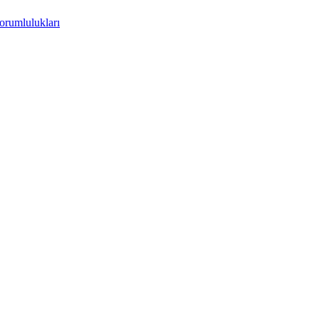
orumlulukları