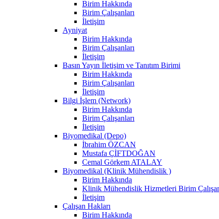
Birim Hakkında
Birim Çalışanları
İletişim
Ayniyat
Birim Hakkında
Birim Çalışanları
İletişim
Basın Yayın İletişim ve Tanıtım Birimi
Birim Hakkında
Birim Çalışanları
İletişim
Bilgi İşlem (Network)
Birim Hakkında
Birim Çalışanları
İletişim
Biyomedikal (Depo)
İbrahim ÖZCAN
Mustafa ÇİFTDOĞAN
Cemal Görkem ATALAY
Biyomedikal (Klinik Mühendislik )
Birim Hakkında
Klinik Mühendislik Hizmetleri Birim Çalışan
İletişim
Çalışan Hakları
Birim Hakkında