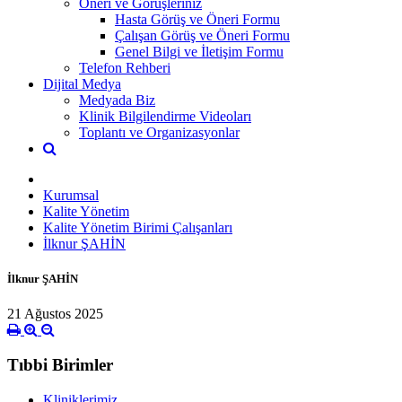
Öneri ve Görüşleriniz
Hasta Görüş ve Öneri Formu
Çalışan Görüş ve Öneri Formu
Genel Bilgi ve İletişim Formu
Telefon Rehberi
Dijital Medya
Medyada Biz
Klinik Bilgilendirme Videoları
Toplantı ve Organizasyonlar
Kurumsal
Kalite Yönetim
Kalite Yönetim Birimi Çalışanları
İlknur ŞAHİN
İlknur ŞAHİN
21 Ağustos 2025
Tıbbi Birimler
Kliniklerimiz