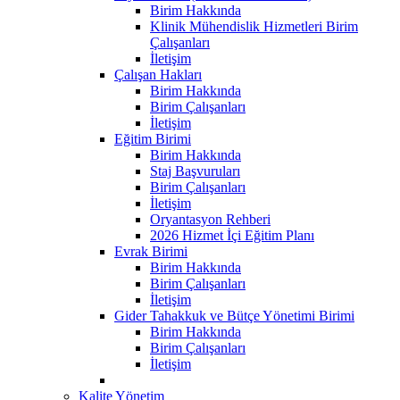
Birim Hakkında
Klinik Mühendislik Hizmetleri Birim
Çalışanları
İletişim
Çalışan Hakları
Birim Hakkında
Birim Çalışanları
İletişim
Eğitim Birimi
Birim Hakkında
Staj Başvuruları
Birim Çalışanları
İletişim
Oryantasyon Rehberi
2026 Hizmet İçi Eğitim Planı
Evrak Birimi
Birim Hakkında
Birim Çalışanları
İletişim
Gider Tahakkuk ve Bütçe Yönetimi Birimi
Birim Hakkında
Birim Çalışanları
İletişim
Kalite Yönetim