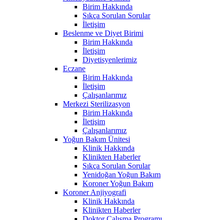
Birim Hakkında
Sıkça Sorulan Sorular
İletişim
Beslenme ve Diyet Birimi
Birim Hakkında
İletişim
Diyetisyenlerimiz
Eczane
Birim Hakkında
İletişim
Çalışanlarımız
Merkezi Sterilizasyon
Birim Hakkında
İletişim
Çalışanlarımız
Yoğun Bakım Ünitesi
Klinik Hakkında
Klinikten Haberler
Sıkça Sorulan Sorular
Yenidoğan Yoğun Bakım
Koroner Yoğun Bakım
Koroner Anjiyografi
Klinik Hakkında
Klinikten Haberler
Doktor Çalışma Programı