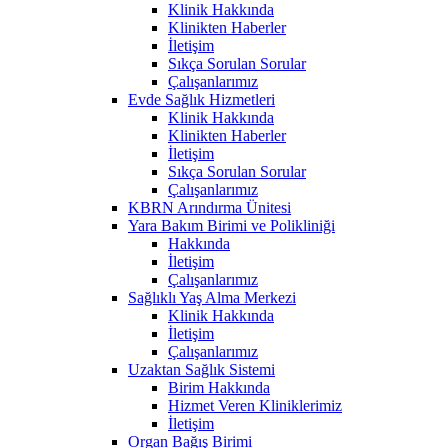
Klinik Hakkında
Klinikten Haberler
İletişim
Sıkça Sorulan Sorular
Çalışanlarımız
Evde Sağlık Hizmetleri
Klinik Hakkında
Klinikten Haberler
İletişim
Sıkça Sorulan Sorular
Çalışanlarımız
KBRN Arındırma Ünitesi
Yara Bakım Birimi ve Polikliniği
Hakkında
İletişim
Çalışanlarımız
Sağlıklı Yaş Alma Merkezi
Klinik Hakkında
İletişim
Çalışanlarımız
Uzaktan Sağlık Sistemi
Birim Hakkında
Hizmet Veren Kliniklerimiz
İletişim
Organ Bağış Birimi