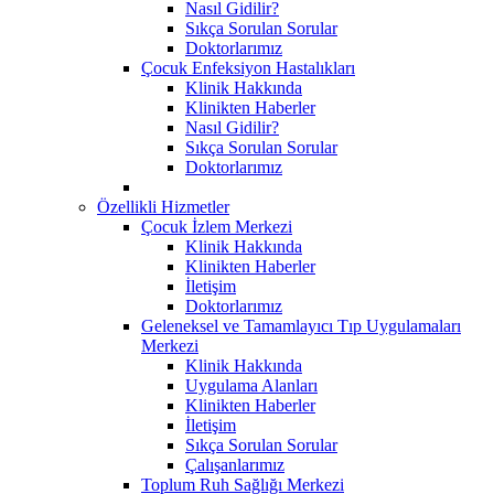
Nasıl Gidilir?
Sıkça Sorulan Sorular
Doktorlarımız
Çocuk Enfeksiyon Hastalıkları
Klinik Hakkında
Klinikten Haberler
Nasıl Gidilir?
Sıkça Sorulan Sorular
Doktorlarımız
Özellikli Hizmetler
Çocuk İzlem Merkezi
Klinik Hakkında
Klinikten Haberler
İletişim
Doktorlarımız
Geleneksel ve Tamamlayıcı Tıp Uygulamaları
Merkezi
Klinik Hakkında
Uygulama Alanları
Klinikten Haberler
İletişim
Sıkça Sorulan Sorular
Çalışanlarımız
Toplum Ruh Sağlığı Merkezi