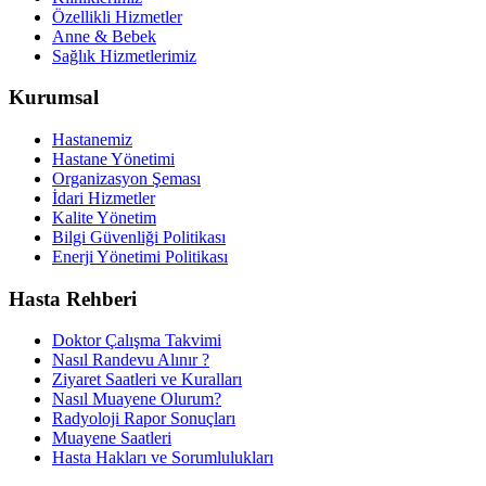
Özellikli Hizmetler
Anne & Bebek
Sağlık Hizmetlerimiz
Kurumsal
Hastanemiz
Hastane Yönetimi
Organizasyon Şeması
İdari Hizmetler
Kalite Yönetim
Bilgi Güvenliği Politikası
Enerji Yönetimi Politikası
Hasta Rehberi
Doktor Çalışma Takvimi
Nasıl Randevu Alınır ?
Ziyaret Saatleri ve Kuralları
Nasıl Muayene Olurum?
Radyoloji Rapor Sonuçları
Muayene Saatleri
Hasta Hakları ve Sorumlulukları