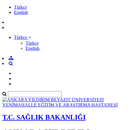
Türkçe
English
Türkçe
Türkçe
English
T.C. SAĞLIK BAKANLIĞI