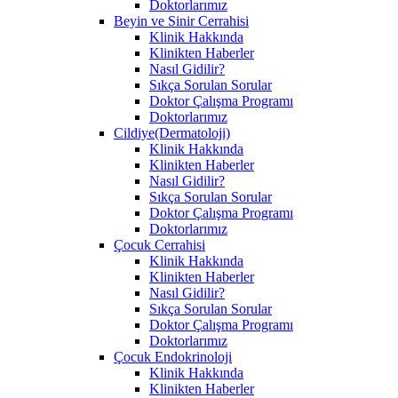
Doktorlarımız
Beyin ve Sinir Cerrahisi
Klinik Hakkında
Klinikten Haberler
Nasıl Gidilir?
Sıkça Sorulan Sorular
Doktor Çalışma Programı
Doktorlarımız
Cildiye(Dermatoloji)
Klinik Hakkında
Klinikten Haberler
Nasıl Gidilir?
Sıkça Sorulan Sorular
Doktor Çalışma Programı
Doktorlarımız
Çocuk Cerrahisi
Klinik Hakkında
Klinikten Haberler
Nasıl Gidilir?
Sıkça Sorulan Sorular
Doktor Çalışma Programı
Doktorlarımız
Çocuk Endokrinoloji
Klinik Hakkında
Klinikten Haberler