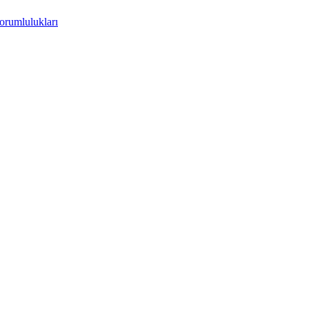
orumlulukları