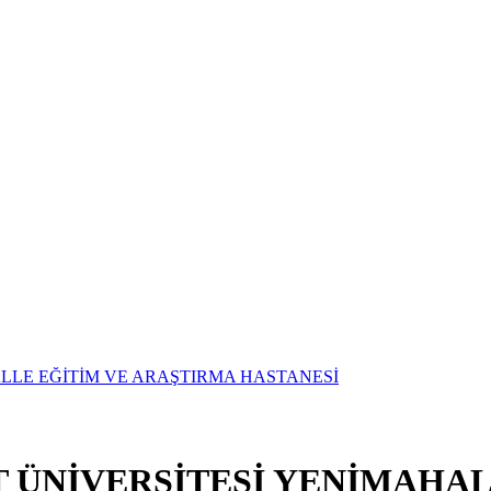
T ÜNİVERSİTESİ YENİMAHAL