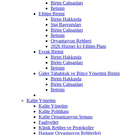
Birim Çalışanları
İletişim
Eğitim Birimi
Birim Hakkında
Staj Başvuruları
Birim Çalışanları
İletişim
Oryantasyon Rehberi
2026 Hizmet İçi Eğitim Planı
Evrak Birimi
Birim Hakkında
Birim Çalışanları
İletişim
Gider Tahakkuk ve Bütçe Yönetimi Birimi
Birim Hakkında
Birim Çalışanları
İletişim
Kalite Yönetim
Kalite Yönetim
Kalite Politikası
Kalite Organizasyon Şeması
Faaliyetler
Klinik Rehber ve Protokoller
Hastane Oryantasyon Rehberleri