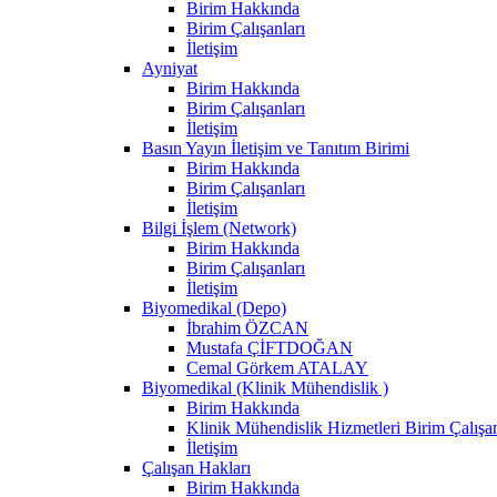
Birim Hakkında
Birim Çalışanları
İletişim
Ayniyat
Birim Hakkında
Birim Çalışanları
İletişim
Basın Yayın İletişim ve Tanıtım Birimi
Birim Hakkında
Birim Çalışanları
İletişim
Bilgi İşlem (Network)
Birim Hakkında
Birim Çalışanları
İletişim
Biyomedikal (Depo)
İbrahim ÖZCAN
Mustafa ÇİFTDOĞAN
Cemal Görkem ATALAY
Biyomedikal (Klinik Mühendislik )
Birim Hakkında
Klinik Mühendislik Hizmetleri Birim Çalışan
İletişim
Çalışan Hakları
Birim Hakkında