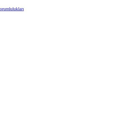
orumlulukları