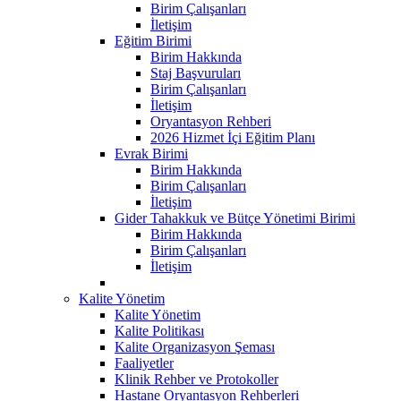
Birim Çalışanları
İletişim
Eğitim Birimi
Birim Hakkında
Staj Başvuruları
Birim Çalışanları
İletişim
Oryantasyon Rehberi
2026 Hizmet İçi Eğitim Planı
Evrak Birimi
Birim Hakkında
Birim Çalışanları
İletişim
Gider Tahakkuk ve Bütçe Yönetimi Birimi
Birim Hakkında
Birim Çalışanları
İletişim
Kalite Yönetim
Kalite Yönetim
Kalite Politikası
Kalite Organizasyon Şeması
Faaliyetler
Klinik Rehber ve Protokoller
Hastane Oryantasyon Rehberleri