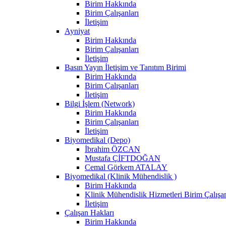
Birim Hakkında
Birim Çalışanları
İletişim
Ayniyat
Birim Hakkında
Birim Çalışanları
İletişim
Basın Yayın İletişim ve Tanıtım Birimi
Birim Hakkında
Birim Çalışanları
İletişim
Bilgi İşlem (Network)
Birim Hakkında
Birim Çalışanları
İletişim
Biyomedikal (Depo)
İbrahim ÖZCAN
Mustafa ÇİFTDOĞAN
Cemal Görkem ATALAY
Biyomedikal (Klinik Mühendislik )
Birim Hakkında
Klinik Mühendislik Hizmetleri Birim Çalışan
İletişim
Çalışan Hakları
Birim Hakkında