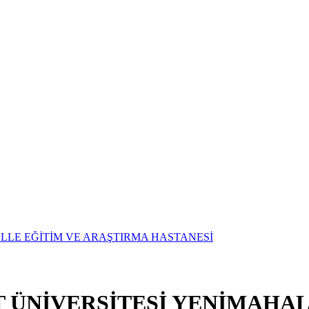
T ÜNİVERSİTESİ YENİMAHAL