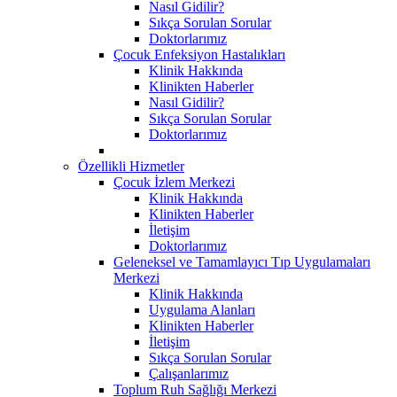
Nasıl Gidilir?
Sıkça Sorulan Sorular
Doktorlarımız
Çocuk Enfeksiyon Hastalıkları
Klinik Hakkında
Klinikten Haberler
Nasıl Gidilir?
Sıkça Sorulan Sorular
Doktorlarımız
Özellikli Hizmetler
Çocuk İzlem Merkezi
Klinik Hakkında
Klinikten Haberler
İletişim
Doktorlarımız
Geleneksel ve Tamamlayıcı Tıp Uygulamaları
Merkezi
Klinik Hakkında
Uygulama Alanları
Klinikten Haberler
İletişim
Sıkça Sorulan Sorular
Çalışanlarımız
Toplum Ruh Sağlığı Merkezi