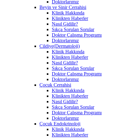
Doktorlarımız
Beyin ve Sinir Cerrahisi
Klinik Hakkında
Klinikten Haberler
Nasıl Gidilir?
Sıkça Sorulan Sorular
Doktor Çalışma Programı
Doktorlarımız
Cildiye(Dermatoloji)
Klinik Hakkında
Klinikten Haberler
Nasıl Gidilir?
Sıkça Sorulan Sorular
Doktor Çalışma Programı
Doktorlarımız
Çocuk Cerrahisi
Klinik Hakkında
Klinikten Haberler
Nasıl Gidilir?
Sıkça Sorulan Sorular
Doktor Çalışma Programı
Doktorlarımız
Çocuk Endokrinoloji
Klinik Hakkında
Klinikten Haberler