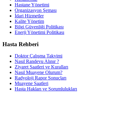
Hastane Yönetimi
Organizasyon Şeması
İdari Hizmetler
Kalite Yönetim
Bilgi Güvenliği Politikası
Enerji Yönetimi Politikası
Hasta Rehberi
Doktor Çalışma Takvimi
Nasıl Randevu Alınır ?
Ziyaret Saatleri ve Kuralları
Nasıl Muayene Olurum?
Radyoloji Rapor Sonuçları
Muayene Saatleri
Hasta Hakları ve Sorumlulukları