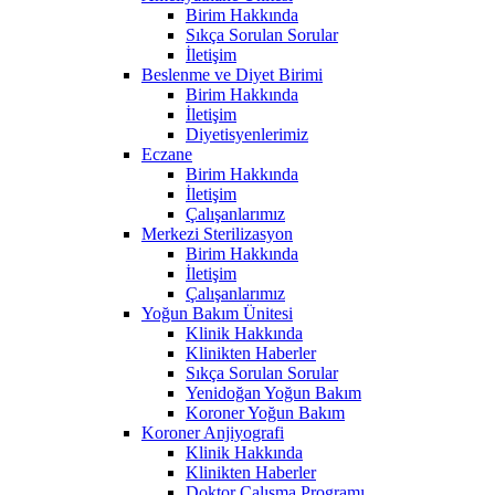
Birim Hakkında
Sıkça Sorulan Sorular
İletişim
Beslenme ve Diyet Birimi
Birim Hakkında
İletişim
Diyetisyenlerimiz
Eczane
Birim Hakkında
İletişim
Çalışanlarımız
Merkezi Sterilizasyon
Birim Hakkında
İletişim
Çalışanlarımız
Yoğun Bakım Ünitesi
Klinik Hakkında
Klinikten Haberler
Sıkça Sorulan Sorular
Yenidoğan Yoğun Bakım
Koroner Yoğun Bakım
Koroner Anjiyografi
Klinik Hakkında
Klinikten Haberler
Doktor Çalışma Programı