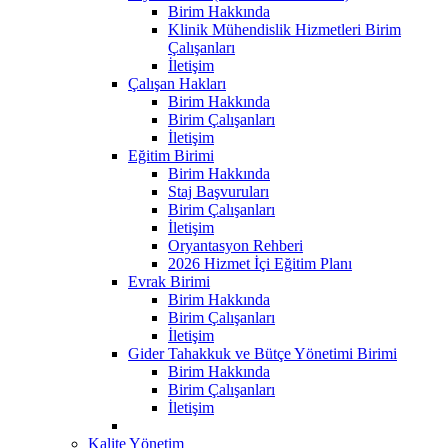
Birim Hakkında
Klinik Mühendislik Hizmetleri Birim
Çalışanları
İletişim
Çalışan Hakları
Birim Hakkında
Birim Çalışanları
İletişim
Eğitim Birimi
Birim Hakkında
Staj Başvuruları
Birim Çalışanları
İletişim
Oryantasyon Rehberi
2026 Hizmet İçi Eğitim Planı
Evrak Birimi
Birim Hakkında
Birim Çalışanları
İletişim
Gider Tahakkuk ve Bütçe Yönetimi Birimi
Birim Hakkında
Birim Çalışanları
İletişim
Kalite Yönetim