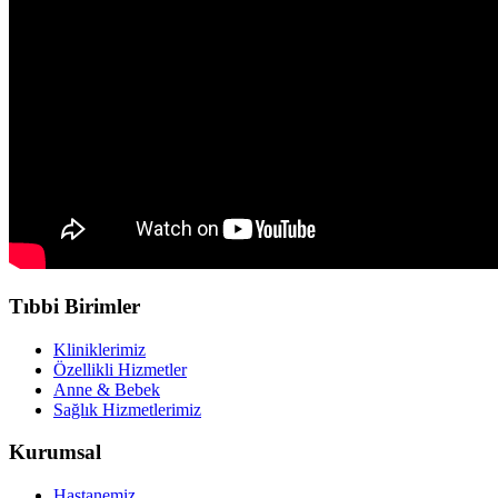
Tıbbi Birimler
Kliniklerimiz
Özellikli Hizmetler
Anne & Bebek
Sağlık Hizmetlerimiz
Kurumsal
Hastanemiz