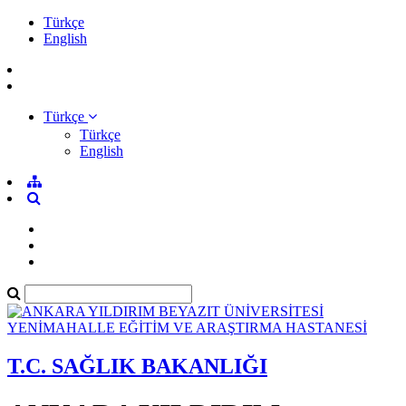
Türkçe
English
Türkçe
Türkçe
English
T.C. SAĞLIK BAKANLIĞI