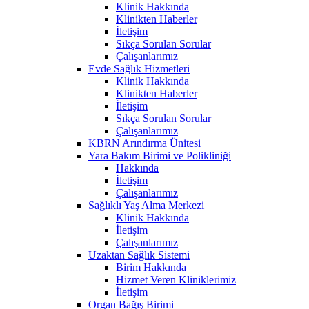
Klinik Hakkında
Klinikten Haberler
İletişim
Sıkça Sorulan Sorular
Çalışanlarımız
Evde Sağlık Hizmetleri
Klinik Hakkında
Klinikten Haberler
İletişim
Sıkça Sorulan Sorular
Çalışanlarımız
KBRN Arındırma Ünitesi
Yara Bakım Birimi ve Polikliniği
Hakkında
İletişim
Çalışanlarımız
Sağlıklı Yaş Alma Merkezi
Klinik Hakkında
İletişim
Çalışanlarımız
Uzaktan Sağlık Sistemi
Birim Hakkında
Hizmet Veren Kliniklerimiz
İletişim
Organ Bağış Birimi