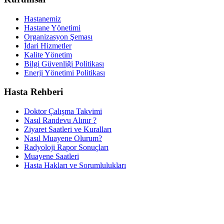
Hastanemiz
Hastane Yönetimi
Organizasyon Şeması
İdari Hizmetler
Kalite Yönetim
Bilgi Güvenliği Politikası
Enerji Yönetimi Politikası
Hasta Rehberi
Doktor Çalışma Takvimi
Nasıl Randevu Alınır ?
Ziyaret Saatleri ve Kuralları
Nasıl Muayene Olurum?
Radyoloji Rapor Sonuçları
Muayene Saatleri
Hasta Hakları ve Sorumlulukları