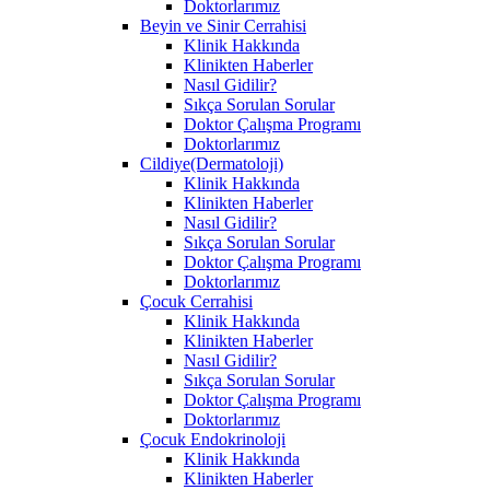
Doktorlarımız
Beyin ve Sinir Cerrahisi
Klinik Hakkında
Klinikten Haberler
Nasıl Gidilir?
Sıkça Sorulan Sorular
Doktor Çalışma Programı
Doktorlarımız
Cildiye(Dermatoloji)
Klinik Hakkında
Klinikten Haberler
Nasıl Gidilir?
Sıkça Sorulan Sorular
Doktor Çalışma Programı
Doktorlarımız
Çocuk Cerrahisi
Klinik Hakkında
Klinikten Haberler
Nasıl Gidilir?
Sıkça Sorulan Sorular
Doktor Çalışma Programı
Doktorlarımız
Çocuk Endokrinoloji
Klinik Hakkında
Klinikten Haberler