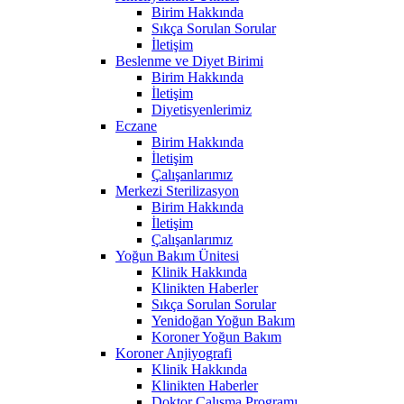
Birim Hakkında
Sıkça Sorulan Sorular
İletişim
Beslenme ve Diyet Birimi
Birim Hakkında
İletişim
Diyetisyenlerimiz
Eczane
Birim Hakkında
İletişim
Çalışanlarımız
Merkezi Sterilizasyon
Birim Hakkında
İletişim
Çalışanlarımız
Yoğun Bakım Ünitesi
Klinik Hakkında
Klinikten Haberler
Sıkça Sorulan Sorular
Yenidoğan Yoğun Bakım
Koroner Yoğun Bakım
Koroner Anjiyografi
Klinik Hakkında
Klinikten Haberler
Doktor Çalışma Programı