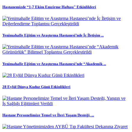
Hastanemizde “1-7 Ekim Emzirme Haftası" Etkinlikleri
Yenimahalle Eğitim ve Araştırma Hastanesi’nde İç İletişim ...
Yenimahalle Eğitim ve Araştırma Hastanesi’nde “Akademik ...
28 Eylül Dünya Kuduz Günü Etkinlikleri
Hastane Personelimize Temel ve İleri Yaşam Desteği, ...