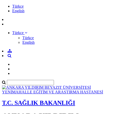
Türkçe
English
Türkçe
Türkçe
English
T.C. SAĞLIK BAKANLIĞI