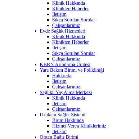
Klinik Hakkında
Klinikten Haberler
İletişim
Sıkça Sorulan Sorular
Çalışanlarımız
Evde Sağlık Hizmetleri
Klinik Hakkında
Klinikten Haberler
İletişim
Sıkça Sorulan Sorular
Çalışanlarımız
KBRN Arındırma Ünitesi
Yara Bakım Birimi ve Polikliniği
Hakkında
İletişim
Çalışanlarımız
Sağlıklı Yaş Alma Merkezi
Klinik Hakkında
İletişim
Çalışanlarımız
Uzaktan Sağlık Sistemi
Birim Hakkında
Hizmet Veren Kliniklerimiz
İletişim
Organ Bağış Birimi