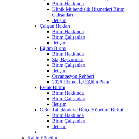
Birim Hakkında
Klinik Mühendislik Hizmetleri Birim
Çalışanları
İletişim
Çalışan Hakları
Birim Hakkında
Birim Çalışanları
İletişim
Eğitim Birimi
Birim Hakkında
Staj Başvuruları
Birim Çalışanları
İletişim
Oryantasyon Rehberi
2026 Hizmet İçi Eğitim Planı
Evrak Birimi
Birim Hakkında
Birim Çalışanları
İletişim
Gider Tahakkuk ve Bütçe Yönetimi Birimi
Birim Hakkında
Birim Çalışanları
İletişim
Kalite Yönetim