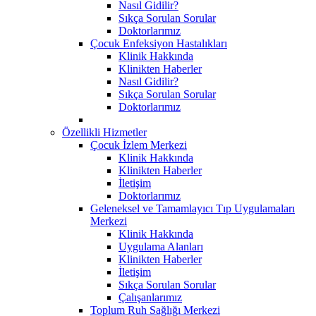
Nasıl Gidilir?
Sıkça Sorulan Sorular
Doktorlarımız
Çocuk Enfeksiyon Hastalıkları
Klinik Hakkında
Klinikten Haberler
Nasıl Gidilir?
Sıkça Sorulan Sorular
Doktorlarımız
Özellikli Hizmetler
Çocuk İzlem Merkezi
Klinik Hakkında
Klinikten Haberler
İletişim
Doktorlarımız
Geleneksel ve Tamamlayıcı Tıp Uygulamaları
Merkezi
Klinik Hakkında
Uygulama Alanları
Klinikten Haberler
İletişim
Sıkça Sorulan Sorular
Çalışanlarımız
Toplum Ruh Sağlığı Merkezi