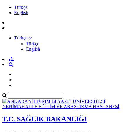
Türkçe
English
Türkçe
Türkçe
English
T.C. SAĞLIK BAKANLIĞI