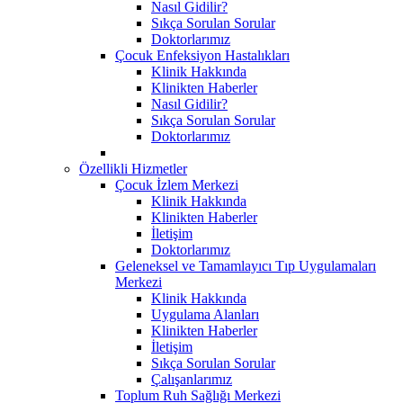
Nasıl Gidilir?
Sıkça Sorulan Sorular
Doktorlarımız
Çocuk Enfeksiyon Hastalıkları
Klinik Hakkında
Klinikten Haberler
Nasıl Gidilir?
Sıkça Sorulan Sorular
Doktorlarımız
Özellikli Hizmetler
Çocuk İzlem Merkezi
Klinik Hakkında
Klinikten Haberler
İletişim
Doktorlarımız
Geleneksel ve Tamamlayıcı Tıp Uygulamaları
Merkezi
Klinik Hakkında
Uygulama Alanları
Klinikten Haberler
İletişim
Sıkça Sorulan Sorular
Çalışanlarımız
Toplum Ruh Sağlığı Merkezi