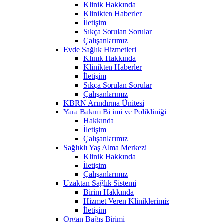
Klinik Hakkında
Klinikten Haberler
İletişim
Sıkça Sorulan Sorular
Çalışanlarımız
Evde Sağlık Hizmetleri
Klinik Hakkında
Klinikten Haberler
İletişim
Sıkça Sorulan Sorular
Çalışanlarımız
KBRN Arındırma Ünitesi
Yara Bakım Birimi ve Polikliniği
Hakkında
İletişim
Çalışanlarımız
Sağlıklı Yaş Alma Merkezi
Klinik Hakkında
İletişim
Çalışanlarımız
Uzaktan Sağlık Sistemi
Birim Hakkında
Hizmet Veren Kliniklerimiz
İletişim
Organ Bağış Birimi