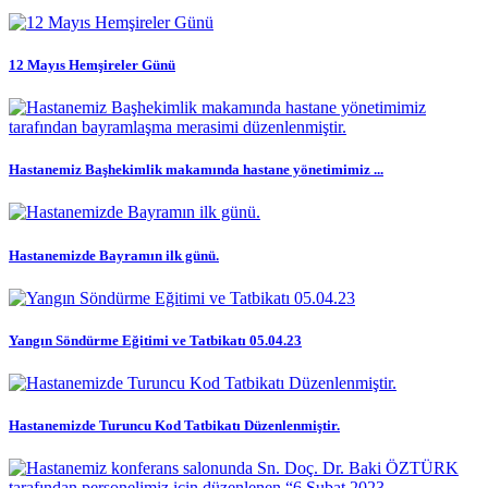
12 Mayıs Hemşireler Günü
Hastanemiz Başhekimlik makamında hastane yönetimimiz ...
Hastanemizde Bayramın ilk günü.
Yangın Söndürme Eğitimi ve Tatbikatı 05.04.23
Hastanemizde Turuncu Kod Tatbikatı Düzenlenmiştir.