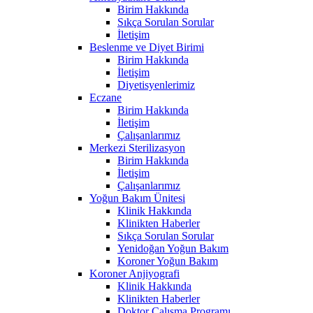
Birim Hakkında
Sıkça Sorulan Sorular
İletişim
Beslenme ve Diyet Birimi
Birim Hakkında
İletişim
Diyetisyenlerimiz
Eczane
Birim Hakkında
İletişim
Çalışanlarımız
Merkezi Sterilizasyon
Birim Hakkında
İletişim
Çalışanlarımız
Yoğun Bakım Ünitesi
Klinik Hakkında
Klinikten Haberler
Sıkça Sorulan Sorular
Yenidoğan Yoğun Bakım
Koroner Yoğun Bakım
Koroner Anjiyografi
Klinik Hakkında
Klinikten Haberler
Doktor Çalışma Programı