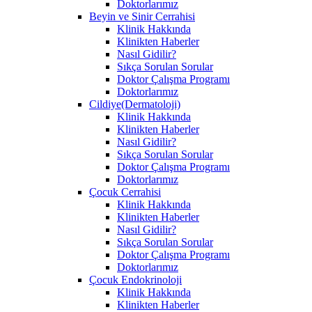
Doktorlarımız
Beyin ve Sinir Cerrahisi
Klinik Hakkında
Klinikten Haberler
Nasıl Gidilir?
Sıkça Sorulan Sorular
Doktor Çalışma Programı
Doktorlarımız
Cildiye(Dermatoloji)
Klinik Hakkında
Klinikten Haberler
Nasıl Gidilir?
Sıkça Sorulan Sorular
Doktor Çalışma Programı
Doktorlarımız
Çocuk Cerrahisi
Klinik Hakkında
Klinikten Haberler
Nasıl Gidilir?
Sıkça Sorulan Sorular
Doktor Çalışma Programı
Doktorlarımız
Çocuk Endokrinoloji
Klinik Hakkında
Klinikten Haberler