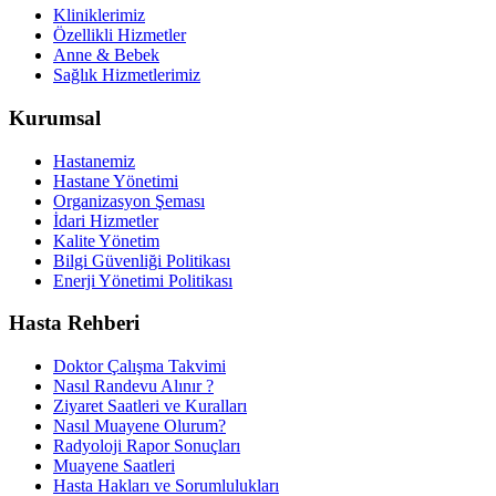
Kliniklerimiz
Özellikli Hizmetler
Anne & Bebek
Sağlık Hizmetlerimiz
Kurumsal
Hastanemiz
Hastane Yönetimi
Organizasyon Şeması
İdari Hizmetler
Kalite Yönetim
Bilgi Güvenliği Politikası
Enerji Yönetimi Politikası
Hasta Rehberi
Doktor Çalışma Takvimi
Nasıl Randevu Alınır ?
Ziyaret Saatleri ve Kuralları
Nasıl Muayene Olurum?
Radyoloji Rapor Sonuçları
Muayene Saatleri
Hasta Hakları ve Sorumlulukları