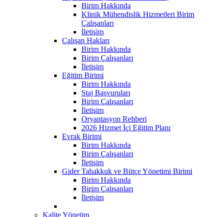
Birim Hakkında
Klinik Mühendislik Hizmetleri Birim
Çalışanları
İletişim
Çalışan Hakları
Birim Hakkında
Birim Çalışanları
İletişim
Eğitim Birimi
Birim Hakkında
Staj Başvuruları
Birim Çalışanları
İletişim
Oryantasyon Rehberi
2026 Hizmet İçi Eğitim Planı
Evrak Birimi
Birim Hakkında
Birim Çalışanları
İletişim
Gider Tahakkuk ve Bütçe Yönetimi Birimi
Birim Hakkında
Birim Çalışanları
İletişim
Kalite Yönetim