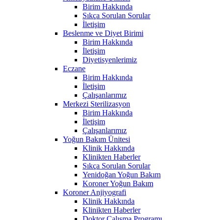
Birim Hakkında
Sıkça Sorulan Sorular
İletişim
Beslenme ve Diyet Birimi
Birim Hakkında
İletişim
Diyetisyenlerimiz
Eczane
Birim Hakkında
İletişim
Çalışanlarımız
Merkezi Sterilizasyon
Birim Hakkında
İletişim
Çalışanlarımız
Yoğun Bakım Ünitesi
Klinik Hakkında
Klinikten Haberler
Sıkça Sorulan Sorular
Yenidoğan Yoğun Bakım
Koroner Yoğun Bakım
Koroner Anjiyografi
Klinik Hakkında
Klinikten Haberler
Doktor Çalışma Programı