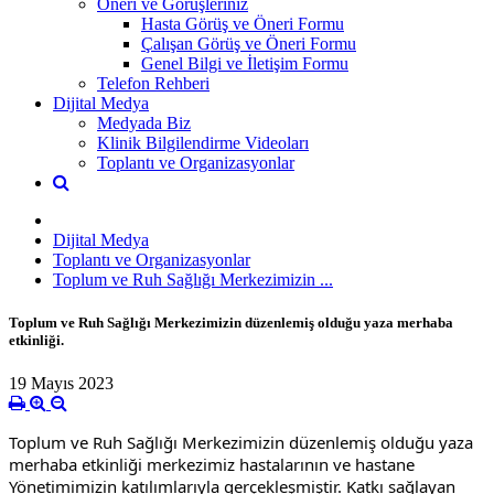
Öneri ve Görüşleriniz
Hasta Görüş ve Öneri Formu
Çalışan Görüş ve Öneri Formu
Genel Bilgi ve İletişim Formu
Telefon Rehberi
Dijital Medya
Medyada Biz
Klinik Bilgilendirme Videoları
Toplantı ve Organizasyonlar
Dijital Medya
Toplantı ve Organizasyonlar
Toplum ve Ruh Sağlığı Merkezimizin ...
Toplum ve Ruh Sağlığı Merkezimizin düzenlemiş olduğu yaza merhaba
etkinliği.
19 Mayıs 2023
Toplum ve Ruh Sağlığı Merkezimizin düzenlemiş olduğu yaza 
merhaba etkinliği merkezimiz hastalarının ve hastane 
Yönetimimizin katılımlarıyla gerçekleşmiştir. Katkı sağlayan 