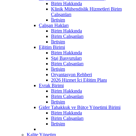
Birim Hakkında
Klinik Mühendislik Hizmetleri Birim
Çalışanları
İletişim
Çalışan Hakları
Birim Hakkında
Birim Çalışanları
İletişim
Eğitim Birimi
Birim Hakkında
Staj Başvuruları
Birim Çalışanları
İletişim
Oryantasyon Rehberi
2026 Hizmet İçi Eğitim Planı
Evrak Birimi
Birim Hakkında
Birim Çalışanları
İletişim
Gider Tahakkuk ve Bütçe Yönetimi Birimi
Birim Hakkında
Birim Çalışanları
İletişim
Kalite Yönetim