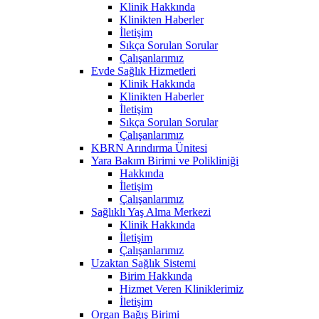
Klinik Hakkında
Klinikten Haberler
İletişim
Sıkça Sorulan Sorular
Çalışanlarımız
Evde Sağlık Hizmetleri
Klinik Hakkında
Klinikten Haberler
İletişim
Sıkça Sorulan Sorular
Çalışanlarımız
KBRN Arındırma Ünitesi
Yara Bakım Birimi ve Polikliniği
Hakkında
İletişim
Çalışanlarımız
Sağlıklı Yaş Alma Merkezi
Klinik Hakkında
İletişim
Çalışanlarımız
Uzaktan Sağlık Sistemi
Birim Hakkında
Hizmet Veren Kliniklerimiz
İletişim
Organ Bağış Birimi