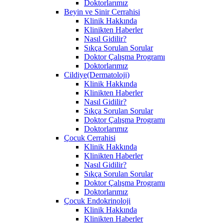
Doktorlarımız
Beyin ve Sinir Cerrahisi
Klinik Hakkında
Klinikten Haberler
Nasıl Gidilir?
Sıkça Sorulan Sorular
Doktor Çalışma Programı
Doktorlarımız
Cildiye(Dermatoloji)
Klinik Hakkında
Klinikten Haberler
Nasıl Gidilir?
Sıkça Sorulan Sorular
Doktor Çalışma Programı
Doktorlarımız
Çocuk Cerrahisi
Klinik Hakkında
Klinikten Haberler
Nasıl Gidilir?
Sıkça Sorulan Sorular
Doktor Çalışma Programı
Doktorlarımız
Çocuk Endokrinoloji
Klinik Hakkında
Klinikten Haberler