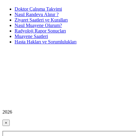
Doktor Çalışma Takvimi
Nasıl Randevu Alınır ?
Ziyaret Saatleri ve Kuralları
Nasıl Muayene Olurum?
Radyoloji Rapor Sonuçları
Muayene Saatleri
Hasta Hakları ve Sorumlulukları
2026
×