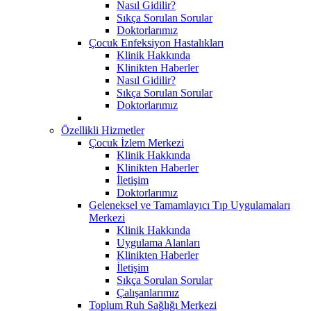
Nasıl Gidilir?
Sıkça Sorulan Sorular
Doktorlarımız
Çocuk Enfeksiyon Hastalıkları
Klinik Hakkında
Klinikten Haberler
Nasıl Gidilir?
Sıkça Sorulan Sorular
Doktorlarımız
Özellikli Hizmetler
Çocuk İzlem Merkezi
Klinik Hakkında
Klinikten Haberler
İletişim
Doktorlarımız
Geleneksel ve Tamamlayıcı Tıp Uygulamaları
Merkezi
Klinik Hakkında
Uygulama Alanları
Klinikten Haberler
İletişim
Sıkça Sorulan Sorular
Çalışanlarımız
Toplum Ruh Sağlığı Merkezi