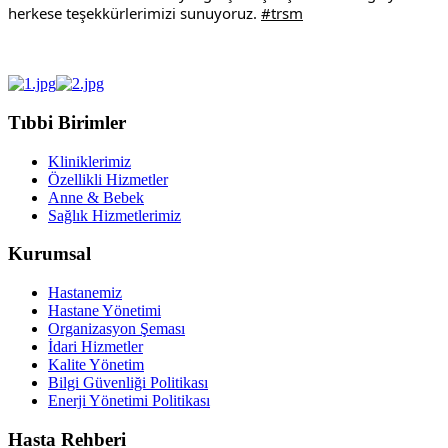
herkese teşekkürlerimizi sunuyoruz. 
#trsm
Tıbbi Birimler
Kliniklerimiz
Özellikli Hizmetler
Anne & Bebek
Sağlık Hizmetlerimiz
Kurumsal
Hastanemiz
Hastane Yönetimi
Organizasyon Şeması
İdari Hizmetler
Kalite Yönetim
Bilgi Güvenliği Politikası
Enerji Yönetimi Politikası
Hasta Rehberi