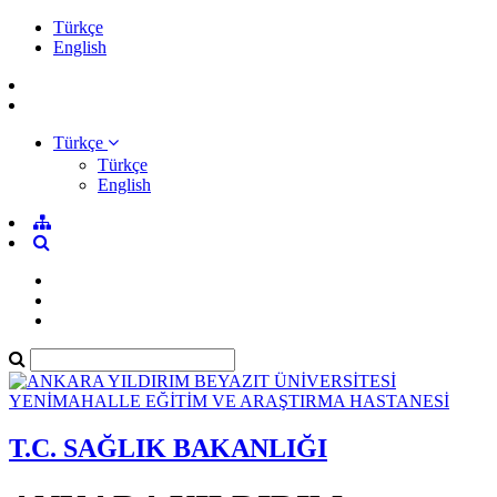
Türkçe
English
Türkçe
Türkçe
English
T.C. SAĞLIK BAKANLIĞI