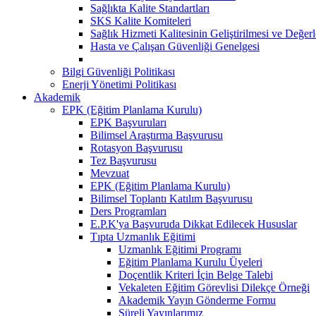
Sağlıkta Kalite Standartları
SKS Kalite Komiteleri
Sağlık Hizmeti Kalitesinin Geliştirilmesi ve Değer
Hasta ve Çalışan Güvenliği Genelgesi
Bilgi Güvenliği Politikası
Enerji Yönetimi Politikası
Akademik
EPK (Eğitim Planlama Kurulu)
EPK Başvuruları
Bilimsel Araştırma Başvurusu
Rotasyon Başvurusu
Tez Başvurusu
Mevzuat
EPK (Eğitim Planlama Kurulu)
Bilimsel Toplantı Katılım Başvurusu
Ders Programları
E.P.K'ya Başvuruda Dikkat Edilecek Hususlar
Tıpta Uzmanlık Eğitimi
Uzmanlık Eğitimi Programı
Eğitim Planlama Kurulu Üyeleri
Doçentlik Kriteri İçin Belge Talebi
Vekaleten Eğitim Görevlisi Dilekçe Örneği
Akademik Yayın Gönderme Formu
Süreli Yayınlarımız