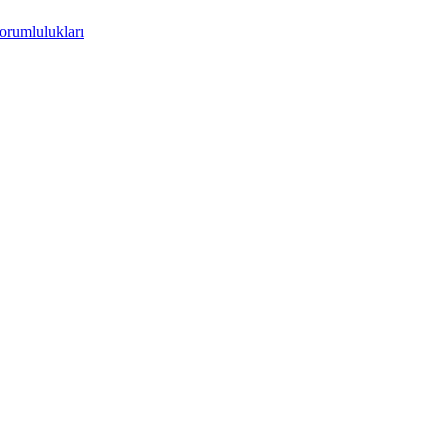
orumlulukları