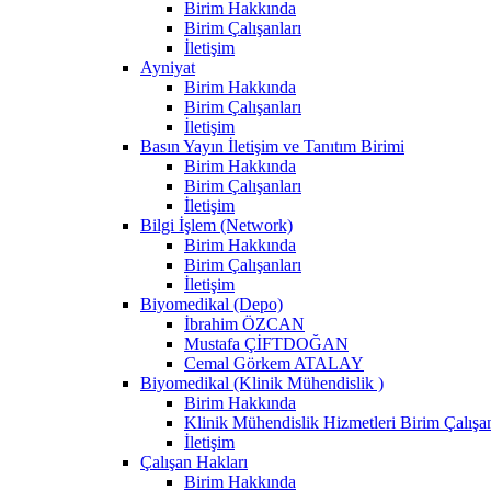
Birim Hakkında
Birim Çalışanları
İletişim
Ayniyat
Birim Hakkında
Birim Çalışanları
İletişim
Basın Yayın İletişim ve Tanıtım Birimi
Birim Hakkında
Birim Çalışanları
İletişim
Bilgi İşlem (Network)
Birim Hakkında
Birim Çalışanları
İletişim
Biyomedikal (Depo)
İbrahim ÖZCAN
Mustafa ÇİFTDOĞAN
Cemal Görkem ATALAY
Biyomedikal (Klinik Mühendislik )
Birim Hakkında
Klinik Mühendislik Hizmetleri Birim Çalışan
İletişim
Çalışan Hakları
Birim Hakkında