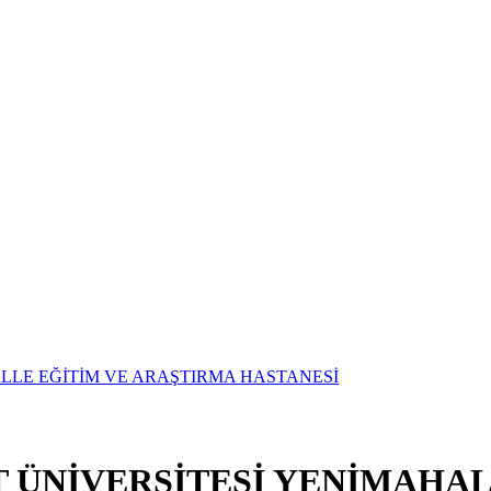
T ÜNİVERSİTESİ YENİMAHAL