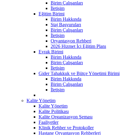
Birim Çalışanları
İletişim
Eğitim Birimi
Birim Hakkında
Staj Başvuruları
Birim Çalışanları
İletişim
Oryantasyon Rehberi
2026 Hizmet İçi Eğitim Planı
Evrak Birimi
Birim Hakkında
Birim Çalışanları
İletişim
Gider Tahakkuk ve Bütçe Yönetimi Birimi
Birim Hakkında
Birim Çalışanları
İletişim
Kalite Yönetim
Kalite Yönetim
Kalite Politikası
Kalite Organizasyon Şeması
Faaliyetler
Klinik Rehber ve Protokoller
Hastane Oryantasyon Rehberleri