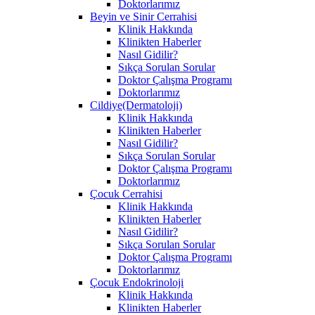
Doktorlarımız
Beyin ve Sinir Cerrahisi
Klinik Hakkında
Klinikten Haberler
Nasıl Gidilir?
Sıkça Sorulan Sorular
Doktor Çalışma Programı
Doktorlarımız
Cildiye(Dermatoloji)
Klinik Hakkında
Klinikten Haberler
Nasıl Gidilir?
Sıkça Sorulan Sorular
Doktor Çalışma Programı
Doktorlarımız
Çocuk Cerrahisi
Klinik Hakkında
Klinikten Haberler
Nasıl Gidilir?
Sıkça Sorulan Sorular
Doktor Çalışma Programı
Doktorlarımız
Çocuk Endokrinoloji
Klinik Hakkında
Klinikten Haberler