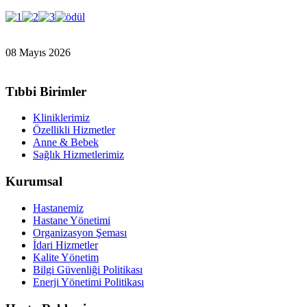
08 Mayıs 2026
Tıbbi Birimler
Kliniklerimiz
Özellikli Hizmetler
Anne & Bebek
Sağlık Hizmetlerimiz
Kurumsal
Hastanemiz
Hastane Yönetimi
Organizasyon Şeması
İdari Hizmetler
Kalite Yönetim
Bilgi Güvenliği Politikası
Enerji Yönetimi Politikası