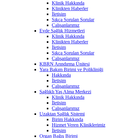
Klinik Hakkında
Klinikten Haberler
İletişim
Sıkça Sorulan Sorular
Çalışanlarımız
Evde Sağlık Hizmetleri
Klinik Hakkında
Klinikten Haberler
İletişim
Sıkça Sorulan Sorular
Çalışanlarımız
KBRN Arındırma Ünitesi
Yara Bakım Birimi ve Polikliniği
Hakkında
İletişim
Çalışanlarımız
Sağlıklı Yaş Alma Merkezi
Klinik Hakkında
İletişim
Çalışanlarımız
Uzaktan Sağlık Sistemi
Birim Hakkında
Hizmet Veren Kliniklerimiz
İletişim
Organ Bağış Birimi