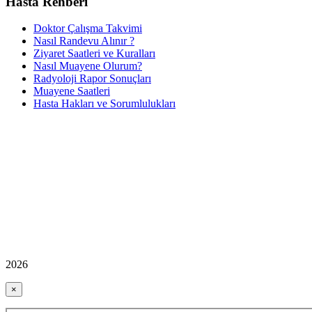
Hasta Rehberi
Doktor Çalışma Takvimi
Nasıl Randevu Alınır ?
Ziyaret Saatleri ve Kuralları
Nasıl Muayene Olurum?
Radyoloji Rapor Sonuçları
Muayene Saatleri
Hasta Hakları ve Sorumlulukları
2026
×