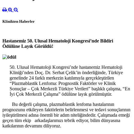
Klinikten Haberler
Hastanemiz 50. Ulusal Hematoloji Kongresi’nde Bildiri
Ödülüne Layık Görüldü!
50. Ulusal Hematoloji Kongresi’nde hastanemiz Hematoloji
Kliniği’nden Doç. Dr. Serhat Çelik’in önderliğinde, Türkiye
genelinde 24 farklı merkezin katılımıyla gerçekleştirilen
“Plazmablastik Lenfoma: Prognostik Faktörler ve Klinik
Sonuçlar – Çok Merkezli Türkiye Verileri” başlıklı çalışma, “En
İyi Çok Merkezli Çalışma” ödülüne layık görülmüştür.
Bu değerli çalışma, plazmablastik lenfoma hastalarının
prognozunu etkileyen faktörlerin belirlenmesi ve tedavi sonuçlarının
iyileştirilmesi adına önemli bir adım niteliğindedir. Çalışmada emeği
geçen tüm ekip arkadaşlarımızı tebrik ediyor, bilim dünyasına
katkılarının devamını diliyoruz.