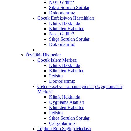
Nasıl Gidilir?
Sıkça Sorulan Sorular
Doktorlarımız
Çocuk Enfeksiyon Hastalıkları
Klinik Hakkında
Klinikten Haberler
Nasıl Gidilir?
Sıkça Sorulan Sorular
Doktorlarımız
Özellikli Hizmetler
Çocuk İzlem Merkezi
Klinik Hakkında
Klinikten Haberler
İletişim
Doktorlarımız
Geleneksel ve Tamamlayıcı Tıp Uygulamaları
Merkezi
Klinik Hakkında
Uygulama Alanları
Klinikten Haberler
İletişim
Sıkça Sorulan Sorular
Çalışanlarımız
Toplum Ruh Sağlığı Merkezi