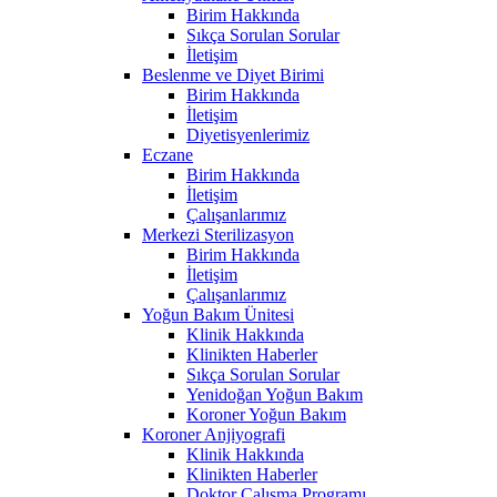
Birim Hakkında
Sıkça Sorulan Sorular
İletişim
Beslenme ve Diyet Birimi
Birim Hakkında
İletişim
Diyetisyenlerimiz
Eczane
Birim Hakkında
İletişim
Çalışanlarımız
Merkezi Sterilizasyon
Birim Hakkında
İletişim
Çalışanlarımız
Yoğun Bakım Ünitesi
Klinik Hakkında
Klinikten Haberler
Sıkça Sorulan Sorular
Yenidoğan Yoğun Bakım
Koroner Yoğun Bakım
Koroner Anjiyografi
Klinik Hakkında
Klinikten Haberler
Doktor Çalışma Programı