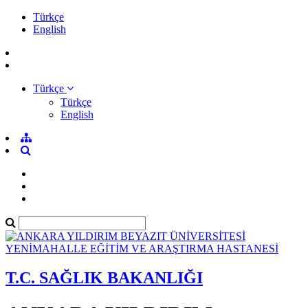
Türkçe
English
Türkçe
Türkçe
English
T.C. SAĞLIK BAKANLIĞI