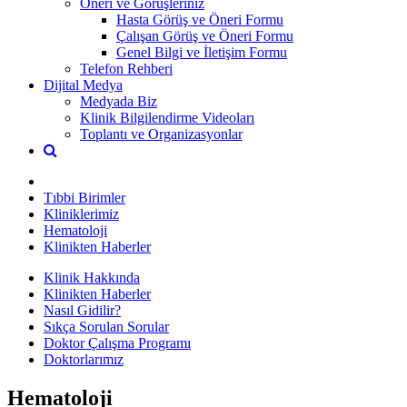
Öneri ve Görüşleriniz
Hasta Görüş ve Öneri Formu
Çalışan Görüş ve Öneri Formu
Genel Bilgi ve İletişim Formu
Telefon Rehberi
Dijital Medya
Medyada Biz
Klinik Bilgilendirme Videoları
Toplantı ve Organizasyonlar
Tıbbi Birimler
Kliniklerimiz
Hematoloji
Klinikten Haberler
Klinik Hakkında
Klinikten Haberler
Nasıl Gidilir?
Sıkça Sorulan Sorular
Doktor Çalışma Programı
Doktorlarımız
Hematoloji