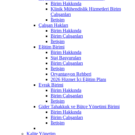
Birim Hakkında
Klinik Mühendislik Hizmetleri Birim
Çalışanları
İletişim
Çalışan Hakları
Birim Hakkında
Birim Çalışanları
İletişim
Eğitim Birimi
Birim Hakkında
Staj Başvuruları
Birim Çalışanları
İletişim
Oryantasyon Rehberi
2026 Hizmet İçi Eğitim Planı
Evrak Birimi
Birim Hakkında
Birim Çalışanları
İletişim
Gider Tahakkuk ve Bütçe Yönetimi Birimi
Birim Hakkında
Birim Çalışanları
İletişim
Kalite Yönetim