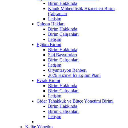
Birim Hakkında
Klinik Mühendislik Hizmetleri Birim
Çalışanları
İletişim
Çalışan Hakları
Birim Hakkında
Birim Çalışanları
İletişim
Eğitim Birimi
Birim Hakkında
Staj Başvuruları
Birim Çalışanları
İletişim
Oryantasyon Rehberi
2026 Hizmet İçi Eğitim Planı
Evrak Birimi
Birim Hakkında
Birim Çalışanları
İletişim
Gider Tahakkuk ve Bütçe Yönetimi Birimi
Birim Hakkında
Birim Çalışanları
İletişim
Kalite Yönetim