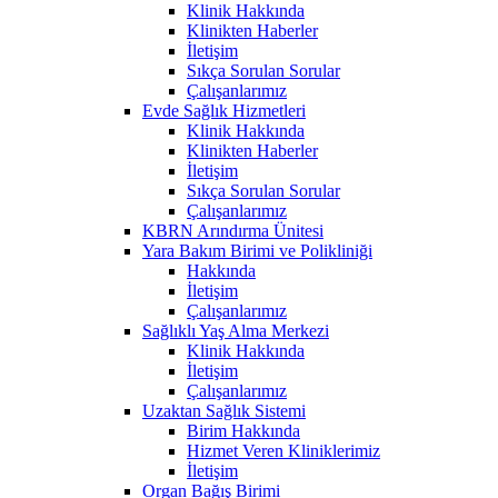
Klinik Hakkında
Klinikten Haberler
İletişim
Sıkça Sorulan Sorular
Çalışanlarımız
Evde Sağlık Hizmetleri
Klinik Hakkında
Klinikten Haberler
İletişim
Sıkça Sorulan Sorular
Çalışanlarımız
KBRN Arındırma Ünitesi
Yara Bakım Birimi ve Polikliniği
Hakkında
İletişim
Çalışanlarımız
Sağlıklı Yaş Alma Merkezi
Klinik Hakkında
İletişim
Çalışanlarımız
Uzaktan Sağlık Sistemi
Birim Hakkında
Hizmet Veren Kliniklerimiz
İletişim
Organ Bağış Birimi