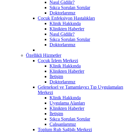
Nasıl Gidilir?
Sıkça Sorulan Sorular
Doktorlarımız
Çocuk Enfeksiyon Hastalıkları
Klinik Hakkında
Klinikten Haberler
Nasıl Gidilir?
Sıkça Sorulan Sorular
Doktorlarımız
Özellikli Hizmetler
Çocuk İzlem Merkezi
Klinik Hakkında
Klinikten Haberler
İletişim
Doktorlarımız
Geleneksel ve Tamamlayıcı Tıp Uygulamaları
Merkezi
Klinik Hakkında
Uygulama Alanları
Klinikten Haberler
İletişim
Sıkça Sorulan Sorular
Çalışanlarımız
Toplum Ruh Sağlığı Merkezi