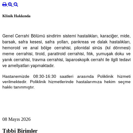
Klinik Hakkında
Genel Cerrahi Bölümü sindirim sistemi hastalıkları, karaciğer, mide,
barsak, safra kesesi, safra yolları, pankreas ve dalak hastalıkları,
hemoroid ve anal bölge cerrahisi, pilonidal sinüs (kıl dönmesi)
meme cerrahisi, tiroid, paratiroid cerrahisi, fıtık, yumuşak doku ve
yanık cerrahisi, travma cerrahisi, laparoskopik cerrahi ile ilgili tedavi
ve ameliyatları yapmaktadır.
Hastanemizde 08:30-16:30 saatleri arasında Poliklinik hizmeti
verilmektedir. Poliklinik hizmetlerinde hastalarımıza hekim seçme
hakkı tanınmıştır.
08 Mayıs 2026
Tıbbi Birimler