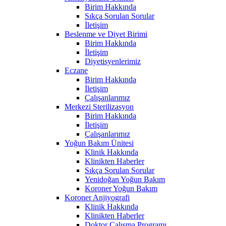
Birim Hakkında
Sıkça Sorulan Sorular
İletişim
Beslenme ve Diyet Birimi
Birim Hakkında
İletişim
Diyetisyenlerimiz
Eczane
Birim Hakkında
İletişim
Çalışanlarımız
Merkezi Sterilizasyon
Birim Hakkında
İletişim
Çalışanlarımız
Yoğun Bakım Ünitesi
Klinik Hakkında
Klinikten Haberler
Sıkça Sorulan Sorular
Yenidoğan Yoğun Bakım
Koroner Yoğun Bakım
Koroner Anjiyografi
Klinik Hakkında
Klinikten Haberler
Doktor Çalışma Programı