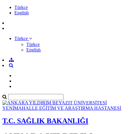
Türkçe
English
Türkçe
Türkçe
English
T.C. SAĞLIK BAKANLIĞI