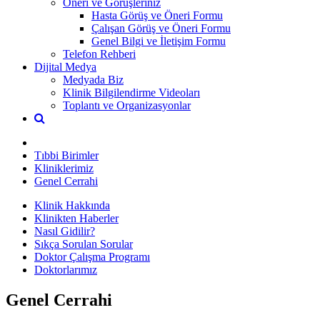
Öneri ve Görüşleriniz
Hasta Görüş ve Öneri Formu
Çalışan Görüş ve Öneri Formu
Genel Bilgi ve İletişim Formu
Telefon Rehberi
Dijital Medya
Medyada Biz
Klinik Bilgilendirme Videoları
Toplantı ve Organizasyonlar
Tıbbi Birimler
Kliniklerimiz
Genel Cerrahi
Klinik Hakkında
Klinikten Haberler
Nasıl Gidilir?
Sıkça Sorulan Sorular
Doktor Çalışma Programı
Doktorlarımız
Genel Cerrahi