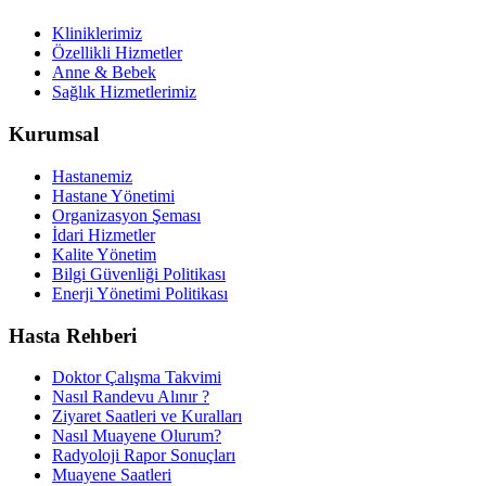
Kliniklerimiz
Özellikli Hizmetler
Anne & Bebek
Sağlık Hizmetlerimiz
Kurumsal
Hastanemiz
Hastane Yönetimi
Organizasyon Şeması
İdari Hizmetler
Kalite Yönetim
Bilgi Güvenliği Politikası
Enerji Yönetimi Politikası
Hasta Rehberi
Doktor Çalışma Takvimi
Nasıl Randevu Alınır ?
Ziyaret Saatleri ve Kuralları
Nasıl Muayene Olurum?
Radyoloji Rapor Sonuçları
Muayene Saatleri