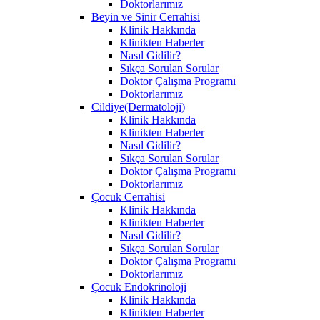
Doktorlarımız
Beyin ve Sinir Cerrahisi
Klinik Hakkında
Klinikten Haberler
Nasıl Gidilir?
Sıkça Sorulan Sorular
Doktor Çalışma Programı
Doktorlarımız
Cildiye(Dermatoloji)
Klinik Hakkında
Klinikten Haberler
Nasıl Gidilir?
Sıkça Sorulan Sorular
Doktor Çalışma Programı
Doktorlarımız
Çocuk Cerrahisi
Klinik Hakkında
Klinikten Haberler
Nasıl Gidilir?
Sıkça Sorulan Sorular
Doktor Çalışma Programı
Doktorlarımız
Çocuk Endokrinoloji
Klinik Hakkında
Klinikten Haberler