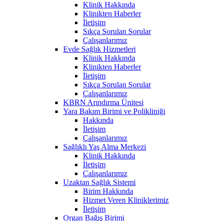
Klinik Hakkında
Klinikten Haberler
İletişim
Sıkça Sorulan Sorular
Çalışanlarımız
Evde Sağlık Hizmetleri
Klinik Hakkında
Klinikten Haberler
İletişim
Sıkça Sorulan Sorular
Çalışanlarımız
KBRN Arındırma Ünitesi
Yara Bakım Birimi ve Polikliniği
Hakkında
İletişim
Çalışanlarımız
Sağlıklı Yaş Alma Merkezi
Klinik Hakkında
İletişim
Çalışanlarımız
Uzaktan Sağlık Sistemi
Birim Hakkında
Hizmet Veren Kliniklerimiz
İletişim
Organ Bağış Birimi