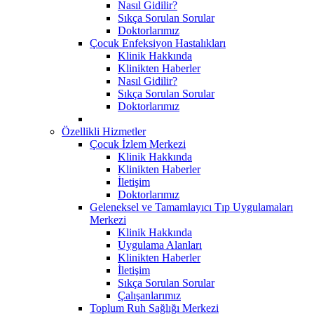
Nasıl Gidilir?
Sıkça Sorulan Sorular
Doktorlarımız
Çocuk Enfeksiyon Hastalıkları
Klinik Hakkında
Klinikten Haberler
Nasıl Gidilir?
Sıkça Sorulan Sorular
Doktorlarımız
Özellikli Hizmetler
Çocuk İzlem Merkezi
Klinik Hakkında
Klinikten Haberler
İletişim
Doktorlarımız
Geleneksel ve Tamamlayıcı Tıp Uygulamaları
Merkezi
Klinik Hakkında
Uygulama Alanları
Klinikten Haberler
İletişim
Sıkça Sorulan Sorular
Çalışanlarımız
Toplum Ruh Sağlığı Merkezi