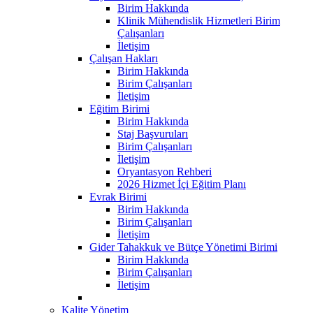
Birim Hakkında
Klinik Mühendislik Hizmetleri Birim
Çalışanları
İletişim
Çalışan Hakları
Birim Hakkında
Birim Çalışanları
İletişim
Eğitim Birimi
Birim Hakkında
Staj Başvuruları
Birim Çalışanları
İletişim
Oryantasyon Rehberi
2026 Hizmet İçi Eğitim Planı
Evrak Birimi
Birim Hakkında
Birim Çalışanları
İletişim
Gider Tahakkuk ve Bütçe Yönetimi Birimi
Birim Hakkında
Birim Çalışanları
İletişim
Kalite Yönetim