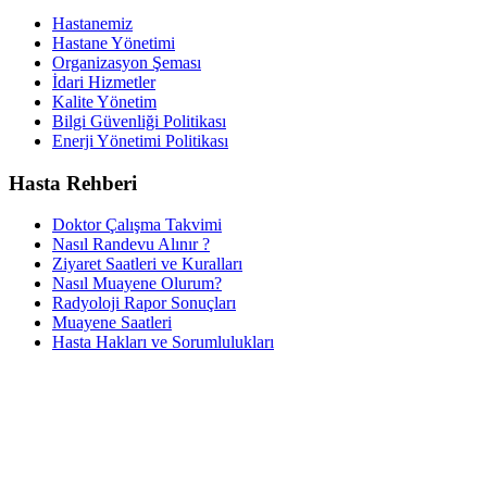
Hastanemiz
Hastane Yönetimi
Organizasyon Şeması
İdari Hizmetler
Kalite Yönetim
Bilgi Güvenliği Politikası
Enerji Yönetimi Politikası
Hasta Rehberi
Doktor Çalışma Takvimi
Nasıl Randevu Alınır ?
Ziyaret Saatleri ve Kuralları
Nasıl Muayene Olurum?
Radyoloji Rapor Sonuçları
Muayene Saatleri
Hasta Hakları ve Sorumlulukları