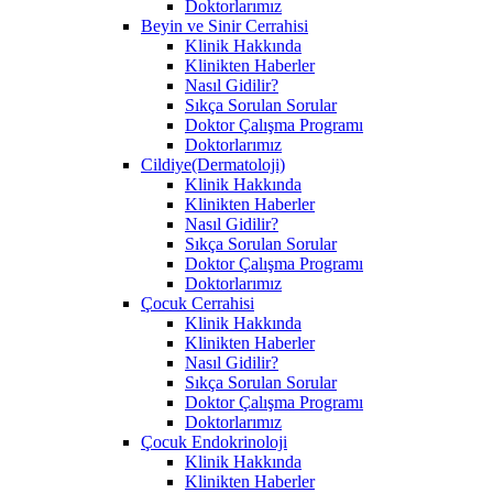
Doktorlarımız
Beyin ve Sinir Cerrahisi
Klinik Hakkında
Klinikten Haberler
Nasıl Gidilir?
Sıkça Sorulan Sorular
Doktor Çalışma Programı
Doktorlarımız
Cildiye(Dermatoloji)
Klinik Hakkında
Klinikten Haberler
Nasıl Gidilir?
Sıkça Sorulan Sorular
Doktor Çalışma Programı
Doktorlarımız
Çocuk Cerrahisi
Klinik Hakkında
Klinikten Haberler
Nasıl Gidilir?
Sıkça Sorulan Sorular
Doktor Çalışma Programı
Doktorlarımız
Çocuk Endokrinoloji
Klinik Hakkında
Klinikten Haberler