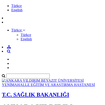
Türkçe
English
Türkçe
Türkçe
English
T.C. SAĞLIK BAKANLIĞI