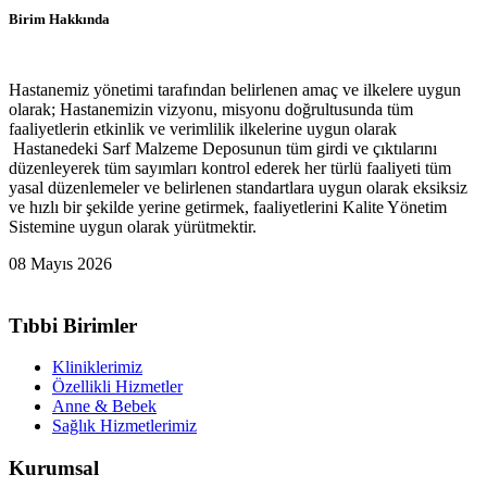
Birim Hakkında
Hastanemiz yönetimi tarafından belirlenen amaç ve ilkelere uygun
olarak; Hastanemizin vizyonu, misyonu doğrultusunda tüm
faaliyetlerin etkinlik ve verimlilik ilkelerine uygun olarak
Hastanedeki Sarf Malzeme Deposunun tüm girdi ve çıktılarını
düzenleyerek tüm sayımları kontrol ederek her türlü faaliyeti tüm
yasal düzenlemeler ve belirlenen standartlara uygun olarak eksiksiz
ve hızlı bir şekilde yerine getirmek, faaliyetlerini Kalite Yönetim
Sistemine uygun olarak yürütmektir.
08 Mayıs 2026
Tıbbi Birimler
Kliniklerimiz
Özellikli Hizmetler
Anne & Bebek
Sağlık Hizmetlerimiz
Kurumsal