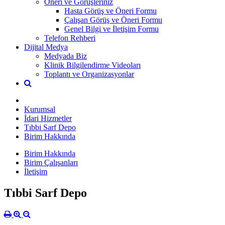
Öneri ve Görüşleriniz
Hasta Görüş ve Öneri Formu
Çalışan Görüş ve Öneri Formu
Genel Bilgi ve İletişim Formu
Telefon Rehberi
Dijital Medya
Medyada Biz
Klinik Bilgilendirme Videoları
Toplantı ve Organizasyonlar
Kurumsal
İdari Hizmetler
Tıbbi Sarf Depo
Birim Hakkında
Birim Hakkında
Birim Çalışanları
İletişim
Tıbbi Sarf Depo