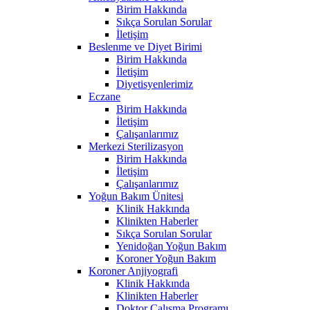
Birim Hakkında
Sıkça Sorulan Sorular
İletişim
Beslenme ve Diyet Birimi
Birim Hakkında
İletişim
Diyetisyenlerimiz
Eczane
Birim Hakkında
İletişim
Çalışanlarımız
Merkezi Sterilizasyon
Birim Hakkında
İletişim
Çalışanlarımız
Yoğun Bakım Ünitesi
Klinik Hakkında
Klinikten Haberler
Sıkça Sorulan Sorular
Yenidoğan Yoğun Bakım
Koroner Yoğun Bakım
Koroner Anjiyografi
Klinik Hakkında
Klinikten Haberler
Doktor Çalışma Programı