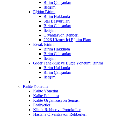
Birim Çalışanları
İletişim
Eğitim Birimi
Birim Hakkında
Staj Başvuruları
Birim Çalışanları
İletişim
Oryantasyon Rehberi
2026 Hizmet İçi Eğitim Planı
Evrak Birimi
Birim Hakkında
Birim Çalışanları
İletişim
Gider Tahakkuk ve Bütçe Yönetimi Birimi
Birim Hakkında
Birim Çalışanları
İletişim
Kalite Yönetim
Kalite Yönetim
Kalite Politikası
Kalite Organizasyon Şeması
Faaliyetler
Klinik Rehber ve Protokoller
Hastane Oryantasyon Rehberleri