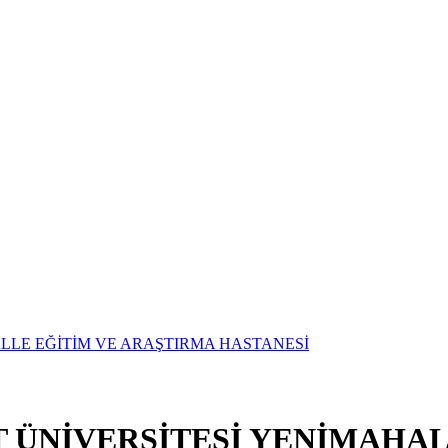
T ÜNİVERSİTESİ YENİMAHAL