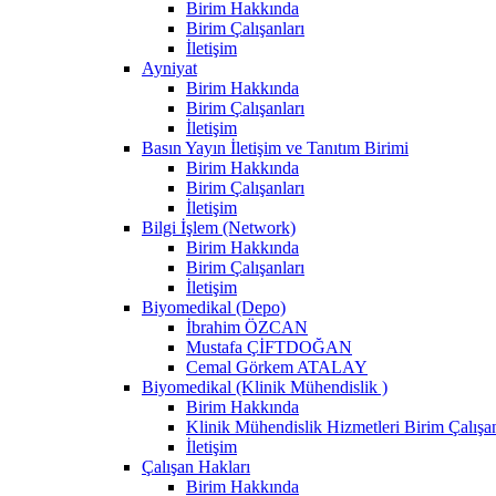
Birim Hakkında
Birim Çalışanları
İletişim
Ayniyat
Birim Hakkında
Birim Çalışanları
İletişim
Basın Yayın İletişim ve Tanıtım Birimi
Birim Hakkında
Birim Çalışanları
İletişim
Bilgi İşlem (Network)
Birim Hakkında
Birim Çalışanları
İletişim
Biyomedikal (Depo)
İbrahim ÖZCAN
Mustafa ÇİFTDOĞAN
Cemal Görkem ATALAY
Biyomedikal (Klinik Mühendislik )
Birim Hakkında
Klinik Mühendislik Hizmetleri Birim Çalışan
İletişim
Çalışan Hakları
Birim Hakkında