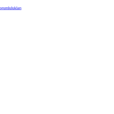
orumlulukları