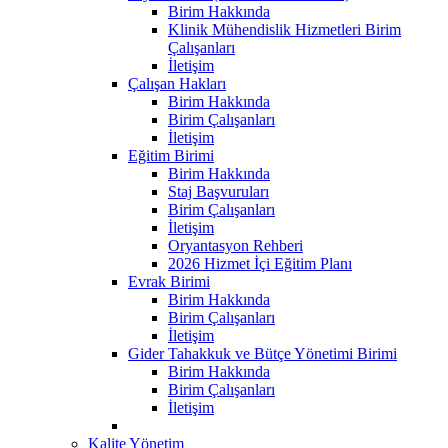
Birim Hakkında
Klinik Mühendislik Hizmetleri Birim
Çalışanları
İletişim
Çalışan Hakları
Birim Hakkında
Birim Çalışanları
İletişim
Eğitim Birimi
Birim Hakkında
Staj Başvuruları
Birim Çalışanları
İletişim
Oryantasyon Rehberi
2026 Hizmet İçi Eğitim Planı
Evrak Birimi
Birim Hakkında
Birim Çalışanları
İletişim
Gider Tahakkuk ve Bütçe Yönetimi Birimi
Birim Hakkında
Birim Çalışanları
İletişim
Kalite Yönetim