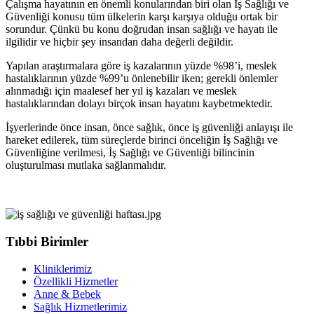
Çalışma hayatının en önemli konularından biri olan İş Sağlığı ve
Güvenliği konusu tüm ülkelerin karşı karşıya olduğu ortak bir
sorundur. Çünkü bu konu doğrudan insan sağlığı ve hayatı ile
ilgilidir ve hiçbir şey insandan daha değerli değildir.
Yapılan araştırmalara göre iş kazalarının yüzde %98’i, meslek
hastalıklarının yüzde %99’u önlenebilir iken; gerekli önlemler
alınmadığı için maalesef her yıl iş kazaları ve meslek
hastalıklarından dolayı birçok insan hayatını kaybetmektedir.
İşyerlerinde önce insan, önce sağlık, önce iş güvenliği anlayışı ile
hareket edilerek, tüm süreçlerde birinci önceliğin İş Sağlığı ve
Güvenliğine verilmesi, İş Sağlığı ve Güvenliği bilincinin
oluşturulması mutlaka sağlanmalıdır.
Tıbbi Birimler
Kliniklerimiz
Özellikli Hizmetler
Anne & Bebek
Sağlık Hizmetlerimiz