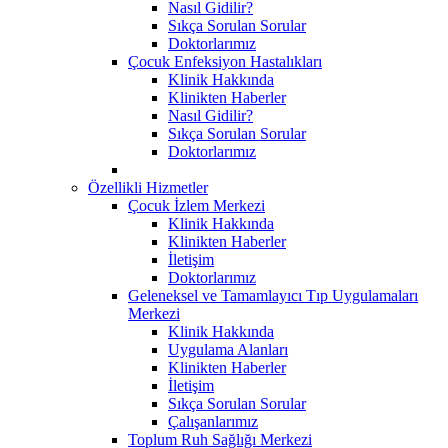
Nasıl Gidilir?
Sıkça Sorulan Sorular
Doktorlarımız
Çocuk Enfeksiyon Hastalıkları
Klinik Hakkında
Klinikten Haberler
Nasıl Gidilir?
Sıkça Sorulan Sorular
Doktorlarımız
Özellikli Hizmetler
Çocuk İzlem Merkezi
Klinik Hakkında
Klinikten Haberler
İletişim
Doktorlarımız
Geleneksel ve Tamamlayıcı Tıp Uygulamaları
Merkezi
Klinik Hakkında
Uygulama Alanları
Klinikten Haberler
İletişim
Sıkça Sorulan Sorular
Çalışanlarımız
Toplum Ruh Sağlığı Merkezi