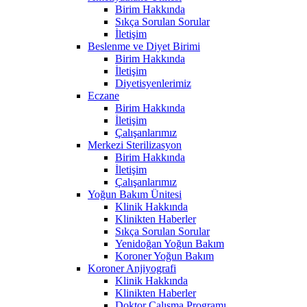
Birim Hakkında
Sıkça Sorulan Sorular
İletişim
Beslenme ve Diyet Birimi
Birim Hakkında
İletişim
Diyetisyenlerimiz
Eczane
Birim Hakkında
İletişim
Çalışanlarımız
Merkezi Sterilizasyon
Birim Hakkında
İletişim
Çalışanlarımız
Yoğun Bakım Ünitesi
Klinik Hakkında
Klinikten Haberler
Sıkça Sorulan Sorular
Yenidoğan Yoğun Bakım
Koroner Yoğun Bakım
Koroner Anjiyografi
Klinik Hakkında
Klinikten Haberler
Doktor Çalışma Programı