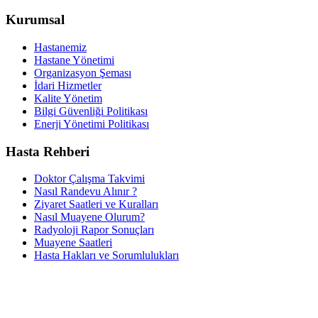
Kurumsal
Hastanemiz
Hastane Yönetimi
Organizasyon Şeması
İdari Hizmetler
Kalite Yönetim
Bilgi Güvenliği Politikası
Enerji Yönetimi Politikası
Hasta Rehberi
Doktor Çalışma Takvimi
Nasıl Randevu Alınır ?
Ziyaret Saatleri ve Kuralları
Nasıl Muayene Olurum?
Radyoloji Rapor Sonuçları
Muayene Saatleri
Hasta Hakları ve Sorumlulukları