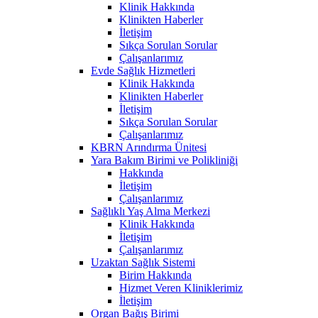
Klinik Hakkında
Klinikten Haberler
İletişim
Sıkça Sorulan Sorular
Çalışanlarımız
Evde Sağlık Hizmetleri
Klinik Hakkında
Klinikten Haberler
İletişim
Sıkça Sorulan Sorular
Çalışanlarımız
KBRN Arındırma Ünitesi
Yara Bakım Birimi ve Polikliniği
Hakkında
İletişim
Çalışanlarımız
Sağlıklı Yaş Alma Merkezi
Klinik Hakkında
İletişim
Çalışanlarımız
Uzaktan Sağlık Sistemi
Birim Hakkında
Hizmet Veren Kliniklerimiz
İletişim
Organ Bağış Birimi