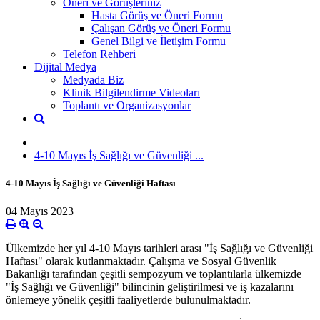
Öneri ve Görüşleriniz
Hasta Görüş ve Öneri Formu
Çalışan Görüş ve Öneri Formu
Genel Bilgi ve İletişim Formu
Telefon Rehberi
Dijital Medya
Medyada Biz
Klinik Bilgilendirme Videoları
Toplantı ve Organizasyonlar
4-10 Mayıs İş Sağlığı ve Güvenliği ...
4-10 Mayıs İş Sağlığı ve Güvenliği Haftası
04 Mayıs 2023
Ülkemizde her yıl 4-10 Mayıs tarihleri arası "İş Sağlığı ve Güvenliği
Haftası" olarak kutlanmaktadır. Çalışma ve Sosyal Güvenlik
Bakanlığı tarafından çeşitli sempozyum ve toplantılarla ülkemizde
"İş Sağlığı ve Güvenliği" bilincinin geliştirilmesi ve iş kazalarını
önlemeye yönelik çeşitli faaliyetlerde bulunulmaktadır.