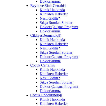
Doktorlarımız
Beyin ve Sinir Cerrahisi
Klinik Hakkında
Klinikten Haberler
Nasıl Gidilir?
Sıkça Sorulan Sorular
Doktor Çalışma Programı
Doktorlarımız
Cildiye(Dermatoloji)
Klinik Hakkında
Klinikten Haberler
Nasıl Gidilir?
Sıkça Sorulan Sorular
Doktor Çalışma Programı
Doktorlarımız
Çocuk Cerrahisi
Klinik Hakkında
Klinikten Haberler
Nasıl Gidilir?
Sıkça Sorulan Sorular
Doktor Çalışma Programı
Doktorlarımız
Çocuk Endokrinoloji
Klinik Hakkında
Klinikten Haberler