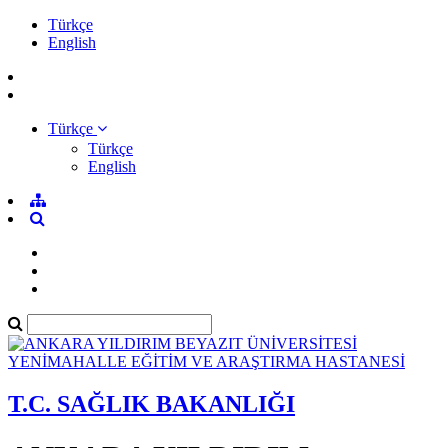
Türkçe
English
Türkçe
Türkçe
English
T.C. SAĞLIK BAKANLIĞI