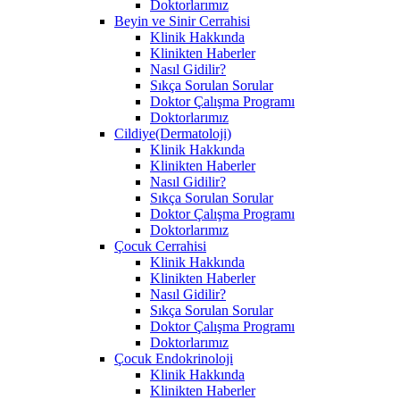
Doktorlarımız
Beyin ve Sinir Cerrahisi
Klinik Hakkında
Klinikten Haberler
Nasıl Gidilir?
Sıkça Sorulan Sorular
Doktor Çalışma Programı
Doktorlarımız
Cildiye(Dermatoloji)
Klinik Hakkında
Klinikten Haberler
Nasıl Gidilir?
Sıkça Sorulan Sorular
Doktor Çalışma Programı
Doktorlarımız
Çocuk Cerrahisi
Klinik Hakkında
Klinikten Haberler
Nasıl Gidilir?
Sıkça Sorulan Sorular
Doktor Çalışma Programı
Doktorlarımız
Çocuk Endokrinoloji
Klinik Hakkında
Klinikten Haberler