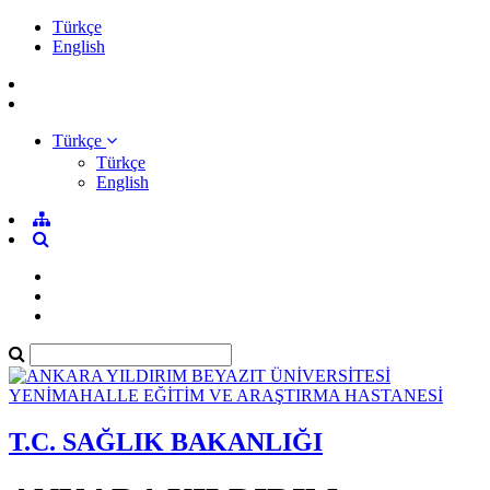
Türkçe
English
Türkçe
Türkçe
English
T.C. SAĞLIK BAKANLIĞI