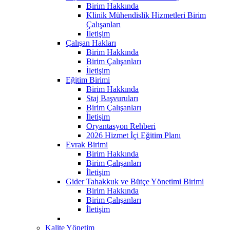
Birim Hakkında
Klinik Mühendislik Hizmetleri Birim
Çalışanları
İletişim
Çalışan Hakları
Birim Hakkında
Birim Çalışanları
İletişim
Eğitim Birimi
Birim Hakkında
Staj Başvuruları
Birim Çalışanları
İletişim
Oryantasyon Rehberi
2026 Hizmet İçi Eğitim Planı
Evrak Birimi
Birim Hakkında
Birim Çalışanları
İletişim
Gider Tahakkuk ve Bütçe Yönetimi Birimi
Birim Hakkında
Birim Çalışanları
İletişim
Kalite Yönetim