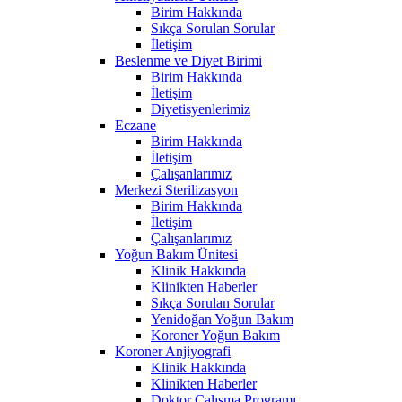
Birim Hakkında
Sıkça Sorulan Sorular
İletişim
Beslenme ve Diyet Birimi
Birim Hakkında
İletişim
Diyetisyenlerimiz
Eczane
Birim Hakkında
İletişim
Çalışanlarımız
Merkezi Sterilizasyon
Birim Hakkında
İletişim
Çalışanlarımız
Yoğun Bakım Ünitesi
Klinik Hakkında
Klinikten Haberler
Sıkça Sorulan Sorular
Yenidoğan Yoğun Bakım
Koroner Yoğun Bakım
Koroner Anjiyografi
Klinik Hakkında
Klinikten Haberler
Doktor Çalışma Programı