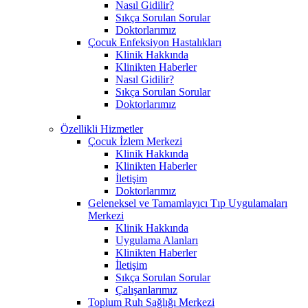
Nasıl Gidilir?
Sıkça Sorulan Sorular
Doktorlarımız
Çocuk Enfeksiyon Hastalıkları
Klinik Hakkında
Klinikten Haberler
Nasıl Gidilir?
Sıkça Sorulan Sorular
Doktorlarımız
Özellikli Hizmetler
Çocuk İzlem Merkezi
Klinik Hakkında
Klinikten Haberler
İletişim
Doktorlarımız
Geleneksel ve Tamamlayıcı Tıp Uygulamaları
Merkezi
Klinik Hakkında
Uygulama Alanları
Klinikten Haberler
İletişim
Sıkça Sorulan Sorular
Çalışanlarımız
Toplum Ruh Sağlığı Merkezi