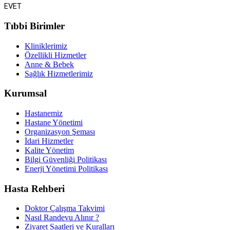
Tıbbi Birimler
Kliniklerimiz
Özellikli Hizmetler
Anne & Bebek
Sağlık Hizmetlerimiz
Kurumsal
Hastanemiz
Hastane Yönetimi
Organizasyon Şeması
İdari Hizmetler
Kalite Yönetim
Bilgi Güvenliği Politikası
Enerji Yönetimi Politikası
Hasta Rehberi
Doktor Çalışma Takvimi
Nasıl Randevu Alınır ?
Ziyaret Saatleri ve Kuralları