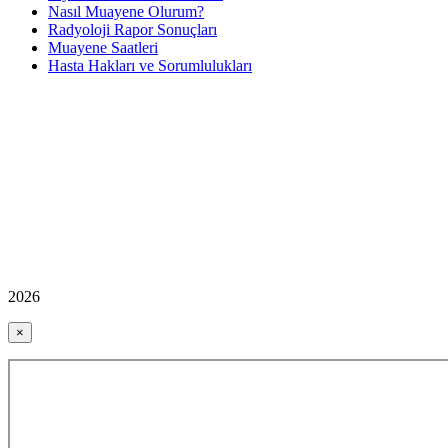
Nasıl Muayene Olurum?
Radyoloji Rapor Sonuçları
Muayene Saatleri
Hasta Hakları ve Sorumlulukları
2026
×