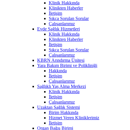
Klinik Hakkında
Klinikten Haberler
İletişim
Sıkça Sorulan Sorular
Çalışanlarımız
Evde Sağlık Hizmetleri
Klinik Hakkında
Klinikten Haberler
İletişim
Sıkça Sorulan Sorular
Çalışanlarımız
KBRN Arındırma Ünitesi
Yara Bakım Birimi ve Polikliniği
Hakkında
İletişim
Çalışanlarımız
Sağlıklı Yaş Alma Merkezi
Klinik Hakkında
İletişim
Çalışanlarımız
Uzaktan Sağlık Sistemi
Birim Hakkında
Hizmet Veren Kliniklerimiz
İletişim
Organ Bağış Birimi