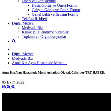
Öneri ve Görüşleriniz
Hasta Görüş ve Öneri Formu
Çalışan Görüş ve Öneri Formu
Genel Bilgi ve İletişim Formu
Telefon Rehberi
Dijital Medya
Medyada Biz
Klinik Bilgilendirme Videoları
Toplantı ve Organizasyonlar
Dijital Medya
Medyada Biz
Anne Kız Aynı Hastanede Mesai ...
Anne Kız Aynı Hastanede Mesai Arkadaşı Olarak Çalışıyor TRT HABER.
05 Ekim 2022