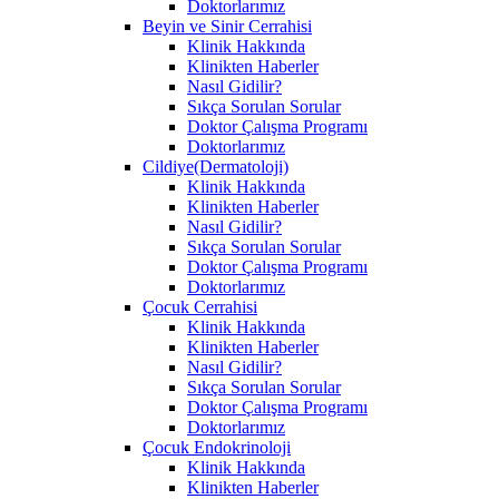
Doktorlarımız
Beyin ve Sinir Cerrahisi
Klinik Hakkında
Klinikten Haberler
Nasıl Gidilir?
Sıkça Sorulan Sorular
Doktor Çalışma Programı
Doktorlarımız
Cildiye(Dermatoloji)
Klinik Hakkında
Klinikten Haberler
Nasıl Gidilir?
Sıkça Sorulan Sorular
Doktor Çalışma Programı
Doktorlarımız
Çocuk Cerrahisi
Klinik Hakkında
Klinikten Haberler
Nasıl Gidilir?
Sıkça Sorulan Sorular
Doktor Çalışma Programı
Doktorlarımız
Çocuk Endokrinoloji
Klinik Hakkında
Klinikten Haberler