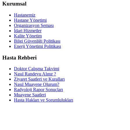
Kurumsal
Hastanemiz
Hastane Yönetimi
Organizasyon Şeması
İdari Hizmetler
Kalite Yönetim
Bilgi Güvenliği Politikası
Enerji Yönetimi Politikası
Hasta Rehberi
Doktor Çalışma Takvimi
Nasıl Randevu Alınır ?
Ziyaret Saatleri ve Kuralları
Nasıl Muayene Olurum?
Radyoloji Rapor Sonuçları
Muayene Saatleri
Hasta Hakları ve Sorumlulukları