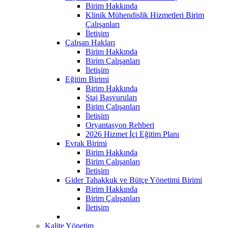
Birim Hakkında
Klinik Mühendislik Hizmetleri Birim
Çalışanları
İletişim
Çalışan Hakları
Birim Hakkında
Birim Çalışanları
İletişim
Eğitim Birimi
Birim Hakkında
Staj Başvuruları
Birim Çalışanları
İletişim
Oryantasyon Rehberi
2026 Hizmet İçi Eğitim Planı
Evrak Birimi
Birim Hakkında
Birim Çalışanları
İletişim
Gider Tahakkuk ve Bütçe Yönetimi Birimi
Birim Hakkında
Birim Çalışanları
İletişim
Kalite Yönetim