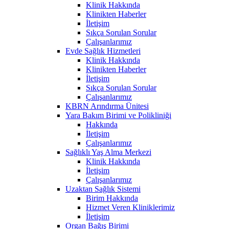
Klinik Hakkında
Klinikten Haberler
İletişim
Sıkça Sorulan Sorular
Çalışanlarımız
Evde Sağlık Hizmetleri
Klinik Hakkında
Klinikten Haberler
İletişim
Sıkça Sorulan Sorular
Çalışanlarımız
KBRN Arındırma Ünitesi
Yara Bakım Birimi ve Polikliniği
Hakkında
İletişim
Çalışanlarımız
Sağlıklı Yaş Alma Merkezi
Klinik Hakkında
İletişim
Çalışanlarımız
Uzaktan Sağlık Sistemi
Birim Hakkında
Hizmet Veren Kliniklerimiz
İletişim
Organ Bağış Birimi