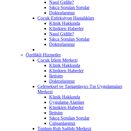
Nasıl Gidilir?
Sıkça Sorulan Sorular
Doktorlarımız
Çocuk Enfeksiyon Hastalıkları
Klinik Hakkında
Klinikten Haberler
Nasıl Gidilir?
Sıkça Sorulan Sorular
Doktorlarımız
Özellikli Hizmetler
Çocuk İzlem Merkezi
Klinik Hakkında
Klinikten Haberler
İletişim
Doktorlarımız
Geleneksel ve Tamamlayıcı Tıp Uygulamaları
Merkezi
Klinik Hakkında
Uygulama Alanları
Klinikten Haberler
İletişim
Sıkça Sorulan Sorular
Çalışanlarımız
Toplum Ruh Sağlığı Merkezi