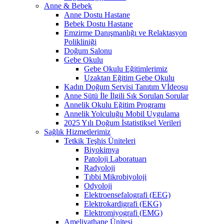
Anne & Bebek
Anne Dostu Hastane
Bebek Dostu Hastane
Emzirme Danışmanlığı ve Relaktasyon
Polikliniği
Doğum Salonu
Gebe Okulu
Gebe Okulu Eğitimlerimiz
Uzaktan Eğitim Gebe Okulu
Kadın Doğum Servisi Tanıtım Vİdeosu
Anne Sütü İle İlgili Sık Sorulan Sorular
Annelik Okulu Eğitim Programı
Annelik Yolculuğu Mobil Uygulama
2025 Yılı Doğum İstatistiksel Verileri
Sağlık Hizmetlerimiz
Tetkik Teşhis Üniteleri
Biyokimya
Patoloji Laboratuarı
Radyoloji
Tıbbi Mikrobiyoloji
Odyoloji
Elektroensefalografi (EEG)
Elektrokardigrafi (EKG)
Elektromiyografi (EMG)
Ameliyathane Ünitesi