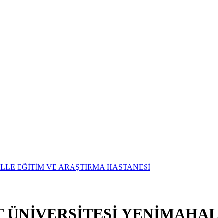
T ÜNİVERSİTESİ YENİMAHAL