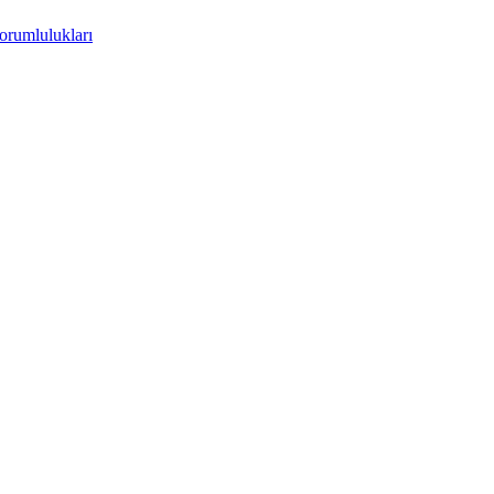
orumlulukları