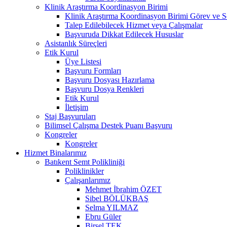
Klinik Araştırma Koordinasyon Birimi
Klinik Araştırma Koordinasyon Birimi Görev ve S
Talep Edilebilecek Hizmet veya Çalışmalar
Başvuruda Dikkat Edilecek Hususlar
Asistanlık Süreçleri
Etik Kurul
Üye Listesi
Başvuru Formları
Başvuru Dosyası Hazırlama
Başvuru Dosya Renkleri
Etik Kurul
İletişim
Staj Başvuruları
Bilimsel Çalışma Destek Puanı Başvuru
Kongreler
Kongreler
Hizmet Binalarımız
Batıkent Semt Polikliniği
Poliklinikler
Çalışanlarımız
Mehmet İbrahim ÖZET
Sibel BÖLÜKBAŞ
Selma YILMAZ
Ebru Güler
Birsel TEK