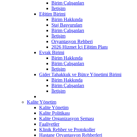
Birim Çalışanları
İletişim
Eğitim Birimi
Birim Hakkında
Staj Başvuruları
Birim Çalışanları
İletişim
Oryantasyon Rehberi
2026 Hizmet İçi Eğitim Planı
Evrak Birimi
Birim Hakkında
Birim Çalışanları
İletişim
Gider Tahakkuk ve Bütçe Yönetimi Birimi
Birim Hakkında
Birim Çalışanları
İletişim
Kalite Yönetim
Kalite Yönetim
Kalite Politikası
Kalite Organizasyon Şeması
Faaliyetler
Klinik Rehber ve Protokoller
Hastane Oryantasyon Rehberleri