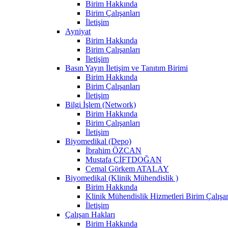
Birim Hakkında
Birim Çalışanları
İletişim
Ayniyat
Birim Hakkında
Birim Çalışanları
İletişim
Basın Yayın İletişim ve Tanıtım Birimi
Birim Hakkında
Birim Çalışanları
İletişim
Bilgi İşlem (Network)
Birim Hakkında
Birim Çalışanları
İletişim
Biyomedikal (Depo)
İbrahim ÖZCAN
Mustafa ÇİFTDOĞAN
Cemal Görkem ATALAY
Biyomedikal (Klinik Mühendislik )
Birim Hakkında
Klinik Mühendislik Hizmetleri Birim Çalışan
İletişim
Çalışan Hakları
Birim Hakkında