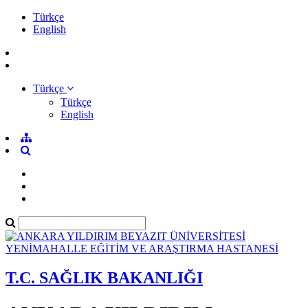
Türkçe
English
Türkçe
Türkçe
English
T.C. SAĞLIK BAKANLIĞI