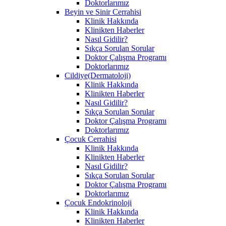
Doktorlarımız
Beyin ve Sinir Cerrahisi
Klinik Hakkında
Klinikten Haberler
Nasıl Gidilir?
Sıkça Sorulan Sorular
Doktor Çalışma Programı
Doktorlarımız
Cildiye(Dermatoloji)
Klinik Hakkında
Klinikten Haberler
Nasıl Gidilir?
Sıkça Sorulan Sorular
Doktor Çalışma Programı
Doktorlarımız
Çocuk Cerrahisi
Klinik Hakkında
Klinikten Haberler
Nasıl Gidilir?
Sıkça Sorulan Sorular
Doktor Çalışma Programı
Doktorlarımız
Çocuk Endokrinoloji
Klinik Hakkında
Klinikten Haberler