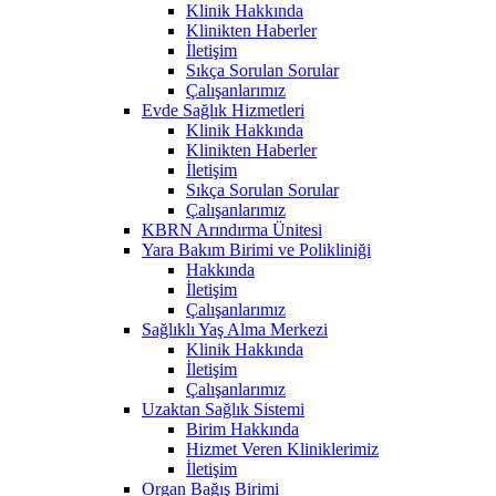
Klinik Hakkında
Klinikten Haberler
İletişim
Sıkça Sorulan Sorular
Çalışanlarımız
Evde Sağlık Hizmetleri
Klinik Hakkında
Klinikten Haberler
İletişim
Sıkça Sorulan Sorular
Çalışanlarımız
KBRN Arındırma Ünitesi
Yara Bakım Birimi ve Polikliniği
Hakkında
İletişim
Çalışanlarımız
Sağlıklı Yaş Alma Merkezi
Klinik Hakkında
İletişim
Çalışanlarımız
Uzaktan Sağlık Sistemi
Birim Hakkında
Hizmet Veren Kliniklerimiz
İletişim
Organ Bağış Birimi