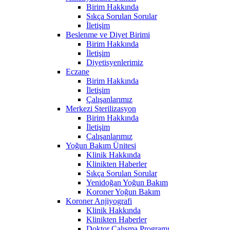
Birim Hakkında
Sıkça Sorulan Sorular
İletişim
Beslenme ve Diyet Birimi
Birim Hakkında
İletişim
Diyetisyenlerimiz
Eczane
Birim Hakkında
İletişim
Çalışanlarımız
Merkezi Sterilizasyon
Birim Hakkında
İletişim
Çalışanlarımız
Yoğun Bakım Ünitesi
Klinik Hakkında
Klinikten Haberler
Sıkça Sorulan Sorular
Yenidoğan Yoğun Bakım
Koroner Yoğun Bakım
Koroner Anjiyografi
Klinik Hakkında
Klinikten Haberler
Doktor Çalışma Programı