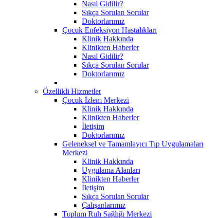
Nasıl Gidilir?
Sıkça Sorulan Sorular
Doktorlarımız
Çocuk Enfeksiyon Hastalıkları
Klinik Hakkında
Klinikten Haberler
Nasıl Gidilir?
Sıkça Sorulan Sorular
Doktorlarımız
Özellikli Hizmetler
Çocuk İzlem Merkezi
Klinik Hakkında
Klinikten Haberler
İletişim
Doktorlarımız
Geleneksel ve Tamamlayıcı Tıp Uygulamaları
Merkezi
Klinik Hakkında
Uygulama Alanları
Klinikten Haberler
İletişim
Sıkça Sorulan Sorular
Çalışanlarımız
Toplum Ruh Sağlığı Merkezi