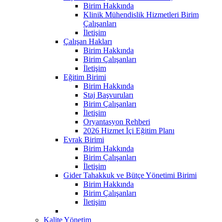
Birim Hakkında
Klinik Mühendislik Hizmetleri Birim
Çalışanları
İletişim
Çalışan Hakları
Birim Hakkında
Birim Çalışanları
İletişim
Eğitim Birimi
Birim Hakkında
Staj Başvuruları
Birim Çalışanları
İletişim
Oryantasyon Rehberi
2026 Hizmet İçi Eğitim Planı
Evrak Birimi
Birim Hakkında
Birim Çalışanları
İletişim
Gider Tahakkuk ve Bütçe Yönetimi Birimi
Birim Hakkında
Birim Çalışanları
İletişim
Kalite Yönetim