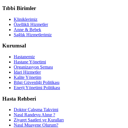
Tıbbi Birimler
Kliniklerimiz
Özellikli Hizmetler
Anne & Bebek
Sağlık Hizmetlerimiz
Kurumsal
Hastanemiz
Hastane Yönetimi
Organizasyon Şeması
İdari Hizmetler
Kalite Yönetim
Bilgi Güvenliği Politikası
Enerji Yönetimi Politikası
Hasta Rehberi
Doktor Çalışma Takvimi
Nasıl Randevu Alınır ?
Ziyaret Saatleri ve Kuralları
Nasıl Muayene Olurum?