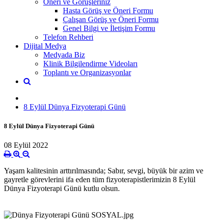
Öneri ve Görüşleriniz
Hasta Görüş ve Öneri Formu
Çalışan Görüş ve Öneri Formu
Genel Bilgi ve İletişim Formu
Telefon Rehberi
Dijital Medya
Medyada Biz
Klinik Bilgilendirme Videoları
Toplantı ve Organizasyonlar
8 Eylül Dünya Fizyoterapi Günü
8 Eylül Dünya Fizyoterapi Günü
08 Eylül 2022
Yaşam kalitesinin arttırılmasında; Sabır, sevgi, büyük bir azim ve
gayretle görevlerini ifa eden tüm fizyoterapistlerimizin 8 Eylül
Dünya Fizyoterapi Günü kutlu olsun.