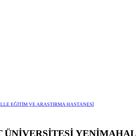
T ÜNİVERSİTESİ YENİMAHAL