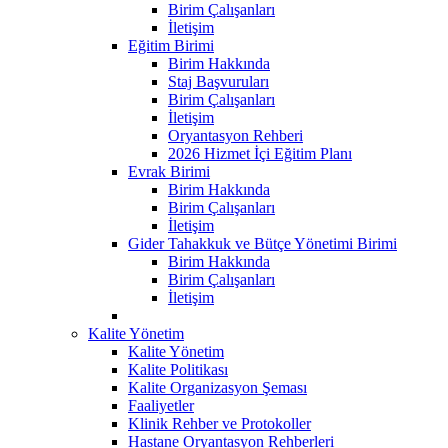
Birim Çalışanları
İletişim
Eğitim Birimi
Birim Hakkında
Staj Başvuruları
Birim Çalışanları
İletişim
Oryantasyon Rehberi
2026 Hizmet İçi Eğitim Planı
Evrak Birimi
Birim Hakkında
Birim Çalışanları
İletişim
Gider Tahakkuk ve Bütçe Yönetimi Birimi
Birim Hakkında
Birim Çalışanları
İletişim
Kalite Yönetim
Kalite Yönetim
Kalite Politikası
Kalite Organizasyon Şeması
Faaliyetler
Klinik Rehber ve Protokoller
Hastane Oryantasyon Rehberleri