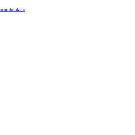
orumlulukları