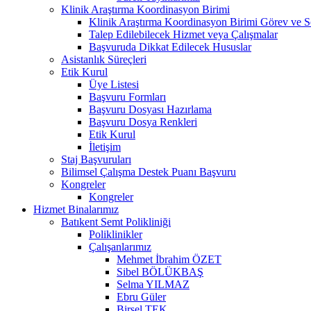
Klinik Araştırma Koordinasyon Birimi
Klinik Araştırma Koordinasyon Birimi Görev ve S
Talep Edilebilecek Hizmet veya Çalışmalar
Başvuruda Dikkat Edilecek Hususlar
Asistanlık Süreçleri
Etik Kurul
Üye Listesi
Başvuru Formları
Başvuru Dosyası Hazırlama
Başvuru Dosya Renkleri
Etik Kurul
İletişim
Staj Başvuruları
Bilimsel Çalışma Destek Puanı Başvuru
Kongreler
Kongreler
Hizmet Binalarımız
Batıkent Semt Polikliniği
Poliklinikler
Çalışanlarımız
Mehmet İbrahim ÖZET
Sibel BÖLÜKBAŞ
Selma YILMAZ
Ebru Güler
Birsel TEK