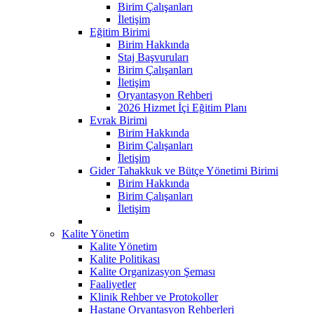
Birim Çalışanları
İletişim
Eğitim Birimi
Birim Hakkında
Staj Başvuruları
Birim Çalışanları
İletişim
Oryantasyon Rehberi
2026 Hizmet İçi Eğitim Planı
Evrak Birimi
Birim Hakkında
Birim Çalışanları
İletişim
Gider Tahakkuk ve Bütçe Yönetimi Birimi
Birim Hakkında
Birim Çalışanları
İletişim
Kalite Yönetim
Kalite Yönetim
Kalite Politikası
Kalite Organizasyon Şeması
Faaliyetler
Klinik Rehber ve Protokoller
Hastane Oryantasyon Rehberleri