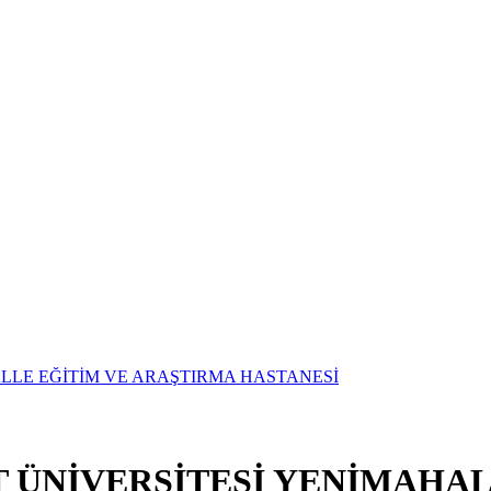
T ÜNİVERSİTESİ YENİMAHAL