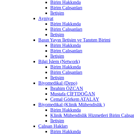
Birim Hakkında
Birim Çalışanları
İletişim
Ayniyat
Birim Hakkında
Birim Çalışanları
İletişim
Basın Yayın İletişim ve Tanıtım Birimi
Birim Hakkında
Birim Çalışanları
İletişim
Bilgi İşlem (Network)
Birim Hakkında
Birim Çalışanları
İletişim
Biyomedikal (Depo)
İbrahim ÖZCAN
Mustafa ÇİFTDOĞAN
Cemal Görkem ATALAY
Biyomedikal (Klinik Mühendislik )
Birim Hakkında
Klinik Mühendislik Hizmetleri Birim Çalışan
İletişim
Çalışan Hakları
Birim Hakkında