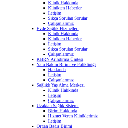
Klinik Hakkında
Klinikten Haberler
İletişim
Sıkça Sorulan Sorular
Çalışanlarımız
Evde Sağlık Hizmetleri
Klinik Hakkında
Klinikten Haberler
İletişim
Sıkça Sorulan Sorular
Çalışanlarımız
KBRN Arındırma Ünitesi
Yara Bakım Birimi ve Polikliniği
Hakkında
İletişim
Çalışanlarımız
Sağlıklı Yaş Alma Merkezi
Klinik Hakkında
İletişim
Çalışanlarımız
Uzaktan Sağlık Sistemi
Birim Hakkında
Hizmet Veren Kliniklerimiz
İletişim
Organ Bağış Birimi