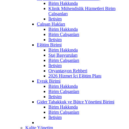
Birim Hakkında
Klinik Mühendislik Hizmetleri Birim
Çalışanları
İletişim
Çalışan Hakları
Birim Hakkında
Birim Çalışanları
İletişim
Eğitim Birimi
Birim Hakkında
Staj Başvuruları
Birim Çalışanları
İletişim
Oryantasyon Rehberi
2026 Hizmet İçi Eğitim Planı
Evrak Birimi
Birim Hakkında
Birim Çalışanları
İletişim
Gider Tahakkuk ve Bütçe Yönetimi Birimi
Birim Hakkında
Birim Çalışanları
İletişim
Kalite Yönetim