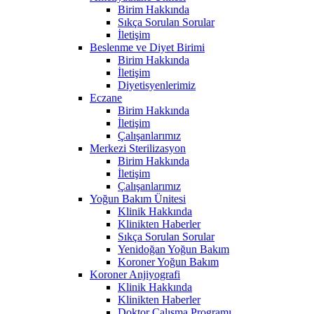
Birim Hakkında
Sıkça Sorulan Sorular
İletişim
Beslenme ve Diyet Birimi
Birim Hakkında
İletişim
Diyetisyenlerimiz
Eczane
Birim Hakkında
İletişim
Çalışanlarımız
Merkezi Sterilizasyon
Birim Hakkında
İletişim
Çalışanlarımız
Yoğun Bakım Ünitesi
Klinik Hakkında
Klinikten Haberler
Sıkça Sorulan Sorular
Yenidoğan Yoğun Bakım
Koroner Yoğun Bakım
Koroner Anjiyografi
Klinik Hakkında
Klinikten Haberler
Doktor Çalışma Programı