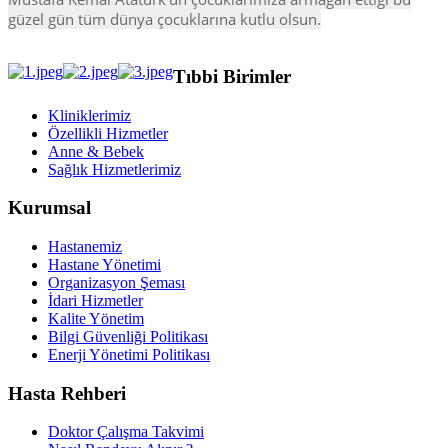
güzel gün tüm dünya çocuklarına kutlu olsun.
Tıbbi Birimler
Kliniklerimiz
Özellikli Hizmetler
Anne & Bebek
Sağlık Hizmetlerimiz
Kurumsal
Hastanemiz
Hastane Yönetimi
Organizasyon Şeması
İdari Hizmetler
Kalite Yönetim
Bilgi Güvenliği Politikası
Enerji Yönetimi Politikası
Hasta Rehberi
Doktor Çalışma Takvimi