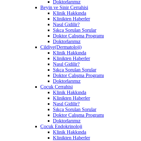
Doktorlarımız
Beyin ve Sinir Cerrahisi
Klinik Hakkında
Klinikten Haberler
Nasıl Gidilir?
Sıkça Sorulan Sorular
Doktor Çalışma Programı
Doktorlarımız
Cildiye(Dermatoloji)
Klinik Hakkında
Klinikten Haberler
Nasıl Gidilir?
Sıkça Sorulan Sorular
Doktor Çalışma Programı
Doktorlarımız
Çocuk Cerrahisi
Klinik Hakkında
Klinikten Haberler
Nasıl Gidilir?
Sıkça Sorulan Sorular
Doktor Çalışma Programı
Doktorlarımız
Çocuk Endokrinoloji
Klinik Hakkında
Klinikten Haberler