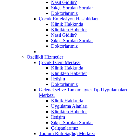
Nasıl Gidilir?
Sıkça Sorulan Sorular
Doktorlarımız
Çocuk Enfeksiyon Hastalıkları
Klinik Hakkında
Klinikten Haberler
Nasıl Gidilir?
Sıkça Sorulan Sorular
Doktorlarımız
Özellikli Hizmetler
Çocuk İzlem Merkezi
Klinik Hakkında
Klinikten Haberler
İletişim
Doktorlarımız
Geleneksel ve Tamamlayıcı Tıp Uygulamaları
Merkezi
Klinik Hakkında
Uygulama Alanları
Klinikten Haberler
İletişim
Sıkça Sorulan Sorular
Çalışanlarımız
Toplum Ruh Sağlığı Merkezi