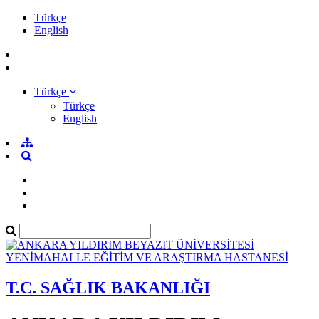
Türkçe
English
Türkçe
Türkçe
English
T.C. SAĞLIK BAKANLIĞI