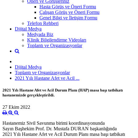
Öneri ve Görüşleriniz
Hasta Görüş ve Öneri Formu
Çalışan Görüş ve Öneri Formu
Genel Bilgi ve İletişim Formu
Telefon Rehberi
Dijital Medya
Medyada Biz
Klinik Bilgilendirme Videoları
Toplantı ve Organizasyonlar
Dijital Medya
Toplantı ve Organizasyonlar
2021 Yılı Hastane Afet ve Acil ...
2021 Yılı Hastane Afet ve Acil Durum Planı (HAP) masa başı tatbikatı
hastanemizde gerçekleştirildi.
27 Ekim 2022
Hastanemiz Sivil Savunma birimi koordinasyonunda
Sayın Başhekim Prof. Dr. Mustafa DURAN başkanlığında
2021 Yılı Hastane Afet ve Acil Durum Planı masa başı tatbikatı