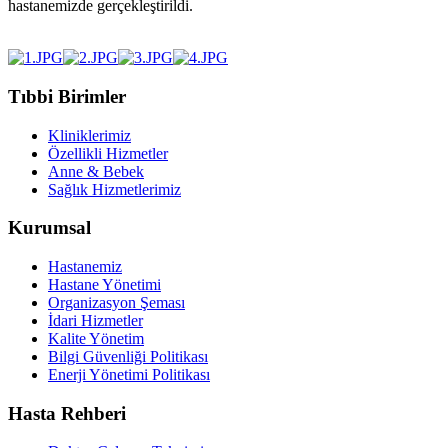
hastanemizde gerçekleştirildi.
Tıbbi Birimler
Kliniklerimiz
Özellikli Hizmetler
Anne & Bebek
Sağlık Hizmetlerimiz
Kurumsal
Hastanemiz
Hastane Yönetimi
Organizasyon Şeması
İdari Hizmetler
Kalite Yönetim
Bilgi Güvenliği Politikası
Enerji Yönetimi Politikası
Hasta Rehberi