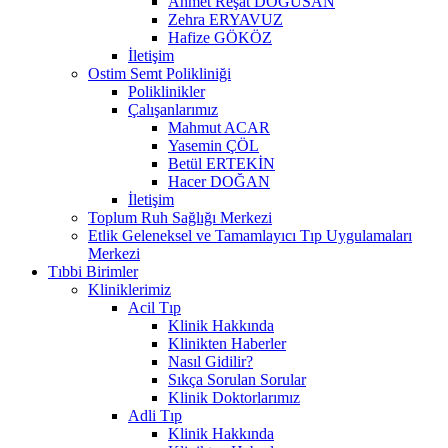
Ahmet Reşat DOĞUSAN
Zehra ERYAVUZ
Hafize GÖKÖZ
İletişim
Ostim Semt Polikliniği
Poliklinikler
Çalışanlarımız
Mahmut ACAR
Yasemin ÇÖL
Betül ERTEKİN
Hacer DOĞAN
İletişim
Toplum Ruh Sağlığı Merkezi
Etlik Geleneksel ve Tamamlayıcı Tıp Uygulamaları
Merkezi
Tıbbi Birimler
Kliniklerimiz
Acil Tıp
Klinik Hakkında
Klinikten Haberler
Nasıl Gidilir?
Sıkça Sorulan Sorular
Klinik Doktorlarımız
Adli Tıp
Klinik Hakkında