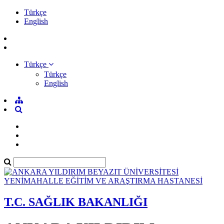
Türkçe
English
Türkçe
Türkçe
English
T.C. SAĞLIK BAKANLIĞI