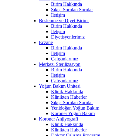
Birim Hakkında
Sıkça Sorulan Sorular
İletişim
Beslenme ve Diyet Birimi
Birim Hakkında
İletişim
Diyetisyenlerimiz
Eczane
Birim Hakkında
İletişim
Çalışanlarımız
Merkezi Sterilizasyon
Birim Hakkında
İletişim
Çalışanlarımız
Yoğun Bakım Ünitesi
Klinik Hakkında
Klinikten Haberler
Sıkça Sorulan Sorular
Yenidoğan Yoğun Bakım
Koroner Yoğun Bakım
Koroner Anjiyografi
Klinik Hakkında
Klinikten Haberler
Doktor Çalışma Programı