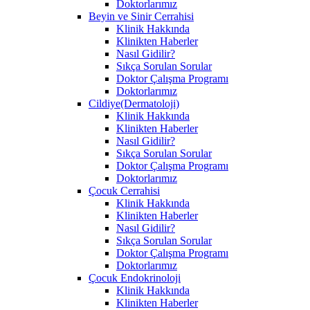
Doktorlarımız
Beyin ve Sinir Cerrahisi
Klinik Hakkında
Klinikten Haberler
Nasıl Gidilir?
Sıkça Sorulan Sorular
Doktor Çalışma Programı
Doktorlarımız
Cildiye(Dermatoloji)
Klinik Hakkında
Klinikten Haberler
Nasıl Gidilir?
Sıkça Sorulan Sorular
Doktor Çalışma Programı
Doktorlarımız
Çocuk Cerrahisi
Klinik Hakkında
Klinikten Haberler
Nasıl Gidilir?
Sıkça Sorulan Sorular
Doktor Çalışma Programı
Doktorlarımız
Çocuk Endokrinoloji
Klinik Hakkında
Klinikten Haberler