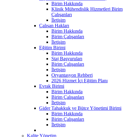
Birim Hakkında
Klinik Mühendislik Hizmetleri Birim
Çalışanları
İletişim
Çalışan Hakları
Birim Hakkında
Birim Çalışanları
İletişim
Eğitim Birimi
Birim Hakkında
Staj Başvuruları
Birim Çalışanları
İletişim
Oryantasyon Rehberi
2026 Hizmet İçi Eğitim Planı
Evrak Birimi
Birim Hakkında
Birim Çalışanları
İletişim
Gider Tahakkuk ve Bütçe Yönetimi Birimi
Birim Hakkında
Birim Çalışanları
İletişim
Kalite Yönetim