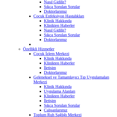
Nasıl Gidilir?
Sıkça Sorulan Sorular
Doktorlarımız
Çocuk Enfeksiyon Hastalıkları
Klinik Hakkında
Klinikten Haberler
Nasıl Gidilir?
Sıkça Sorulan Sorular
Doktorlarımız
Özellikli Hizmetler
Çocuk İzlem Merkezi
Klinik Hakkında
Klinikten Haberler
İletişim
Doktorlarımız
Geleneksel ve Tamamlayıcı Tıp Uygulamaları
Merkezi
Klinik Hakkında
Uygulama Alanları
Klinikten Haberler
İletişim
Sıkça Sorulan Sorular
Çalışanlarımız
Toplum Ruh Sağlığı Merkezi