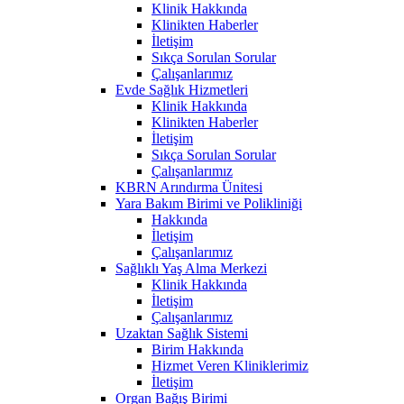
Klinik Hakkında
Klinikten Haberler
İletişim
Sıkça Sorulan Sorular
Çalışanlarımız
Evde Sağlık Hizmetleri
Klinik Hakkında
Klinikten Haberler
İletişim
Sıkça Sorulan Sorular
Çalışanlarımız
KBRN Arındırma Ünitesi
Yara Bakım Birimi ve Polikliniği
Hakkında
İletişim
Çalışanlarımız
Sağlıklı Yaş Alma Merkezi
Klinik Hakkında
İletişim
Çalışanlarımız
Uzaktan Sağlık Sistemi
Birim Hakkında
Hizmet Veren Kliniklerimiz
İletişim
Organ Bağış Birimi