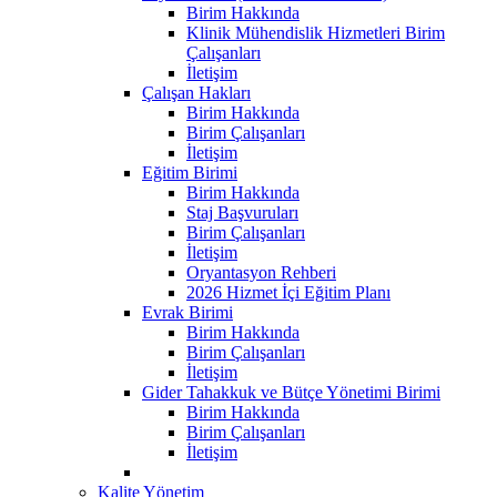
Birim Hakkında
Klinik Mühendislik Hizmetleri Birim
Çalışanları
İletişim
Çalışan Hakları
Birim Hakkında
Birim Çalışanları
İletişim
Eğitim Birimi
Birim Hakkında
Staj Başvuruları
Birim Çalışanları
İletişim
Oryantasyon Rehberi
2026 Hizmet İçi Eğitim Planı
Evrak Birimi
Birim Hakkında
Birim Çalışanları
İletişim
Gider Tahakkuk ve Bütçe Yönetimi Birimi
Birim Hakkında
Birim Çalışanları
İletişim
Kalite Yönetim