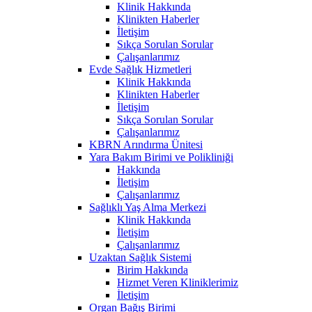
Klinik Hakkında
Klinikten Haberler
İletişim
Sıkça Sorulan Sorular
Çalışanlarımız
Evde Sağlık Hizmetleri
Klinik Hakkında
Klinikten Haberler
İletişim
Sıkça Sorulan Sorular
Çalışanlarımız
KBRN Arındırma Ünitesi
Yara Bakım Birimi ve Polikliniği
Hakkında
İletişim
Çalışanlarımız
Sağlıklı Yaş Alma Merkezi
Klinik Hakkında
İletişim
Çalışanlarımız
Uzaktan Sağlık Sistemi
Birim Hakkında
Hizmet Veren Kliniklerimiz
İletişim
Organ Bağış Birimi