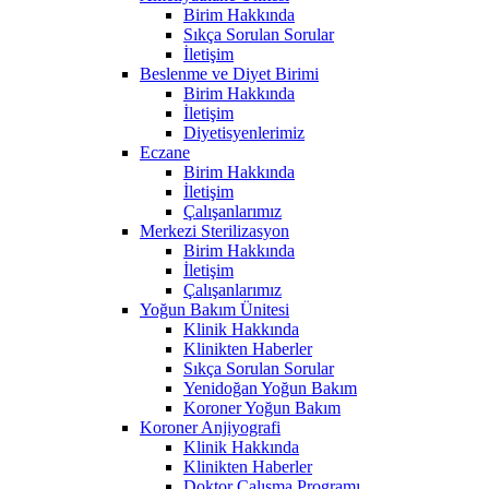
Birim Hakkında
Sıkça Sorulan Sorular
İletişim
Beslenme ve Diyet Birimi
Birim Hakkında
İletişim
Diyetisyenlerimiz
Eczane
Birim Hakkında
İletişim
Çalışanlarımız
Merkezi Sterilizasyon
Birim Hakkında
İletişim
Çalışanlarımız
Yoğun Bakım Ünitesi
Klinik Hakkında
Klinikten Haberler
Sıkça Sorulan Sorular
Yenidoğan Yoğun Bakım
Koroner Yoğun Bakım
Koroner Anjiyografi
Klinik Hakkında
Klinikten Haberler
Doktor Çalışma Programı