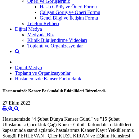
Öneri ve Görüşleriniz
Hasta Görüş ve Öneri Formu
Çalışan Görüş ve Öneri Formu
Genel Bilgi ve İletişim Formu
Telefon Rehberi
Dijital Medya
Medyada Biz
Klinik Bilgilendirme Videoları
Toplantı ve Organizasyonlar
Dijital Medya
Toplantı ve Organizasyonlar
Hastanemizde Kanser Farkındalık ...
Hastanemizde Kanser Farkındalık Etkinlikleri Düzenlendi.
27 Ekim 2022
Hastanemizde "4 Şubat Dünya Kanser Günü" ve "15 Şubat
Uluslararası Çocukluk Çağı Kanser Günü" farkındalık etkinlikleri
kapsamında stand açılarak, hastalarımız Kanser Kayıt Yetkililerimiz
Songül PEHLEVAN , Çiler KUZUKIRAN ve Eğitim Hemşiresi