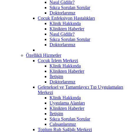
Nasıl Gidilir?
Sıkça Sorulan Sorular
Doktorlarımız
Çocuk Enfeksiyon Hastalıkları
Klinik Hakkında
Klinikten Haberler
Nasıl Gidilir?
Sıkça Sorulan Sorular
Doktorlarımız
Özellikli Hizmetler
Çocuk İzlem Merkezi
Klinik Hakkında
Klinikten Haberler
İletişim
Doktorlarımız
Geleneksel ve Tamamlayıcı Tıp Uygulamaları
Merkezi
Klinik Hakkında
Uygulama Alanları
Klinikten Haberler
İletişim
Sıkça Sorulan Sorular
Çalışanlarımız
Toplum Ruh Sağlığı Merkezi