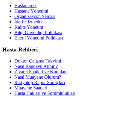
Hastanemiz
Hastane Yönetimi
Organizasyon Şeması
İdari Hizmetler
Kalite Yönetim
Bilgi Güvenliği Politikası
Enerji Yönetimi Politikası
Hasta Rehberi
Doktor Çalışma Takvimi
Nasıl Randevu Alınır ?
Ziyaret Saatleri ve Kuralları
Nasıl Muayene Olurum?
Radyoloji Rapor Sonuçları
Muayene Saatleri
Hasta Hakları ve Sorumlulukları