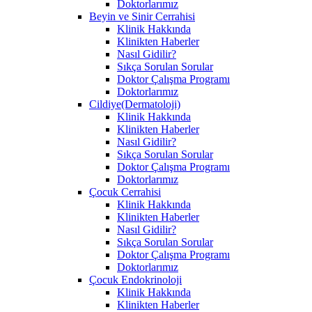
Doktorlarımız
Beyin ve Sinir Cerrahisi
Klinik Hakkında
Klinikten Haberler
Nasıl Gidilir?
Sıkça Sorulan Sorular
Doktor Çalışma Programı
Doktorlarımız
Cildiye(Dermatoloji)
Klinik Hakkında
Klinikten Haberler
Nasıl Gidilir?
Sıkça Sorulan Sorular
Doktor Çalışma Programı
Doktorlarımız
Çocuk Cerrahisi
Klinik Hakkında
Klinikten Haberler
Nasıl Gidilir?
Sıkça Sorulan Sorular
Doktor Çalışma Programı
Doktorlarımız
Çocuk Endokrinoloji
Klinik Hakkında
Klinikten Haberler