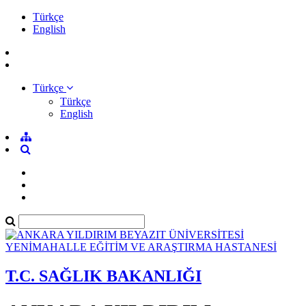
Türkçe
English
Türkçe
Türkçe
English
T.C. SAĞLIK BAKANLIĞI