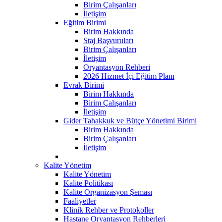
Birim Çalışanları
İletişim
Eğitim Birimi
Birim Hakkında
Staj Başvuruları
Birim Çalışanları
İletişim
Oryantasyon Rehberi
2026 Hizmet İçi Eğitim Planı
Evrak Birimi
Birim Hakkında
Birim Çalışanları
İletişim
Gider Tahakkuk ve Bütçe Yönetimi Birimi
Birim Hakkında
Birim Çalışanları
İletişim
Kalite Yönetim
Kalite Yönetim
Kalite Politikası
Kalite Organizasyon Şeması
Faaliyetler
Klinik Rehber ve Protokoller
Hastane Oryantasyon Rehberleri