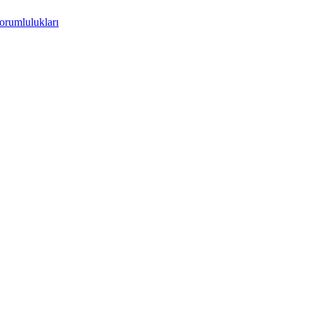
orumlulukları