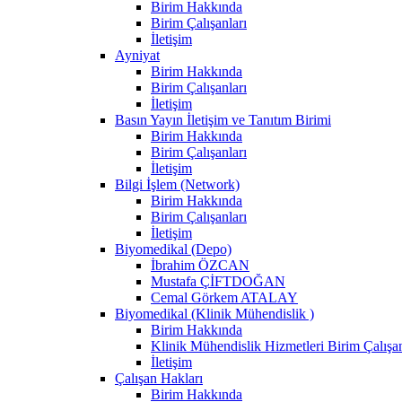
Birim Hakkında
Birim Çalışanları
İletişim
Ayniyat
Birim Hakkında
Birim Çalışanları
İletişim
Basın Yayın İletişim ve Tanıtım Birimi
Birim Hakkında
Birim Çalışanları
İletişim
Bilgi İşlem (Network)
Birim Hakkında
Birim Çalışanları
İletişim
Biyomedikal (Depo)
İbrahim ÖZCAN
Mustafa ÇİFTDOĞAN
Cemal Görkem ATALAY
Biyomedikal (Klinik Mühendislik )
Birim Hakkında
Klinik Mühendislik Hizmetleri Birim Çalışan
İletişim
Çalışan Hakları
Birim Hakkında