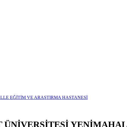
T ÜNİVERSİTESİ YENİMAHAL