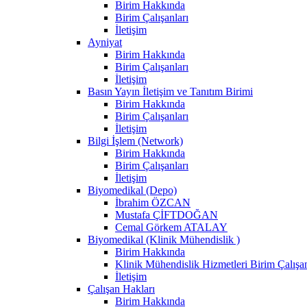
Birim Hakkında
Birim Çalışanları
İletişim
Ayniyat
Birim Hakkında
Birim Çalışanları
İletişim
Basın Yayın İletişim ve Tanıtım Birimi
Birim Hakkında
Birim Çalışanları
İletişim
Bilgi İşlem (Network)
Birim Hakkında
Birim Çalışanları
İletişim
Biyomedikal (Depo)
İbrahim ÖZCAN
Mustafa ÇİFTDOĞAN
Cemal Görkem ATALAY
Biyomedikal (Klinik Mühendislik )
Birim Hakkında
Klinik Mühendislik Hizmetleri Birim Çalışan
İletişim
Çalışan Hakları
Birim Hakkında