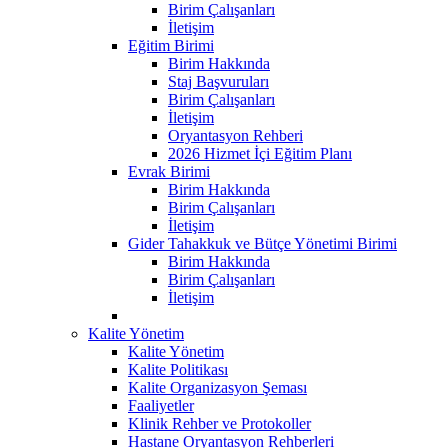
Birim Çalışanları
İletişim
Eğitim Birimi
Birim Hakkında
Staj Başvuruları
Birim Çalışanları
İletişim
Oryantasyon Rehberi
2026 Hizmet İçi Eğitim Planı
Evrak Birimi
Birim Hakkında
Birim Çalışanları
İletişim
Gider Tahakkuk ve Bütçe Yönetimi Birimi
Birim Hakkında
Birim Çalışanları
İletişim
Kalite Yönetim
Kalite Yönetim
Kalite Politikası
Kalite Organizasyon Şeması
Faaliyetler
Klinik Rehber ve Protokoller
Hastane Oryantasyon Rehberleri