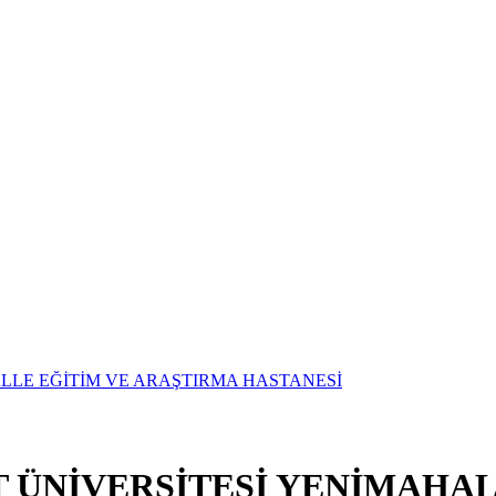
T ÜNİVERSİTESİ YENİMAHAL