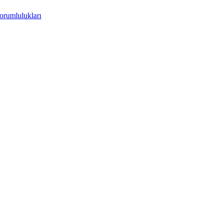
orumlulukları