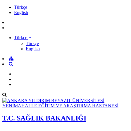
Türkçe
English
Türkçe
Türkçe
English
T.C. SAĞLIK BAKANLIĞI