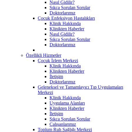
Nasıl Gidilir?
Sıkça Sorulan Sorular
Doktorlarımız
Çocuk Enfeksiyon Hastalıkları
Klinik Hakkında
Klinikten Haberler
Nasıl Gidilir?
Sıkça Sorulan Sorular
Doktorlarımız
Özellikli Hizmetler
Çocuk İzlem Merkezi
Klinik Hakkında
Klinikten Haberler
İletişim
Doktorlarımız
Geleneksel ve Tamamlayıcı Tıp Uygulamaları
Merkezi
Klinik Hakkında
Uygulama Alanları
Klinikten Haberler
İletişim
Sıkça Sorulan Sorular
Çalışanlarımız
Toplum Ruh Sağlığı Merkezi