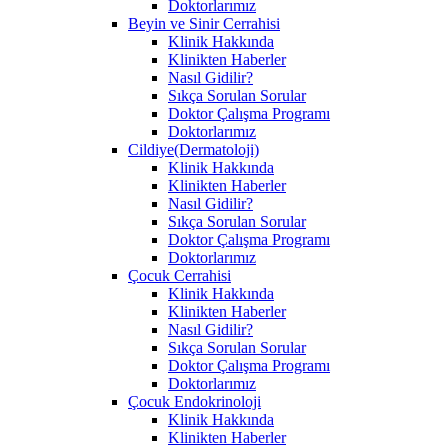
Doktorlarımız
Beyin ve Sinir Cerrahisi
Klinik Hakkında
Klinikten Haberler
Nasıl Gidilir?
Sıkça Sorulan Sorular
Doktor Çalışma Programı
Doktorlarımız
Cildiye(Dermatoloji)
Klinik Hakkında
Klinikten Haberler
Nasıl Gidilir?
Sıkça Sorulan Sorular
Doktor Çalışma Programı
Doktorlarımız
Çocuk Cerrahisi
Klinik Hakkında
Klinikten Haberler
Nasıl Gidilir?
Sıkça Sorulan Sorular
Doktor Çalışma Programı
Doktorlarımız
Çocuk Endokrinoloji
Klinik Hakkında
Klinikten Haberler