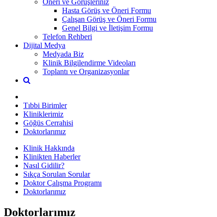
Öneri ve Görüşleriniz
Hasta Görüş ve Öneri Formu
Çalışan Görüş ve Öneri Formu
Genel Bilgi ve İletişim Formu
Telefon Rehberi
Dijital Medya
Medyada Biz
Klinik Bilgilendirme Videoları
Toplantı ve Organizasyonlar
Tıbbi Birimler
Kliniklerimiz
Göğüs Cerrahisi
Doktorlarımız
Klinik Hakkında
Klinikten Haberler
Nasıl Gidilir?
Sıkça Sorulan Sorular
Doktor Çalışma Programı
Doktorlarımız
Doktorlarımız