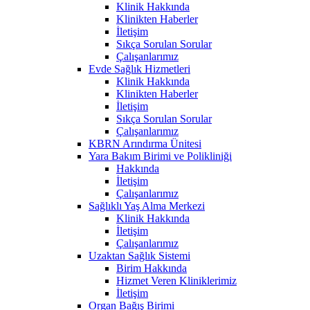
Klinik Hakkında
Klinikten Haberler
İletişim
Sıkça Sorulan Sorular
Çalışanlarımız
Evde Sağlık Hizmetleri
Klinik Hakkında
Klinikten Haberler
İletişim
Sıkça Sorulan Sorular
Çalışanlarımız
KBRN Arındırma Ünitesi
Yara Bakım Birimi ve Polikliniği
Hakkında
İletişim
Çalışanlarımız
Sağlıklı Yaş Alma Merkezi
Klinik Hakkında
İletişim
Çalışanlarımız
Uzaktan Sağlık Sistemi
Birim Hakkında
Hizmet Veren Kliniklerimiz
İletişim
Organ Bağış Birimi