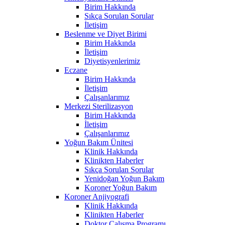
Birim Hakkında
Sıkça Sorulan Sorular
İletişim
Beslenme ve Diyet Birimi
Birim Hakkında
İletişim
Diyetisyenlerimiz
Eczane
Birim Hakkında
İletişim
Çalışanlarımız
Merkezi Sterilizasyon
Birim Hakkında
İletişim
Çalışanlarımız
Yoğun Bakım Ünitesi
Klinik Hakkında
Klinikten Haberler
Sıkça Sorulan Sorular
Yenidoğan Yoğun Bakım
Koroner Yoğun Bakım
Koroner Anjiyografi
Klinik Hakkında
Klinikten Haberler
Doktor Çalışma Programı