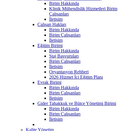
Birim Hakkında
Klinik Mühendislik Hizmetleri Birim
Çalışanları
İletişim
Çalışan Hakları
Birim Hakkında
Birim Çalışanları
İletişim
Eğitim Birimi
Birim Hakkında
Staj Başvuruları
Birim Çalışanları
İletişim
Oryantasyon Rehberi
2026 Hizmet İçi Eğitim Planı
Evrak Birimi
Birim Hakkında
Birim Çalışanları
İletişim
Gider Tahakkuk ve Bütçe Yönetimi Birimi
Birim Hakkında
Birim Çalışanları
İletişim
Kalite Yönetim