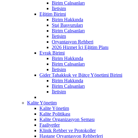
Birim Çalışanları
İletişim
Eğitim Birimi
Birim Hakkında
Staj Başvuruları
Birim Çalışanları
İletişim
Oryantasyon Rehberi
2026 Hizmet İçi Eğitim Planı
Evrak Birimi
Birim Hakkında
Birim Çalışanları
İletişim
Gider Tahakkuk ve Bütçe Yönetimi Birimi
Birim Hakkında
Birim Çalışanları
İletişim
Kalite Yönetim
Kalite Yönetim
Kalite Politikası
Kalite Organizasyon Şeması
Faaliyetler
Klinik Rehber ve Protokoller
Hastane Oryantasyon Rehberleri