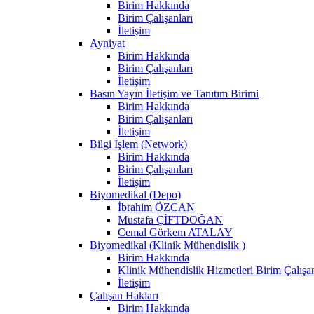
Birim Hakkında
Birim Çalışanları
İletişim
Ayniyat
Birim Hakkında
Birim Çalışanları
İletişim
Basın Yayın İletişim ve Tanıtım Birimi
Birim Hakkında
Birim Çalışanları
İletişim
Bilgi İşlem (Network)
Birim Hakkında
Birim Çalışanları
İletişim
Biyomedikal (Depo)
İbrahim ÖZCAN
Mustafa ÇİFTDOĞAN
Cemal Görkem ATALAY
Biyomedikal (Klinik Mühendislik )
Birim Hakkında
Klinik Mühendislik Hizmetleri Birim Çalışan
İletişim
Çalışan Hakları
Birim Hakkında