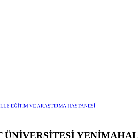
T ÜNİVERSİTESİ YENİMAHAL