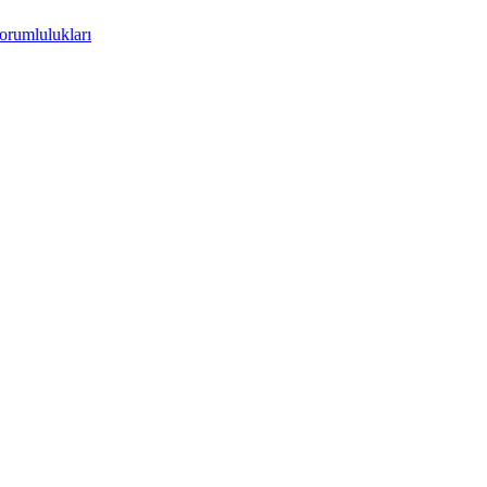
orumlulukları