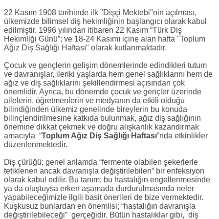
22 Kasım 1908 tarihinde ilk "Dişçi Mektebi"nin açılması,
ülkemizde bilimsel diş hekimliğinin başlangıcı olarak kabul
edilmiştir. 1996 yılından itibaren 22 Kasım “Türk Diş
Hekimliği Günü”; ve 18-24 Kasımı içine alan hafta "Toplum
Ağız Diş Sağlığı Haftası" olarak kutlanmaktadır.
Çocuk ve gençlerin gelişim dönemlerinde edindikleri tutum
ve davranışlar, ileriki yaşlarda hem genel sağlıklarını hem de
ağız ve diş sağlıklarını şekillendirmesi açısından çok
önemlidir. Ayrıca, bu dönemde çocuk ve gençler üzerinde
ailelerin, öğretmenlerin ve medyanın da etkili olduğu
bilindiğinden ülkemiz genelinde bireylerin bu konuda
bilinçlendirilmesine katkıda bulunmak, ağız diş sağlığının
önemine dikkat çekmek ve doğru alışkanlık kazandırmak
amacıyla “
Toplum Ağız Diş Sağlığı Haftası
”nda etkinlikler
düzenlenmektedir.
Diş çürüğü; genel anlamda “fermente olabilen şekerlerle
tetiklenen ancak davranışla değiştirilebilen” bir enfeksiyon
olarak kabul edilir. Bu tanım; bu hastalığın engellenmesinde
ya da oluştuysa erken aşamada durdurulmasında neler
yapabileceğimizle ilgili basit önerileri de bize vermektedir.
Kuşkusuz bunlardan en önemlisi; “hastalığın davranışla
değiştirilebileceği” gerçeğidir. Bütün hastalıklar gibi, diş