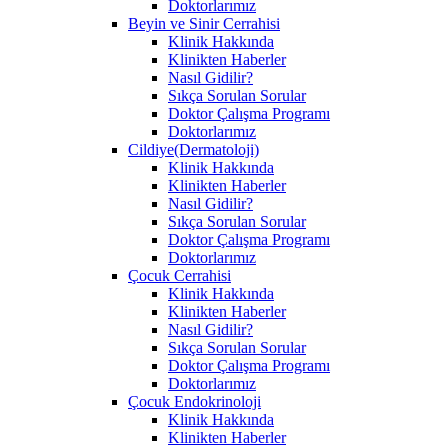
Doktorlarımız
Beyin ve Sinir Cerrahisi
Klinik Hakkında
Klinikten Haberler
Nasıl Gidilir?
Sıkça Sorulan Sorular
Doktor Çalışma Programı
Doktorlarımız
Cildiye(Dermatoloji)
Klinik Hakkında
Klinikten Haberler
Nasıl Gidilir?
Sıkça Sorulan Sorular
Doktor Çalışma Programı
Doktorlarımız
Çocuk Cerrahisi
Klinik Hakkında
Klinikten Haberler
Nasıl Gidilir?
Sıkça Sorulan Sorular
Doktor Çalışma Programı
Doktorlarımız
Çocuk Endokrinoloji
Klinik Hakkında
Klinikten Haberler