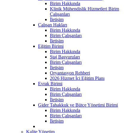
Birim Hakkında
Klinik Mühendislik Hizmetleri Birim
Çalışanları
İletişim
Çalışan Hakları
Birim Hakkında
Birim Çalışanları
İletişim
Eğitim Birimi
Birim Hakkında
Staj Başvuruları
Birim Çalışanları
İletişim
Oryantasyon Rehberi
2026 Hizmet İçi Eğitim Planı
Evrak Birimi
Birim Hakkında
Birim Çalışanları
İletişim
Gider Tahakkuk ve Bütçe Yönetimi Birimi
Birim Hakkında
Birim Çalışanları
İletişim
Kalite Yönetim