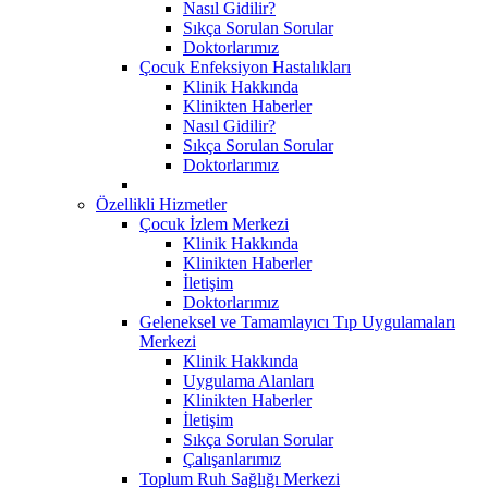
Nasıl Gidilir?
Sıkça Sorulan Sorular
Doktorlarımız
Çocuk Enfeksiyon Hastalıkları
Klinik Hakkında
Klinikten Haberler
Nasıl Gidilir?
Sıkça Sorulan Sorular
Doktorlarımız
Özellikli Hizmetler
Çocuk İzlem Merkezi
Klinik Hakkında
Klinikten Haberler
İletişim
Doktorlarımız
Geleneksel ve Tamamlayıcı Tıp Uygulamaları
Merkezi
Klinik Hakkında
Uygulama Alanları
Klinikten Haberler
İletişim
Sıkça Sorulan Sorular
Çalışanlarımız
Toplum Ruh Sağlığı Merkezi