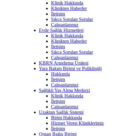
Klinik Hakkında
Klinikten Haberler
İletişim
Sıkça Sorulan Sorular
Çalışanlarımız
Evde Sağlık Hizmetleri
Klinik Hakkında
Klinikten Haberler
İletişim
Sıkça Sorulan Sorular
Çalışanlarımız
KBRN Arındırma Ünitesi
Yara Bakım Birimi ve Polikliniği
Hakkında
İletişim
Çalışanlarımız
Sağlıklı Yaş Alma Merkezi
Klinik Hakkında
İletişim
Çalışanlarımız
Uzaktan Sağlık Sistemi
Birim Hakkında
Hizmet Veren Kliniklerimiz
İletişim
Organ Bağış Birimi