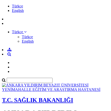
Türkçe
English
Türkçe
Türkçe
English
T.C. SAĞLIK BAKANLIĞI