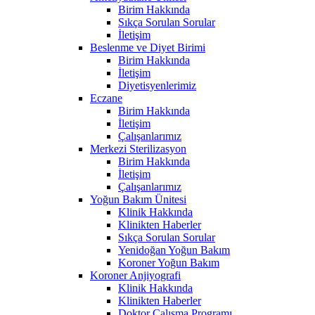
Birim Hakkında
Sıkça Sorulan Sorular
İletişim
Beslenme ve Diyet Birimi
Birim Hakkında
İletişim
Diyetisyenlerimiz
Eczane
Birim Hakkında
İletişim
Çalışanlarımız
Merkezi Sterilizasyon
Birim Hakkında
İletişim
Çalışanlarımız
Yoğun Bakım Ünitesi
Klinik Hakkında
Klinikten Haberler
Sıkça Sorulan Sorular
Yenidoğan Yoğun Bakım
Koroner Yoğun Bakım
Koroner Anjiyografi
Klinik Hakkında
Klinikten Haberler
Doktor Çalışma Programı