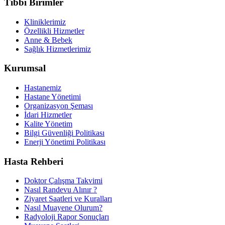
Tıbbi Birimler
Kliniklerimiz
Özellikli Hizmetler
Anne & Bebek
Sağlık Hizmetlerimiz
Kurumsal
Hastanemiz
Hastane Yönetimi
Organizasyon Şeması
İdari Hizmetler
Kalite Yönetim
Bilgi Güvenliği Politikası
Enerji Yönetimi Politikası
Hasta Rehberi
Doktor Çalışma Takvimi
Nasıl Randevu Alınır ?
Ziyaret Saatleri ve Kuralları
Nasıl Muayene Olurum?
Radyoloji Rapor Sonuçları