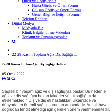
Öneri ve Görüşleriniz
Hasta Görüş ve Öneri Formu
Çalışan Görüş ve Öneri Formu
Genel Bilgi ve İletişim Formu
Telefon Rehberi
Dijital Medya
Medyada Biz
Klinik Bilgilendirme Videoları
Toplantı ve Organizasyonlar
22-28 Kasım Toplum Ağız Diş Sağlığı ...
22-28 Kasım Toplum Ağız Diş Sağlığı Haftası
05 Ocak 2022
Sağlıklı bir yaşam ağız ve diş sağlığıyla başlar. Bu nedenle
ağız ve diş sağlığını bozan faktörler vücut sağlığını da
etkilemektedir. Diş ve diş eti hastalıkları ülkemizde ve
dünyada en önemli sağlık sorunları arasındadır. Ancak hayatı
doğrudan tehdit etmediği için gereken önem verilmemektedir.