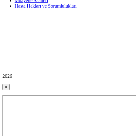
Muayene Saatleri
Hasta Hakları ve Sorumlulukları
2026
×